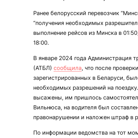
Ранее белорусский перевозчик “Мин
“получения необходимых разрешител
выполнение рейсов из Минска в 01:50, 
18:00.
В январе 2024 года Администрация т
(АТБЛ)
сообщила
, что после проверк
зарегистрированных в Беларуси, был
необходимых разрешений на поездку.
высажены, им пришлось самостоятел
Вильнюса, на водителя был составле
правонарушении и наложен штраф в р
По информации ведомства на тот мом