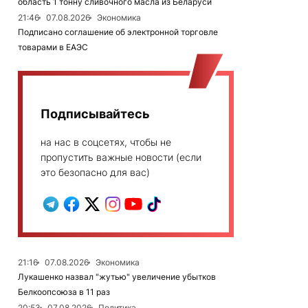
область 1 тонну сливочного масла из Беларуси
21:46
07.08.2026
Экономика
Подписано соглашение об электронной торговле
товарами в ЕАЭС
Подписывайтесь
на нас в соцсетях, чтобы не
пропустить важные новости (если
это безопасно для вас)
21:16
07.08.2026
Экономика
Лукашенко назвал "жутью" увеличение убытков
Белкоопсоюза в 11 раз
20:53
07.08.2026
Политика