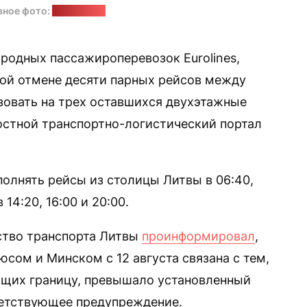
вное фото:
eurolines.lt
родных пассажироперевозок Eurolines,
ой отмене десяти парных рейсов между
овать на трех оставшихся двухэтажные
стной транспортно-логистический портал
ыполнять рейсы из столицы Литвы в 06:40,
 14:20, 16:00 и 20:00.
рство транспорта Литвы
проинформировал
,
сом и Минском с 12 августа связана с тем,
ющих границу, превышало установленный
ветствующее предупреждение.