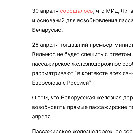
30 апреля
сообщалось
, что МИД Лит
и оснований для возобновления пас
Беларусью.
28 апреля тогдашний премьер-минис
Вильнюс не будет спешить с ответом
пассажирское железнодорожное сооб
рассматривают “в контексте всех сан
Евросоюза с Россией“.
О том, что Белорусская железная до
возобновить прямые пассажирские п
апреля.
Пассажирское железнодорожное сооб