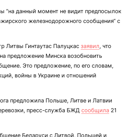
вы “на данный момент не видит предпосылок
сажирского железнодорожного сообщения“ с
тр Литвы Гинтаутас Палуцкас
заявил
, что
 на предложение Минска возобновить
щение. Это предложение, по его словам,
кций, войны в Украине и отношений
рога предложила Польше, Литве и Латвии
еревозки, пресс-служба БЖД
сообщила
21
щение Беларуси с Литвой, Польшей и