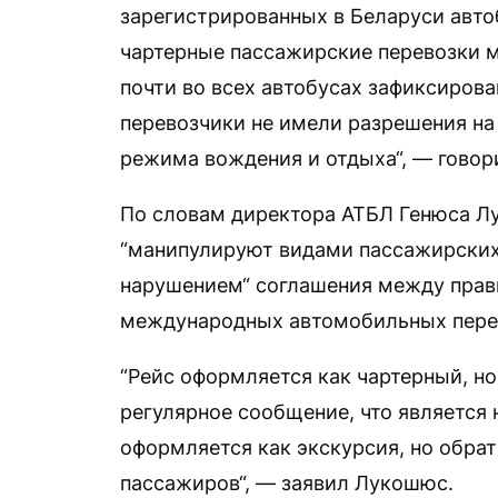
зарегистрированных в Беларуси авто
чартерные пассажирские перевозки м
почти во всех автобусах зафиксиров
перевозчики не имели разрешения на
режима вождения и отдыха“, — говори
По словам директора АТБЛ Генюса Л
“манипулируют видами пассажирских 
нарушением“ соглашения между прав
международных автомобильных перево
“Рейс оформляется как чартерный, но
регулярное сообщение, что является
оформляется как экскурсия, но обра
пассажиров“, — заявил Лукошюс.