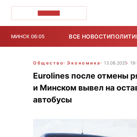
ПОЗІРК+
ВСЕ НОВОСТИ
ПОЛИТИ
МИНСК 06:05
Общество
Экономика
13.08.2025
19:
Eurolines после отмены 
и Минском вывел на ост
автобусы