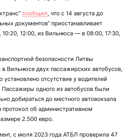
сктранс“
сообщил
, что с 14 августа до
ьных документов“ приостанавливает
10:20, 12:00, из Вильнюса — в 08:00, 17:30,
ранспортной безопасности Литвы
и в Вильнюсе двух пассажирских автобусов,
о установлено отсутствие у водителей
 Пассажиры одного из автобусов были
ьно добираться до местного автовокзала
н протокол об административном
азмере 2.500 евро.
ент, с июля 2023 года АТБЛ проверила 47