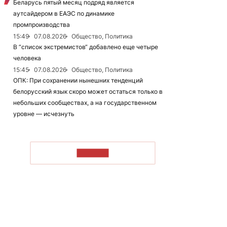
Беларусь пятый месяц подряд является
аутсайдером в ЕАЭС по динамике
промпроизводства
15:49
07.08.2026
Общество, Политика
В “список экстремистов“ добавлено еще четыре
человека
15:45
07.08.2026
Общество, Политика
ОПК: При сохранении нынешних тенденций
белорусский язык скоро может остаться только в
небольших сообществах, а на государственном
уровне — исчезнуть
ЧИТАТЬ