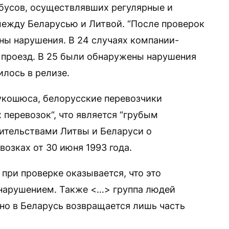
бусов, осуществлявших регулярные и
ежду Беларусью и Литвой. “После проверок
аны нарушения. В 24 случаях компании-
 проезд. В 25 были обнаружены нарушения
лось в релизе.
укошюса, белорусские перевозчики
перевозок“, что является “грубым
ительствами Литвы и Беларуси о
зках от 30 июня 1993 года.
 при проверке оказывается, что это
 нарушением. Также <…> группа людей
тно в Беларусь возвращается лишь часть