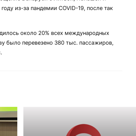
году из-за пандемии COVID-19, после так
ходилось около 20% всех международных
ву было перевезено 380 тыс. пассажиров,
.