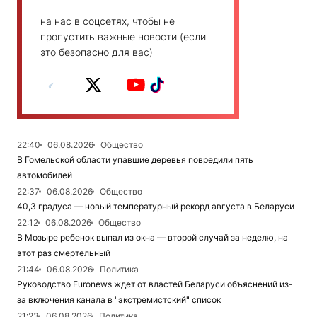
на нас в соцсетях, чтобы не
пропустить важные новости (если
это безопасно для вас)
22:40
06.08.2026
Общество
В Гомельской области упавшие деревья повредили пять
автомобилей
22:37
06.08.2026
Общество
40,3 градуса — новый температурный рекорд августа в Беларуси
22:12
06.08.2026
Общество
В Мозыре ребенок выпал из окна — второй случай за неделю, на
этот раз смертельный
21:44
06.08.2026
Политика
Руководство Euronews ждет от властей Беларуси объяснений из-
за включения канала в "экстремистский" список
21:23
06.08.2026
Политика