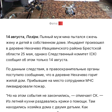
Фото:
СК
14 августа,
Позірк
.
Пьяный мужчина пытался сжечь
жену и детей в собственном доме. Инцидент произошел
в деревне Нехачево Ивацевичского района Брестской
области 25 мая, однако Следственный комитет (СК)
сообщил об этом только 14 августа.
По данным следствия, в правоохранительные органы
поступило сообщение, что в деревне Нехачево горит
жилой дом. Прибывшие на место сотрудники МЧС
ликвидировали пожар.
“Но на этом события не закончились, — отмечает СК. —
Из летней кухни раздавались крики о помощи. Там
находились хозяйка дома с двумя детьми. Как