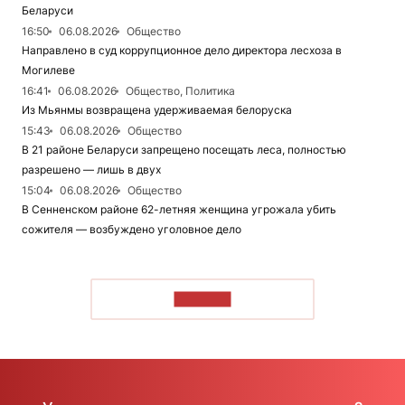
Беларуси
16:50
06.08.2026
Общество
Направлено в суд коррупционное дело директора лесхоза в
Могилеве
16:41
06.08.2026
Общество, Политика
Из Мьянмы возвращена удерживаемая белоруска
15:43
06.08.2026
Общество
В 21 районе Беларуси запрещено посещать леса, полностью
разрешено — лишь в двух
15:04
06.08.2026
Общество
В Сенненском районе 62-летняя женщина угрожала убить
сожителя — возбуждено уголовное дело
ЧИТАТЬ