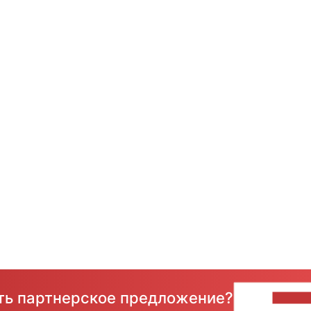
сть партнерское предложение?
НАПИ