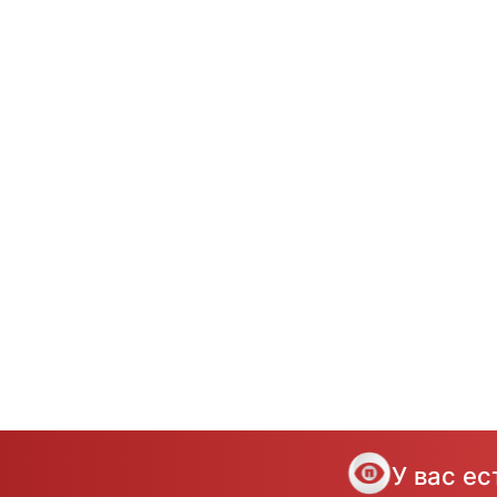
У вас е