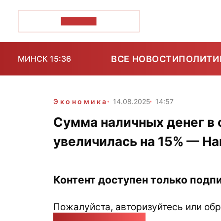
ПОЗІРК+
ВСЕ НОВОСТИ
ПОЛИТИ
МИНСК 15:36
Экономика
14.08.2025
14:57
Сумма наличных денег в 
увеличилась на 15% — Н
Контент доступен только подпи
Пожалуйста, авторизуйтесь или обр
pozirk@pozirk.online