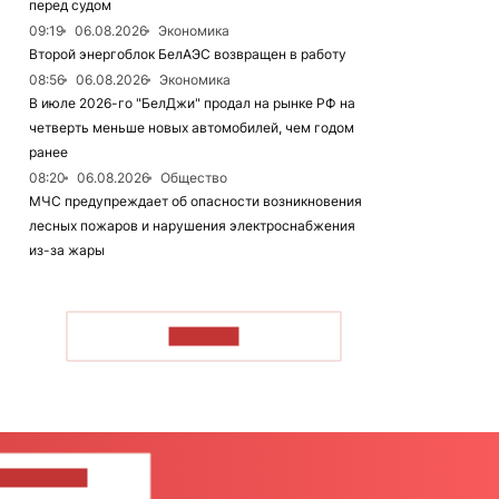
перед судом
09:19
06.08.2026
Экономика
Второй энергоблок БелАЭС возвращен в работу
08:56
06.08.2026
Экономика
В июле 2026-го "БелДжи" продал на рынке РФ на
четверть меньше новых автомобилей, чем годом
ранее
08:20
06.08.2026
Общество
МЧС предупреждает об опасности возникновения
лесных пожаров и нарушения электроснабжения
из-за жары
ЧИТАТЬ
ШИТЕ НАМ