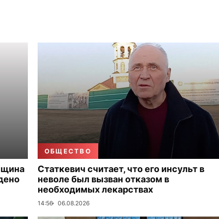
ОБЩЕСТВО
нщина
Статкевич считает, что его инсульт в
дено
неволе был вызван отказом в
необходимых лекарствах
14:56
06.08.2026