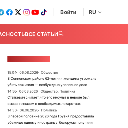
Войти
RU
АСНОСТЬ
ВСЕ СТАТЬИ
ЛЕНТА НОВОСТЕЙ
15:04
06.08.2026
Общество
В Сенненском районе 62-летняя женщина угрожала
убить сожителя — возбуждено уголовное дело
14:56
06.08.2026
Общество, Политика
Статкевич считает, что его инсульт в неволе был
вызван отказом в необходимых лекарствах
14:33
06.08.2026
Политика
В первой половине 2026 года Грузия предоставила
убежище одному иностранцу, белорусы получили