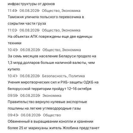
инфраструктуры от дронов
11:49
06.08.2026
Общество, Экономика
Таможня уличила польского перевозчика в
сокрытии части груза
11:02
06.08.2026
Общество, Экономика
На объектах АПК повреждены еще две единицы
техники
10:45
06.08.2026
Общество, Экономика
За семь месяцев население Беларуси продало на
1,3 млрд долларов больше наличной валюты, чем
купило
10:41
06.08.2026
Безопасность, Политика
Учения миротворческих сил и РХБ-защиты ОДКБ на
белорусской территории пройдут 12–16 октября
09:59
06.08.2026
Экономика
Правительство вернуло нулевые экспортные
пошлины на легкие углеводородные газы
09:43
06.08.2026
Общество
Обвиненный в выращивании конопли и хранении
более 25 кг марихуаны житель Жлобина предстанет