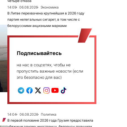
четыре отказа
14:09
06.08.2026
Экономика
В Литве перехвачена крупнейшая в 2026 году
партия нелегальных сигарет, в том числе с
белорусскими акцизными марками
Подписывайтесь
на нас в соцсетях, чтобы не
пропустить важные новости (если
это безопасно для вас)
14:04
06.08.2026
Политика
В первой половине 2026 года Грузия предоставила
убежище одному иностранцу, белорусы получили