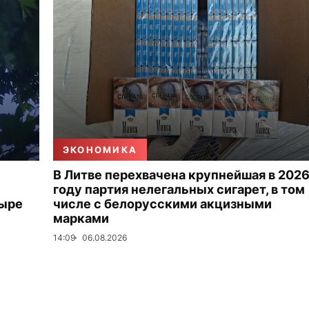
ЭКОНОМИКА
В Литве перехвачена крупнейшая в 202
году партия нелегальных сигарет, в том
тыре
числе с белорусскими акцизными
марками
14:09
06.08.2026