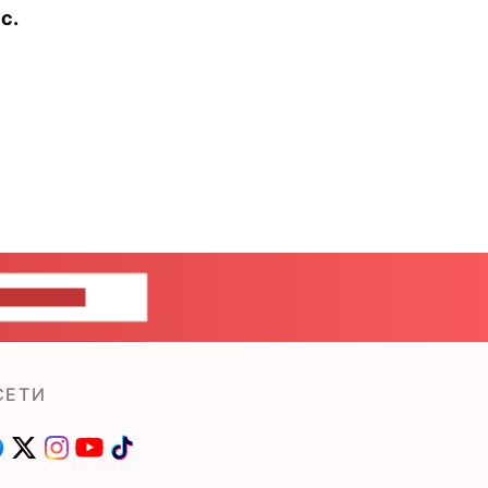
с.
ШИТЕ НАМ
СЕТИ