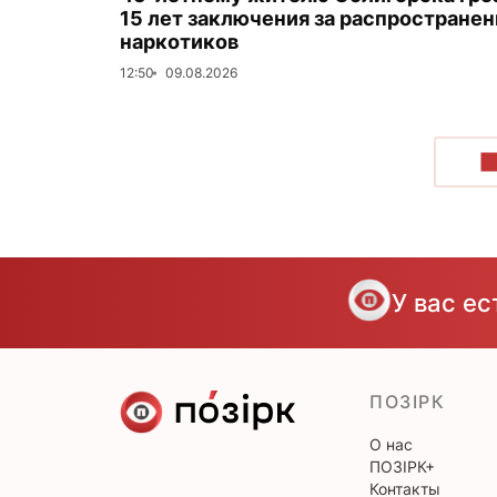
15 лет заключения за распространен
наркотиков
12:50
09.08.2026
П
У вас е
ПОЗІРК
О нас
ПОЗІРК+
Контакты