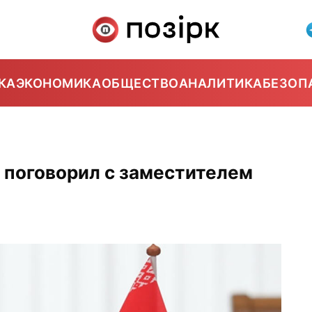
КА
ЭКОНОМИКА
ОБЩЕСТВО
АНАЛИТИКА
БЕЗОП
 поговорил с заместителем