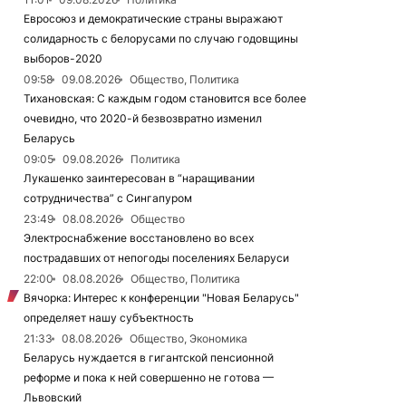
Евросоюз и демократические страны выражают
солидарность с белорусами по случаю годовщины
выборов-2020
09:58
09.08.2026
Общество, Политика
Тихановская: С каждым годом становится все более
очевидно, что 2020-й безвозвратно изменил
Беларусь
09:05
09.08.2026
Политика
Лукашенко заинтересован в “наращивании
сотрудничества” с Сингапуром
23:49
08.08.2026
Общество
Электроснабжение восстановлено во всех
пострадавших от непогоды поселениях Беларуси
22:00
08.08.2026
Общество, Политика
Вячорка: Интерес к конференции "Новая Беларусь"
определяет нашу субъектность
21:33
08.08.2026
Общество, Экономика
Беларусь нуждается в гигантской пенсионной
реформе и пока к ней совершенно не готова —
Львовский