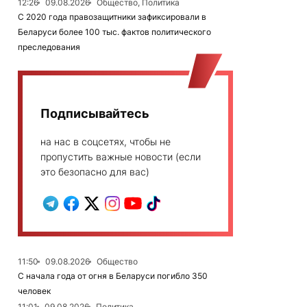
12:26
09.08.2026
Общество, Политика
С 2020 года правозащитники зафиксировали в
Беларуси более 100 тыс. фактов политического
преследования
Подписывайтесь
на нас в соцсетях, чтобы не
пропустить важные новости (если
это безопасно для вас)
11:50
09.08.2026
Общество
С начала года от огня в Беларуси погибло 350
человек
11:01
09.08.2026
Политика