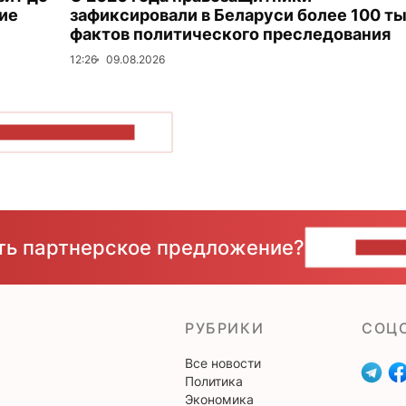
ие
зафиксировали в Беларуси более 100 ты
фактов политического преследования
12:26
09.08.2026
ОКАЗАТЬ БОЛЬШЕ
сть партнерское предложение?
НАПИ
РУБРИКИ
CОЦ
Все новости
Политика
Экономика