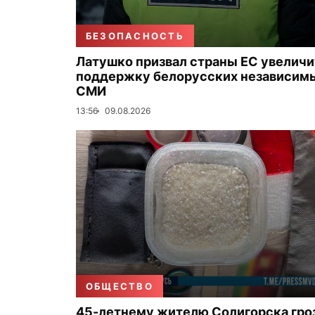
БЕЗОПАСНОСТЬ
Латушко призвал страны ЕС увеличи
поддержку белорусских независим
СМИ
13:56
09.08.2026
ОБЩЕСТВО
45-летнему жителю Солигорска гро