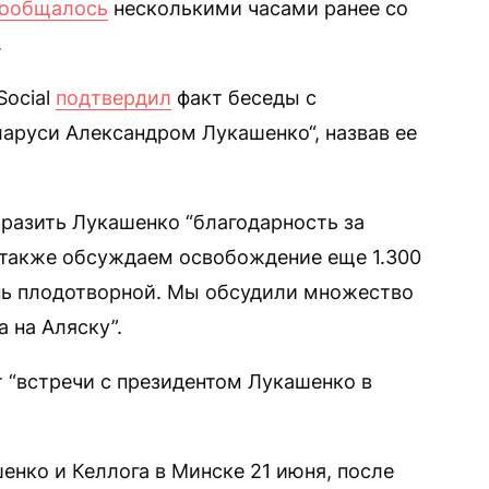
ообщалось
несколькими часами ранее со
.
Social
подтвердил
факт беседы с
аруси Александром Лукашенко“, назвав ее
ыразить Лукашенко “благодарность за
 также обсуждаем освобождение еще 1.300
нь плодотворной. Мы обсудили множество
 на Аляску”.
т “встречи с президентом Лукашенко в
нко и Келлога в Минске 21 июня, после