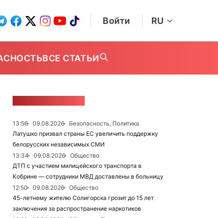
Войти
RU
АСНОСТЬ
ВСЕ СТАТЬИ
ЛЕНТА НОВОСТЕЙ
13:56
09.08.2026
Безопасность, Политика
Латушко призвал страны ЕС увеличить поддержку
белорусских независимых СМИ
13:34
09.08.2026
Общество
ДТП с участием милицейского транспорта в
Кобрине — сотрудники МВД доставлены в больницу
12:50
09.08.2026
Общество
45-летнему жителю Солигорска грозит до 15 лет
заключения за распространение наркотиков