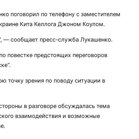
ко поговорил по телефону с заместителем
краине Кита Келлога Джоном Коулом.
“, — сообщает пресс-служба Лукашенко.
по повестке предстоящих переговоров
ке“.
ю точку зрения по поводу ситуации в
стороны в разговоре обсуждалась тема
ского взаимодействия и возможные
е.