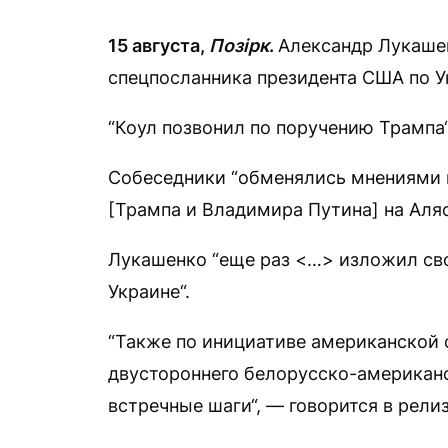
15 августа,
Позірк
.
Александр Лукашен
спецпосланника президента США по У
“Коул позвонил по поручению Трампа
Собеседники “обменялись мнениями 
[Трампа и Владимира Путина] на Аляс
Лукашенко “еще раз <…> изложил сво
Украине“.
“Также по инициативе американской 
двустороннего белорусско-американ
встречные шаги“, — говорится в релиз