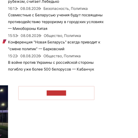
рубежом, считает Лебедько
16:13
08.08.2026
Безопасность, Политика
Совместные с Беларусью учения будут посвящены
противодействию терроризму в городских условиях
— Минобороны Китая
15:53
08.08.2026
Общество, Политика
Конференция "Новая Беларусь" всегда приводит к
"смене политик" — Барковский
15:22
08.08.2026
Общество, Политика
В войне против Украины с российской стороны
погибло уже более 500 белорусов — Кабанчук
ЧИТАТЬ