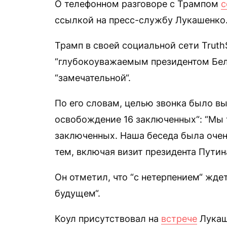
О телефонном разговоре с Трампом
с
ссылкой на пресс-службу Лукашенко
Трамп в своей социальной сети Truth
“глубокоуважаемым президентом Бел
“замечательной“.
По его словам, целью звонка было в
освобождение 16 заключенных“: “Мы
заключенных. Наша беседа была оче
тем, включая визит президента Путина
Он отметил, что “с нетерпением“ жде
будущем“.
Коул присутствовал на
встрече
Лукаше