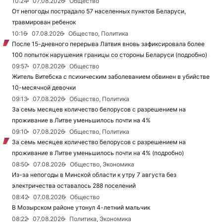
10:24
07.08.2026
Общество
От непогоды пострадало 57 населенных пунктов Беларуси,
травмирован ребенок
10:16
07.08.2026
Общество, Политика
После 15-дневного перерыва Латвия вновь зафиксировала более
100 попыток нарушения границы со стороны Беларуси (подробно)
09:57
07.08.2026
Общество
Житель Витебска с психическим заболеванием обвинен в убийстве
10-месячной девочки
09:13
07.08.2026
Общество, Политика
За семь месяцев количество белорусов с разрешением на
проживание в Литве уменьшилось почти на 4%
09:10
07.08.2026
Общество, Политика
За семь месяцев количество белорусов с разрешением на
проживание в Литве уменьшилось почти на 4% (подробно)
08:50
07.08.2026
Общество, Экономика
Из-за непогоды в Минской области к утру 7 августа без
электричества оставалось 288 поселений
08:42
07.08.2026
Общество
В Мозырском районе утонул 4-летний мальчик
08:22
07.08.2026
Политика, Экономика