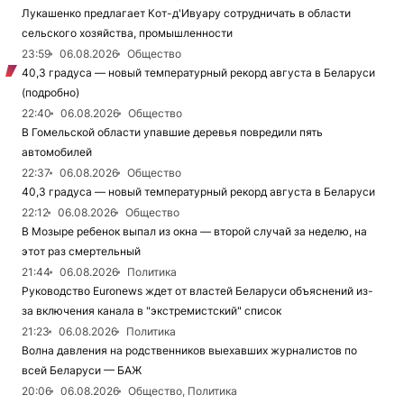
Лукашенко предлагает Кот-д'Ивуару сотрудничать в области
сельского хозяйства, промышленности
23:59
06.08.2026
Общество
40,3 градуса — новый температурный рекорд августа в Беларуси
(подробно)
22:40
06.08.2026
Общество
В Гомельской области упавшие деревья повредили пять
автомобилей
22:37
06.08.2026
Общество
40,3 градуса — новый температурный рекорд августа в Беларуси
22:12
06.08.2026
Общество
В Мозыре ребенок выпал из окна — второй случай за неделю, на
этот раз смертельный
21:44
06.08.2026
Политика
Руководство Euronews ждет от властей Беларуси объяснений из-
за включения канала в "экстремистский" список
21:23
06.08.2026
Политика
Волна давления на родственников выехавших журналистов по
всей Беларуси — БАЖ
20:06
06.08.2026
Общество, Политика