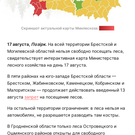
Скриншот актуальной карты Минлесхоза:
"Позірк"
17 августа,
Позірк
.
На всей территории Брестской и
Могилевской областей нельзя свободно посещать леса,
свидетельствует интерактивная карта Министерства
лесного хозяйства на день 17 августа.
В пяти районах на юго-западе Брестской области —
Брестском, Жабинковском, Каменецком, Кобринском и
Малоритском — продолжает действовать введенный 13
августа
запрет
на посещение лесов.
На остальной территории ограничения: в леса нельзя на
автомобилях, не разрешается разводить там костры.
В Гродненской области только леса Островецкого и
Ошмянского районов открыты для свободного