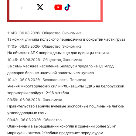
11:49
06.08.2026
Общество, Экономика
Таможня уличила польского перевозчика в сокрытии части груза
11:02
06.08.2026
Общество, Экономика
На объектах АПК повреждены еще две единицы техники
10:45
06.08.2026
Общество, Экономика
За семь месяцев население Беларуси продало на 1,3 млрд
долларов больше наличной валюты, чем купило
10:41
06.08.2026
Безопасность, Политика
Учения миротворческих сил и РХБ-защиты ОДКБ на белорусской
территории пройдут 12–16 октября
09:59
06.08.2026
Экономика
Правительство вернуло нулевые экспортные пошлины на легкие
углеводородные газы
09:43
06.08.2026
Общество
Обвиненный в выращивании конопли и хранении более 25 кг
марихуаны житель Жлобина предстанет перед судом