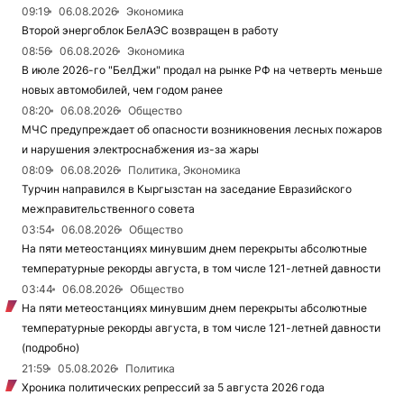
09:19
06.08.2026
Экономика
Второй энергоблок БелАЭС возвращен в работу
08:56
06.08.2026
Экономика
В июле 2026-го "БелДжи" продал на рынке РФ на четверть меньше
новых автомобилей, чем годом ранее
08:20
06.08.2026
Общество
МЧС предупреждает об опасности возникновения лесных пожаров
и нарушения электроснабжения из-за жары
08:09
06.08.2026
Политика, Экономика
Турчин направился в Кыргызстан на заседание Евразийского
межправительственного совета
03:54
06.08.2026
Общество
На пяти метеостанциях минувшим днем перекрыты абсолютные
температурные рекорды августа, в том числе 121-летней давности
03:44
06.08.2026
Общество
На пяти метеостанциях минувшим днем перекрыты абсолютные
температурные рекорды августа, в том числе 121-летней давности
(подробно)
21:59
05.08.2026
Политика
Хроника политических репрессий за 5 августа 2026 года