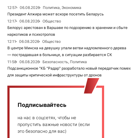
12:57
06.08.2026
Политика, Экономика
Президент Алжира может вскоре посетить Беларусь
12:17
06.08.2026
Общество
Белорус арестован в Варшаве по подозрению в хранении и сбыте
наркотиков и психотропов
12:11
06.08.2026
Общество
В центре Минска на девушку упали ветви надломленного дерева
— пострадавшая в больнице, в ситуации разбирается СК
11:58
06.08.2026
Безопасность, Политика
Подсанкционное "КБ "Радар" разработало новый передатчик помех
для защиты критической инфраструктуры от дронов
Подписывайтесь
на нас в соцсетях, чтобы не
пропустить важные новости (если
это безопасно для вас)