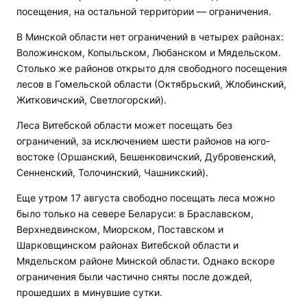
посещения, на остальной территории — ограничения.
В Минской области нет ограничений в четырех районах:
Воложинском, Копыльском, Любанском и Мядельском.
Столько же районов открыто для свободного посещения
лесов в Гомельской области (Октябрьский, Жлобинский,
Житковичский, Светлогорский).
Леса Витебской области может посещать без
ограничений, за исключением шести районов на юго-
востоке (Оршанский, Бешенковичский, Дубровенский,
Сенненский, Толочинский, Чашникский).
Еще утром 17 августа свободно посещать леса можно
было только на севере Беларуси: в Браславском,
Верхнедвинском, Миорском, Поставском и
Шарковщинском районах Витебской области и
Мядельском районе Минской области. Однако вскоре
ограничения были частично сняты после дождей,
прошедших в минувшие сутки.