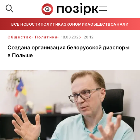
ВСЕ НОВОСТИ
ПОЛИТИКА
ЭКОНОМИКА
ОБЩЕСТВО
АНАЛИТИКА
Общество
Политика
18.08.2025
20:12
Создана организация белорусской диаспоры
в Польше