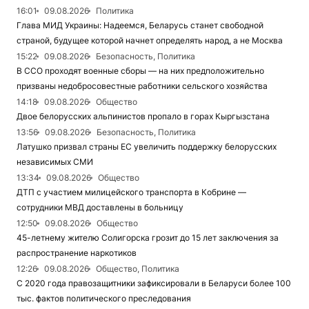
16:01
09.08.2026
Политика
Глава МИД Украины: Надеемся, Беларусь станет свободной
страной, будущее которой начнет определять народ, а не Москва
15:22
09.08.2026
Безопасность, Политика
В ССО проходят военные сборы — на них предположительно
призваны недобросовестные работники сельского хозяйства
14:18
09.08.2026
Общество
Двое белорусских альпинистов пропало в горах Кыргызстана
13:56
09.08.2026
Безопасность, Политика
Латушко призвал страны ЕС увеличить поддержку белорусских
независимых СМИ
13:34
09.08.2026
Общество
ДТП с участием милицейского транспорта в Кобрине —
сотрудники МВД доставлены в больницу
12:50
09.08.2026
Общество
45-летнему жителю Солигорска грозит до 15 лет заключения за
распространение наркотиков
12:26
09.08.2026
Общество, Политика
С 2020 года правозащитники зафиксировали в Беларуси более 100
тыс. фактов политического преследования