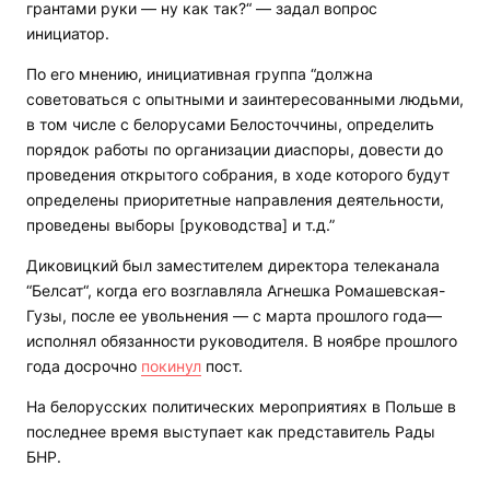
грантами руки — ну как так?“ — задал вопрос
инициатор.
По его мнению, инициативная группа “должна
советоваться с опытными и заинтересованными людьми,
в том числе с белорусами Белосточчины, определить
порядок работы по организации диаспоры, довести до
проведения открытого собрания, в ходе которого будут
определены приоритетные направления деятельности,
проведены выборы [руководства] и т.д.”
Диковицкий был заместителем директора телеканала
“Белсат“, когда его возглавляла Агнешка Ромашевская-
Гузы, после ее увольнения — с марта прошлого года—
исполнял обязанности руководителя. В ноябре прошлого
года досрочно
покинул
пост.
На белорусских политических мероприятиях в Польше в
последнее время выступает как представитель Рады
БНР.