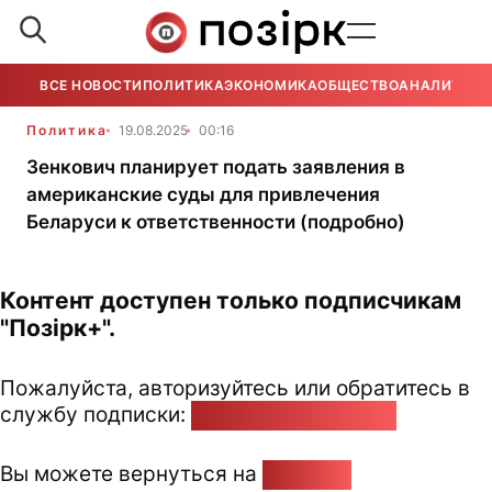
ВСЕ НОВОСТИ
ПОЛИТИКА
ЭКОНОМИКА
ОБЩЕСТВО
АНАЛИТИКА
Политика
19.08.2025
00:16
Зенкович планирует подать заявления в
американские суды для привлечения
Беларуси к ответственности (подробно)
Контент доступен только подписчикам
"Позірк+".
Пожалуйста, авторизуйтесь или обратитесь в
службу подписки:
pozirk@pozirk.online
Вы можете вернуться на
Главную