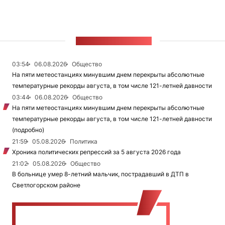
ЛЕНТА НОВОСТЕЙ
03:54
06.08.2026
Общество
На пяти метеостанциях минувшим днем перекрыты абсолютные
температурные рекорды августа, в том числе 121-летней давности
03:44
06.08.2026
Общество
На пяти метеостанциях минувшим днем перекрыты абсолютные
температурные рекорды августа, в том числе 121-летней давности
(подробно)
21:59
05.08.2026
Политика
Хроника политических репрессий за 5 августа 2026 года
21:02
05.08.2026
Общество
В больнице умер 8-летний мальчик, пострадавший в ДТП в
Светлогорском районе