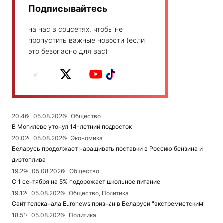
Подписывайтесь
на нас в соцсетях, чтобы не
пропустить важные новости (если
это безопасно для вас)
20:46
05.08.2026
Общество
В Могилеве утонул 14-летний подросток
20:02
05.08.2026
Экономика
Беларусь продолжает наращивать поставки в Россию бензина и
дизтоплива
19:29
05.08.2026
Общество
С 1 сентября на 5% подорожает школьное питание
19:12
05.08.2026
Общество, Политика
Сайт телеканала Euronews признан в Беларуси "экстремистским"
18:51
05.08.2026
Политика