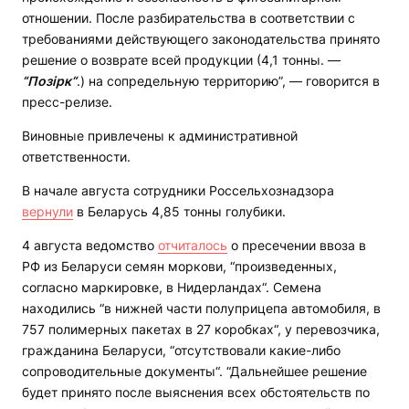
отношении. После разбирательства в соответствии с
требованиями действующего законодательства принято
решение о возврате всей продукции (4,1 тонны. —
“Позірк“
.) на сопредельную территорию”, — говорится в
пресс-релизе.
Виновные привлечены к административной
ответственности.
В начале августа сотрудники Россельхознадзора
вернули
в Беларусь 4,85 тонны голубики.
4 августа ведомство
отчиталось
о пресечении ввоза в
РФ из Беларуси семян моркови, “произведенных,
согласно маркировке, в Нидерландах“. Семена
находились “в нижней части полуприцепа автомобиля, в
757 полимерных пакетах в 27 коробках“, у перевозчика,
гражданина Беларуси, “отсутствовали какие-либо
сопроводительные документы“. “Дальнейшее решение
будет принято после выяснения всех обстоятельств по