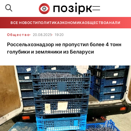
ВСЕ НОВОСТИ
ПОЛИТИКА
ЭКОНОМИКА
ОБЩЕСТВО
АНАЛИТИКА
Общество
20.08.2025
19:20
Россельхознадзор не пропустил более 4 тонн
голубики и земляники из Беларуси