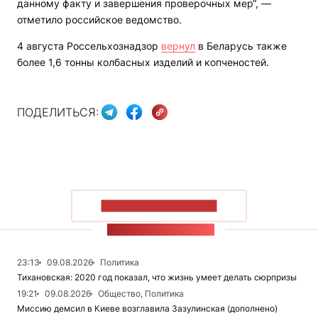
данному факту и завершения проверочных мер“, —
отметило российское ведомство.
4 августа Россельхознадзор
вернул
в Беларусь также
более 1,6 тонны колбасных изделий и копченостей.
ПОДЕЛИТЬСЯ:
ПОКАЗАТЬ БОЛЬШЕ
ЛЕНТА НОВОСТЕЙ
23:13
09.08.2026
Политика
Тихановская: 2020 год показал, что жизнь умеет делать сюрпризы
19:21
09.08.2026
Общество, Политика
Миссию демсил в Киеве возглавила Зазулинская (дополнено)