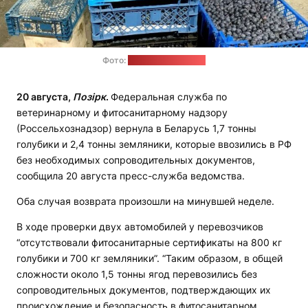
Фото:
Россельхознадзор
20 августа,
Позірк
.
Федеральная служба по
ветеринарному и фитосанитарному надзору
(Россельхознадзор) вернула в Беларусь 1,7 тонны
голубики и 2,4 тонны земляники, которые ввозились в РФ
без необходимых сопроводительных документов,
сообщила 20 августа пресс-служба ведомства.
Оба случая возврата произошли на минувшей неделе.
В ходе проверки двух автомобилей у перевозчиков
“отсутствовали фитосанитарные сертификаты на 800 кг
голубики и 700 кг земляники”. “Таким образом, в общей
сложности около 1,5 тонны ягод перевозились без
сопроводительных документов, подтверждающих их
происхождение и безопасность в фитосанитарном