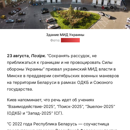
Здание МИД Украины
Фото:
mfa.gov.ua
23 августа,
Позірк
.
“Сохранять рассудок, не
приближаться к границам и не провоцировать Силы
обороны Украины“ призвал украинский МИД власти в
Минске в преддверии сентябрьских военных маневров
на территории Беларуси в рамках ОДКБ и Союзного
государства.
Киев напоминает, что речь идет об учениях
“Взаимодействие-2025“, “Поиск-2025“, “Эшелон-2025“
(ОДКБ) и “Запад-2025“ (СГ).
“С 2022 года Республика Беларусь — соучастница