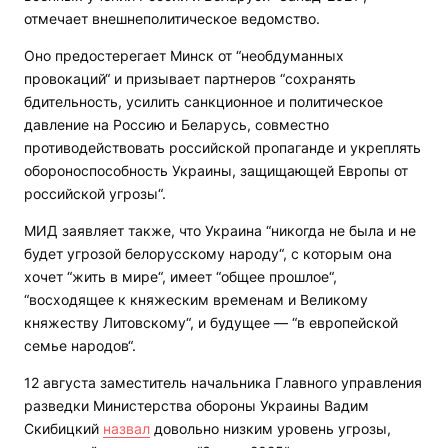
отмечает внешнеполитическое ведомство.
Оно предостерегает Минск от “необдуманных
провокаций“ и призывает партнеров “сохранять
бдительность, усилить санкционное и политическое
давление на Россию и Беларусь, совместно
противодействовать российской пропаганде и укреплять
обороноспособность Украины, защищающей Европы от
российской угрозы“.
МИД заявляет также, что Украина “никогда не была и не
будет угрозой белорусскому народу“, с которым она
хочет “жить в мире“, имеет “общее прошлое“,
“восходящее к княжеским временам и Великому
княжеству Литовскому“, и будущее — “в европейской
семье народов“.
12 августа заместитель начальника Главного управления
разведки Министерства обороны Украины Вадим
Скибицкий
назвал
довольно низким уровень угрозы,