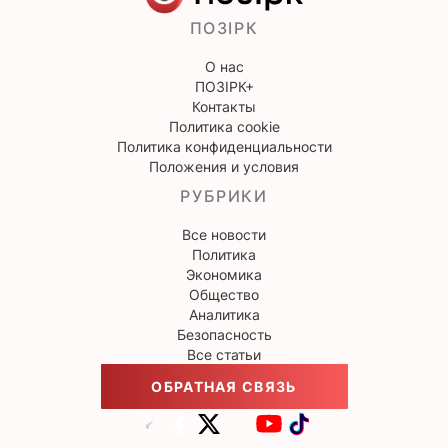
ПОЗІРК
О нас
ПОЗІРК+
Контакты
Политика cookie
Политика конфиденциальности
Положения и условия
РУБРИКИ
Все новости
Политика
Экономика
Общество
Аналитика
Безопасность
Все статьи
ОБРАТНАЯ СВЯЗЬ