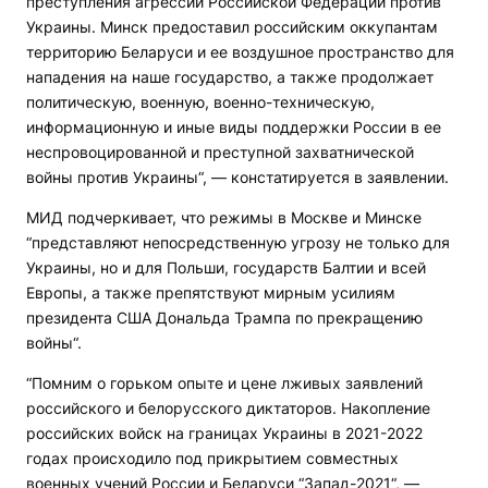
преступления агрессии Российской Федерации против
Украины. Минск предоставил российским оккупантам
территорию Беларуси и ее воздушное пространство для
нападения на наше государство, а также продолжает
политическую, военную, военно-техническую,
информационную и иные виды поддержки России в ее
неспровоцированной и преступной захватнической
войны против Украины“, — констатируется в заявлении.
МИД подчеркивает, что режимы в Москве и Минске
“представляют непосредственную угрозу не только для
Украины, но и для Польши, государств Балтии и всей
Европы, а также препятствуют мирным усилиям
президента США Дональда Трампа по прекращению
войны“.
“Помним о горьком опыте и цене лживых заявлений
российского и белорусского диктаторов. Накопление
российских войск на границах Украины в 2021-2022
годах происходило под прикрытием совместных
военных учений России и Беларуси “Запад-2021“, —