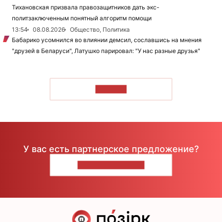
Тихановская призвала правозащитников дать экс-
политзаключенным понятный алгоритм помощи
13:54
08.08.2026
Общество, Политика
Бабарико усомнился во влиянии демсил, сославшись на мнения
"друзей в Беларуси", Латушко парировал: "У нас разные друзья"
ЧИТАТЬ
У вас есть партнерское предложение?
НАПИШИТЕ НАМ