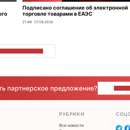
Подписано соглашение об электронной
ого
торговле товарами в ЕАЭС
21:46
07.08.2026
ОКАЗАТЬ БОЛЬШЕ
сть партнерское предложение?
НАПИ
РУБРИКИ
CОЦ
Все новости