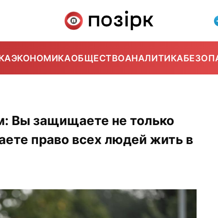
КА
ЭКОНОМИКА
ОБЩЕСТВО
АНАЛИТИКА
БЕЗОП
м: Вы защищаете не только
ете право всех людей жить в