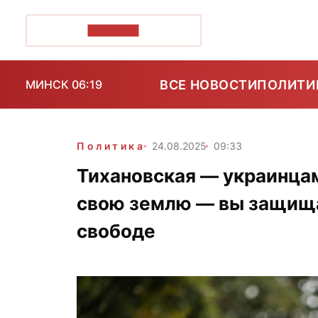
ПОЗІРК+
ВСЕ НОВОСТИ
ПОЛИТИ
МИНСК 06:19
Политика
24.08.2025
09:33
Тихановская — украинца
свою землю — вы защища
свободе