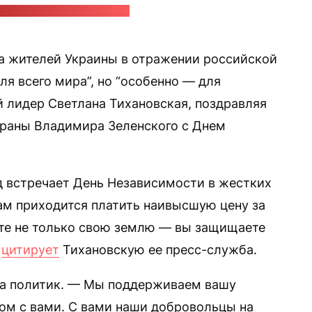
жба Светланы Тихановской
а жителей Украины в отражении российской
я всего мира”, но “особенно — для
й лидер Светлана Тихановская, поздравляя
страны Владимира Зеленского с Днем
д встречает День Независимости в жестких
ам приходится платить наивысшую цену за
те не только свою землю — вы защищаете
—
цитирует
Тихановскую ее пресс-служба.
а политик. — Мы поддерживаем вашу
ом с вами. С вами наши добровольцы на