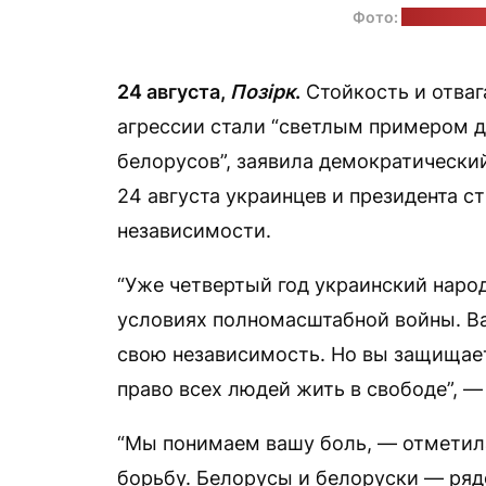
Фото:
пресс-слу
24 августа,
Позірк
.
Стойкость и отваг
агрессии стали “светлым примером дл
белорусов”, заявила демократически
24 августа украинцев и президента 
независимости.
“Уже четвертый год украинский наро
условиях полномасштабной войны. В
свою независимость. Но вы защищае
право всех людей жить в свободе”, 
“Мы понимаем вашу боль, — отметил
борьбу. Белорусы и белоруски — ряд