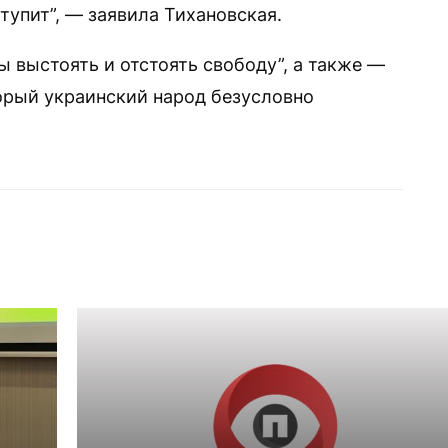
ступит”, — заявила Тихановская.
 выстоять и отстоять свободу”, а также —
торый украинский народ безусловно