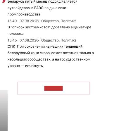
Беларусь пятый месяц подряд является
аутсайдером в ЕАЭС по динамике
промпроизводства
15:49
07.08.2026
Общество, Политика
В “список экстремистов“ добавлено еще четыре
человека
15:45
07.08.2026
Общество, Политика
ОПК: При сохранении нынешних тенденций
белорусский язык скоро может остаться только в
небольших сообществах, а на государственном
уровне — исчезнуть
ЧИТАТЬ