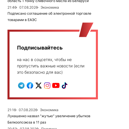
область 1 тонну сливочного масла из Беларуси
21:46
07.08.2026
Экономика
Подписано соглашение об электронной торговле
товарами в ЕАЭС
Подписывайтесь
на нас в соцсетях, чтобы не
пропустить важные новости (если
это безопасно для вас)
21:16
07.08.2026
Экономика
Лукашенко назвал "жутью" увеличение убытков
Белкоопсоюза в 11 раз
20:53
07.08.2026
Политика