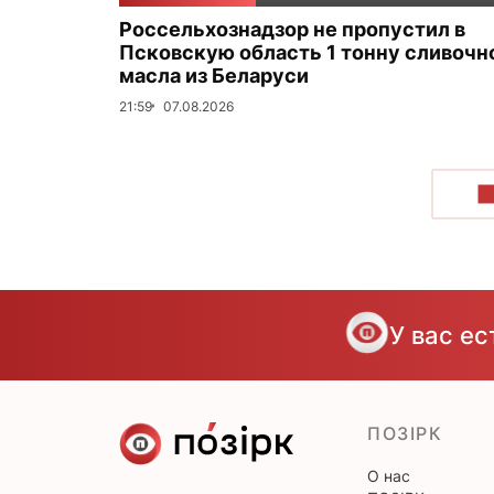
Россельхознадзор не пропустил в
Псковскую область 1 тонну сливочн
масла из Беларуси
21:59
07.08.2026
П
У вас е
ПОЗІРК
О нас