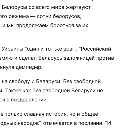
. Белорусы со всего мира жертвуют
ого режима — сотни белорусов,
 и мы продолжаем бороться за их
 Украины “один и тот же враг”. “Российский
емлю и сделал Беларусь заложницей против
ркнула демлидер.
 на свободу и Беларуси. Без свободной
и. Также как без свободной Беларуси не
ся в поздравлении.
е только славная история, но и общее
одных народов”, отмечается в послании. “И