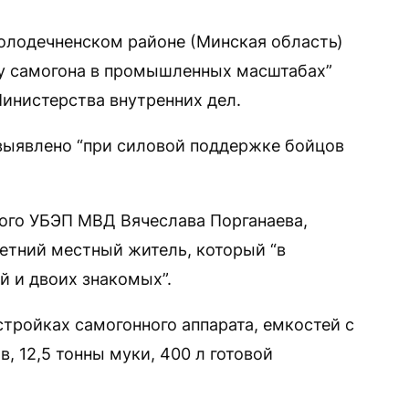
олодечненском районе (Минская область)
ву самогона в промышленных масштабах”
инистерства внутренних дел.
выявлено “при силовой поддержке бойцов
ого УБЭП МВД Вячеслава Порганаева,
летний местный житель, который “в
й и двоих знакомых”.
тройках самогонного аппарата, емкостей с
, 12,5 тонны муки, 400 л готовой