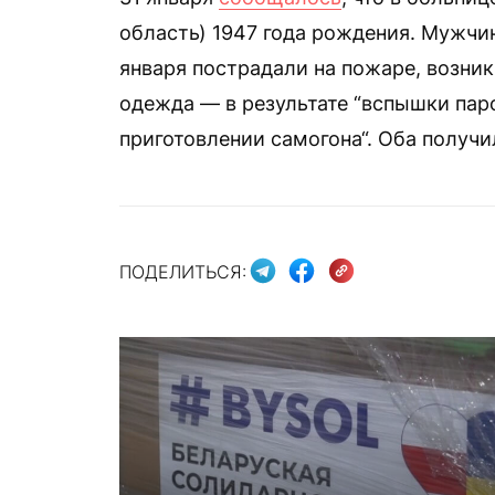
область) 1947 года рождения. Мужчина
января пострадали на пожаре, возник
одежда — в результате “вспышки па
приготовлении самогона“. Оба получ
ПОДЕЛИТЬСЯ: