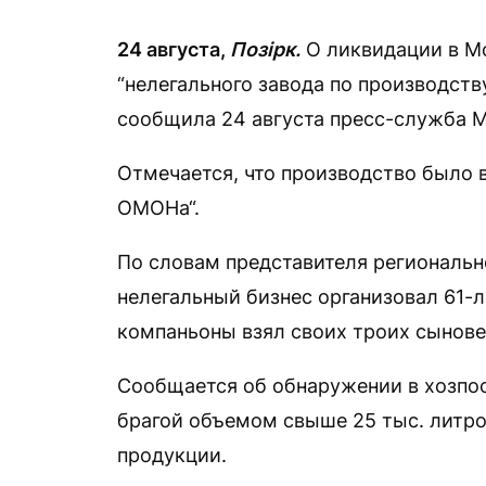
24 августа,
Позірк.
О ликвидации в М
“нелегального завода по производст
сообщила 24 августа пресс-служба М
Отмечается, что производство было 
ОМОНа“.
По словам представителя региональн
нелегальный бизнес организовал 61-
компаньоны взял своих троих сынове
Сообщается об обнаружении в хозпос
брагой объемом свыше 25 тыс. литров
продукции.