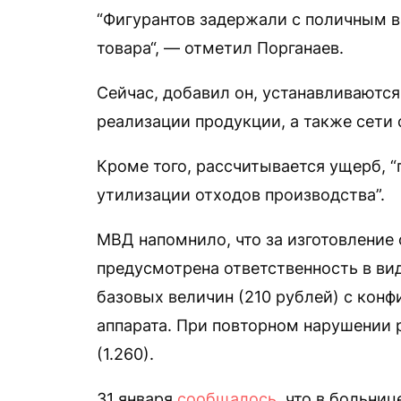
“Фигурантов задержали с поличным в
товара“, — отметил Порганаев.
Сейчас, добавил он, устанавливаются
реализации продукции, а также сети 
Кроме того, рассчитывается ущерб, 
утилизации отходов производства”.
МВД напомнило, что за изготовление
предусмотрена ответственность в ви
базовых величин (210 рублей) с конф
аппарата. При повторном нарушении р
(1.260).
31 января
сообщалось
, что в больни