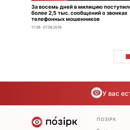
За восемь дней в милицию поступил
более 2,5 тыс. сообщений о звонках
телефонных мошенников
17:26
07.08.2026
П
У вас е
ПОЗІРК