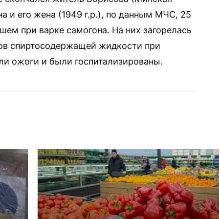
 и его жена (1949 г.р.), по данным МЧС, 25
шем при варке самогона. На них загорелась
ров спиртосодержащей жидкости при
или ожоги и были госпитализированы.