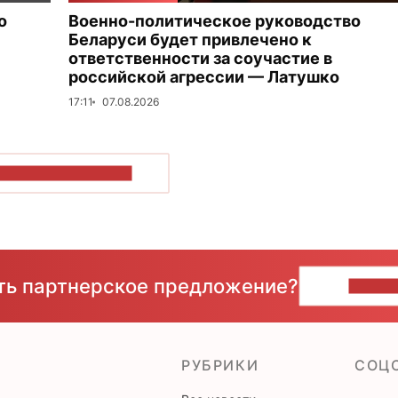
о
Военно-политическое руководство
Беларуси будет привлечено к
ответственности за соучастие в
российской агрессии — Латушко
17:11
07.08.2026
ОКАЗАТЬ БОЛЬШЕ
сть партнерское предложение?
НАПИ
РУБРИКИ
CОЦ