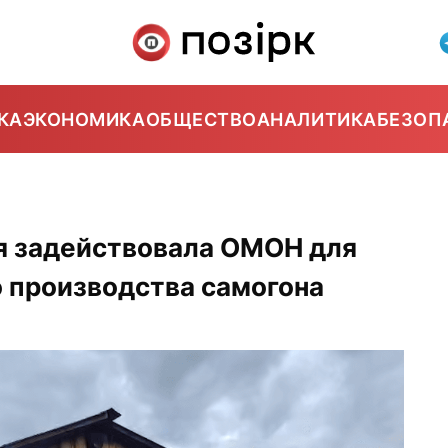
КА
ЭКОНОМИКА
ОБЩЕСТВО
АНАЛИТИКА
БЕЗОП
я задействовала ОМОН для
 производства самогона