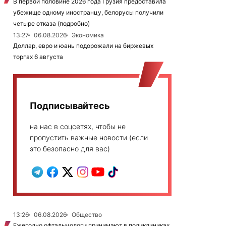
В первой половине 2026 года Грузия предоставила
убежище одному иностранцу, белорусы получили
четыре отказа (подробно)
13:27
06.08.2026
Экономика
Доллар, евро и юань подорожали на биржевых
торгах 6 августа
Подписывайтесь
на нас в соцсетях, чтобы не
пропустить важные новости (если
это безопасно для вас)
13:26
06.08.2026
Общество
Ежегодно офтальмологи принимают в поликлиниках