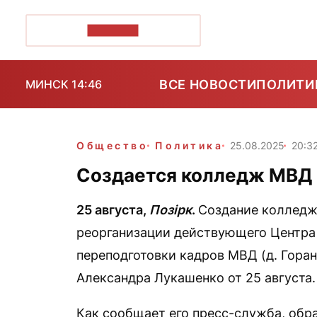
ПОЗІРК+
ВСЕ НОВОСТИ
ПОЛИТИ
МИНСК 14:46
Общество
Политика
25.08.2025
20:3
Создается колледж МВД
25 августа,
Позірк
.
Создание колледж
реорганизации действующего Центра
переподготовки кадров МВД (д. Гора
Александра Лукашенко от 25 августа.
Как сообщает его пресс-служба, обр