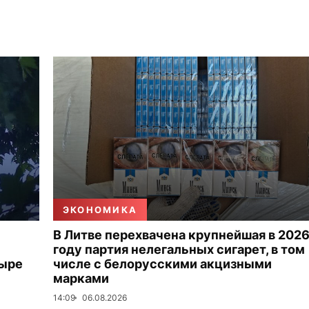
ЭКОНОМИКА
В Литве перехвачена крупнейшая в 202
году партия нелегальных сигарет, в том
тыре
числе с белорусскими акцизными
марками
14:09
06.08.2026