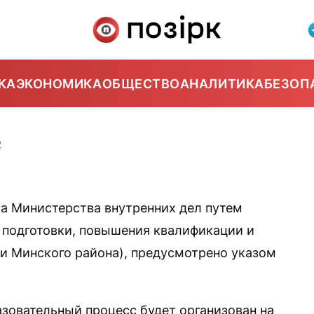
КА
ЭКОНОМИКА
ОБЩЕСТВО
АНАЛИТИКА
БЕЗОП
2
а Министерства внутренних дел путем
 подготовки, повышения квалификации и
ни Минского района), предусмотрено указом
азовательный процесс будет организован на