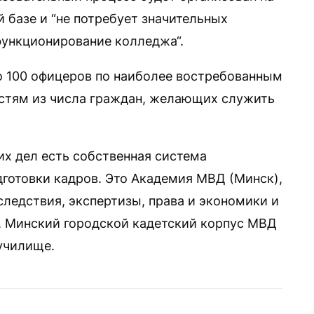
базе и “не потребует значительных
функционирование колледжа“.
о 100 офицеров по наиболее востребованным
остям из числа граждан, желающих служить
их дел есть собственная система
готовки кадров. Это Академия МВД (Минск),
ледствия, экспертизы, права и экономики и
, Минский городской кадетский корпус МВД
училище.