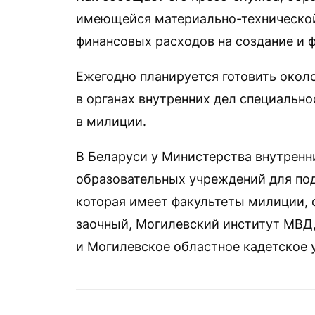
имеющейся материально-технической 
финансовых расходов на создание и 
Ежегодно планируется готовить окол
в органах внутренних дел специальн
в милиции.
В Беларуси у Министерства внутренн
образовательных учреждений для под
которая имеет факультеты милиции, с
заочный, Могилевский институт МВД
и Могилевское областное кадетское 