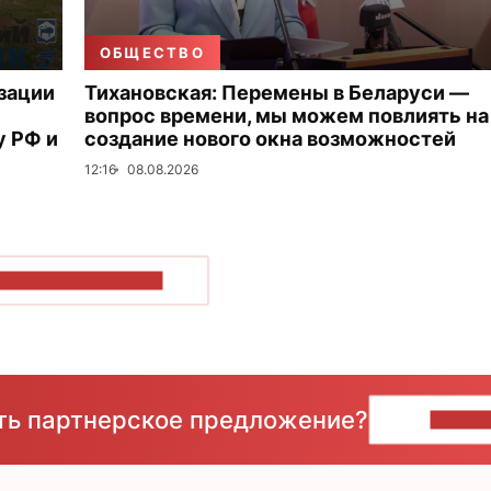
ОБЩЕСТВО
зации
Тихановская: Перемены в Беларуси —
вопрос времени, мы можем повлиять на
 РФ и
создание нового окна возможностей
12:16
08.08.2026
ОКАЗАТЬ БОЛЬШЕ
сть партнерское предложение?
НАПИ