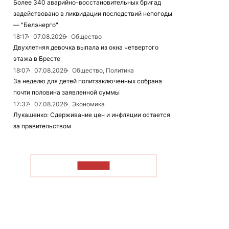
Более 340 аварийно-восстановительных бригад
задействовано в ликвидации последствий непогоды
— "Белэнерго"
18:17
07.08.2026
Общество
Двухлетняя девочка выпала из окна четвертого
этажа в Бресте
18:07
07.08.2026
Общество, Политика
За неделю для детей политзаключенных собрана
почти половина заявленной суммы
17:37
07.08.2026
Экономика
Лукашенко: Сдерживание цен и инфляции остается
за правительством
ЧИТАТЬ