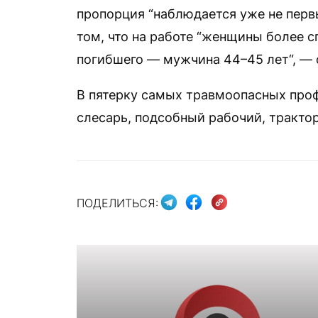
пропорция “наблюдается уже не первы
том, что на работе “женщины более 
погибшего — мужчина 44–45 лет“, — 
В пятерку самых травмоопасных проф
слесарь, подсобный рабочий, тракто
ПОДЕЛИТЬСЯ: