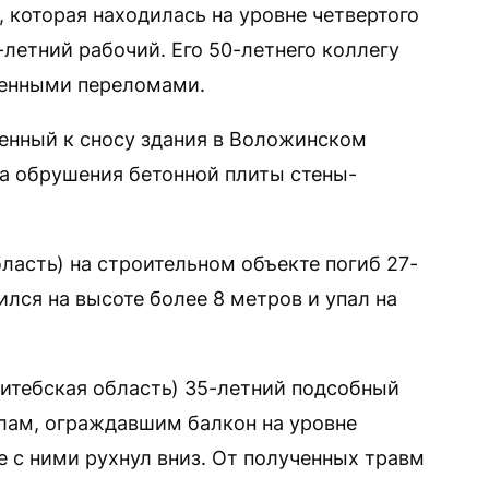
 которая находилась на уровне четвертого
-летний рабочий. Его 50-летнего коллегу
венными переломами.
енный к сносу здания в Воложинском
за обрушения бетонной плиты стены-
ласть) на строительном объекте погиб 27-
лся на высоте более 8 метров и упал на
Витебская область) 35-летний подсобный
лам, ограждавшим балкон на уровне
е с ними рухнул вниз. От полученных травм