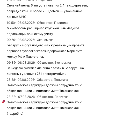
Сильный ветер 6 августа повалил 2,4 тыс. деревьев,
повредил крыши более 700 домов — уточненные
данные МЧС
10:50
08.08.2026
Общество, Политика
Минобороны расширило круг женщин-медиков,
подлежащих воинскому учету
09:59
08.08.2026
Экономика
Беларусь могут подключить к реализации проекта
первого грузового железнодорожного маршрута
между РФ и Пакистаном
09:32
08.08.2026
Общество, Экономика
За неделю физические лица ввезли в Беларусь на
льготных условиях 251 электромобиль
23:58
07.08.2026
Общество, Политика
Политические структуры должны сотрудничать с
общественными инициативами — Тихановская
23:33
07.08.2026
Общество, Политика
Политические структуры должны сотрудничать с
общественными инициативами — Тихановская
(подробно)