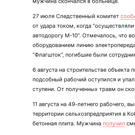
мужчина скончался в больнице.
27 июля Следственный комитет
сооб
от удара током, когда “осуществлял
автодорогу М-10”. Отмечалось, что в
оборудованием линию электропереда
“Флагшток“, погибшие были сотрудни
6 августа на строительстве объекта 
подсобный рабочий оступился и упал
ступени. От полученных травм он ско
11 августа на 49-летнего рабочего, 
территории сельхозпредприятия в Ко
бетонная плита. Мужчина
получил
сме