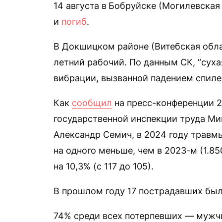
14 августа в
Бобруйске (Могилевская 
и
погиб
.
В Докшицком районе (Витебская облас
летний рабочий. По данным СК, “сухая
вибрации, вызванной падением спиле
Как
сообщил
на пресс-конференции 2
государственной инспекции труда Ми
Александр Семич, в 2024 году травм
на одного меньше, чем в 2023-м (1.8
на 10,3% (с 117 до 105).
В прошлом году 17 пострадавших были
74% среди всех потерпевших — мужчи