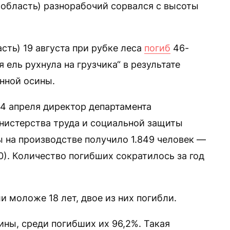
область) разнорабочий сорвался с высоты
ть) 19 августа при рубке леса
погиб
46-
 ель рухнула на грузчика“ в результате
нной осины.
4 апреля директор департамента
нистерства труда и социальной защиты
ы на производстве получило 1.849 человек —
50). Количество погибших сократилось за год
 моложе 18 лет, двое из них погибли.
ны, среди погибших их 96,2%. Такая