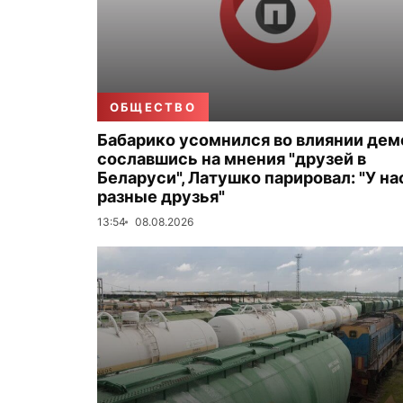
ОБЩЕСТВО
Бабарико усомнился во влиянии дем
сославшись на мнения "друзей в
Беларуси", Латушко парировал: "У на
разные друзья"
13:54
08.08.2026