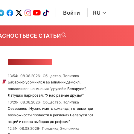
Войти
RU
АСНОСТЬ
ВСЕ СТАТЬИ
ЛЕНТА НОВОСТЕЙ
13:54
08.08.2026
Общество, Политика
Бабарико усомнился во влиянии демсил,
сославшись на мнения "друзей в Беларуси",
Латушко парировал: "У нас разные друзья"
13:20
08.08.2026
Общество, Политика
Северинец: Нужно иметь команды, готовые при
возможности провести в регионах Беларуси "от
акций и новых выборов до реформ"
12:51
08.08.2026
Политика, Экономика