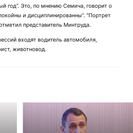
й год“. Это, по мнению Семича, говорит о
спокойны и дисциплинированны“. “Портрет
отметил представитель Минтруда.
ессий входят водитель автомобиля,
рист, животновод.