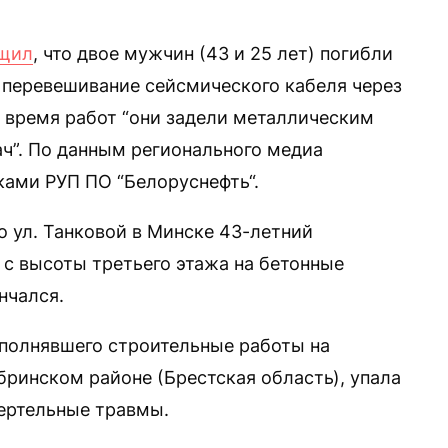
щил
, что двое мужчин (43 и 25 лет) погибли
и перевешивание сейсмического кабеля через
о время работ “они задели металлическим
ч”. По данным регионального медиа
ками РУП ПО “Белоруснефть“.
по ул. Танковой в Минске 43-летний
 с высоты третьего этажа на бетонные
нчался.
выполнявшего строительные работы на
бринском районе (Брестская область), упала
ртельные травмы.