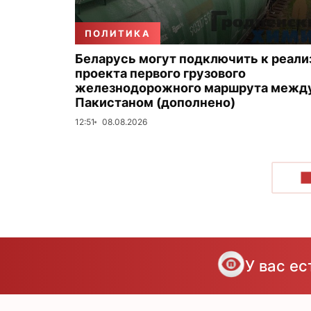
ПОЛИТИКА
Беларусь могут подключить к реали
проекта первого грузового
железнодорожного маршрута между
Пакистаном (дополнено)
12:51
08.08.2026
П
У вас е