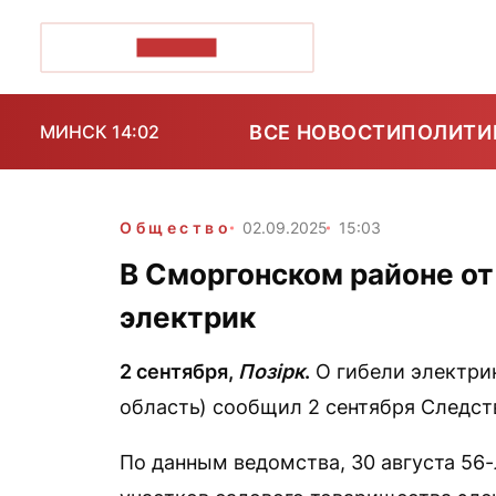
ПОЗІРК+
ВСЕ НОВОСТИ
ПОЛИТИ
МИНСК 14:02
Общество
02.09.2025
15:03
В Сморгонском районе от
электрик
2 сентября,
Позірк
.
О гибели электри
область) сообщил 2 сентября Следст
По данным ведомства, 30 августа 56