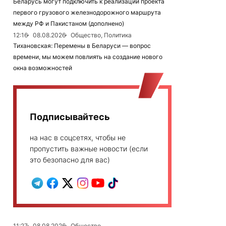
Беларусь могут подключить к реализации проекта
первого грузового железнодорожного маршрута
между РФ и Пакистаном (дополнено)
12:16
08.08.2026
Общество, Политика
Тихановская: Перемены в Беларуси — вопрос
времени, мы можем повлиять на создание нового
окна возможностей
Подписывайтесь
на нас в соцсетях, чтобы не
пропустить важные новости (если
это безопасно для вас)
11:27
08.08.2026
Общество