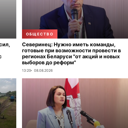
ОБЩЕСТВО
сил,
Северинец: Нужно иметь команды,
готовые при возможности провести в
с
регионах Беларуси "от акций и новых
выборов до реформ"
13:20
08.08.2026