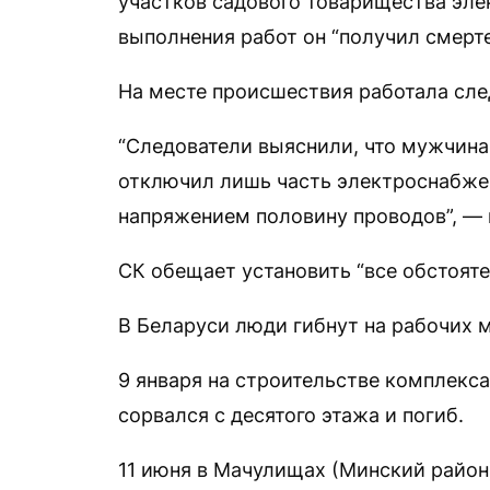
участков садового товарищества элек
выполнения работ он “получил смерт
На месте происшествия работала сле
“Следователи выяснили, что мужчина
отключил лишь часть электроснабжен
напряжением половину проводов”, — 
СК обещает установить “все обстоят
В Беларуси люди гибнут на рабочих 
9 января на строительстве комплекс
сорвался с десятого этажа и погиб.
11 июня в Мачулищах (Минский район)