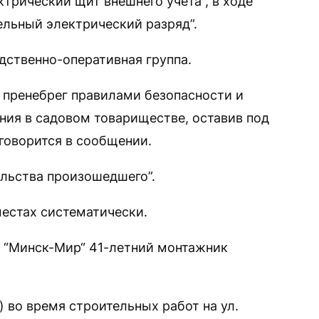
трический щит внешнего учета”, в ходе
ельный электрический разряд”.
дственно-оперативная группа.
 пренебрег правилами безопасности и
ия в садовом товариществе, оставив под
говорится в сообщении.
ельства произошедшего”.
местах систематически.
а “Минск-Мир“ 41-летний монтажник
 во время строительных работ на ул.