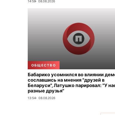
14:58
08.08.2026
ОБЩЕСТВО
Бабарико усомнился во влиянии дем
сославшись на мнения "друзей в
Беларуси", Латушко парировал: "У на
разные друзья"
13:54
08.08.2026