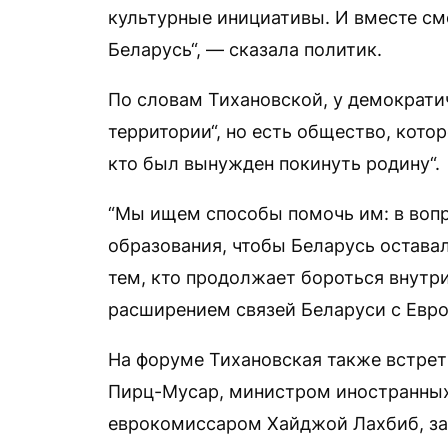
культурные инициативы. И вместе см
Беларусь“, — сказала политик.
По словам Тихановской, у демократич
территории“, но есть общество, котор
кто был вынужден покинуть родину“.
“Мы ищем способы помочь им: в вопр
образования, чтобы Беларусь остава
тем, кто продолжает бороться внутр
расширением связей Беларуси с Евро
На форуме Тихановская также встрет
Пирц-Мусар, министром иностранных 
еврокомиссаром Хайджой Лахбиб, за