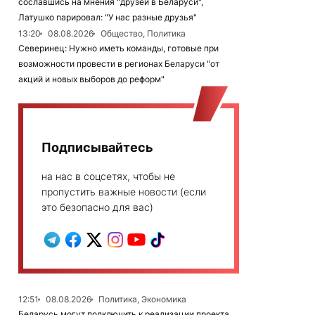
сославшись на мнения "друзей в Беларуси",
Латушко парировал: "У нас разные друзья"
13:20
08.08.2026
Общество, Политика
Северинец: Нужно иметь команды, готовые при
возможности провести в регионах Беларуси "от
акций и новых выборов до реформ"
Подписывайтесь
на нас в соцсетях, чтобы не
пропустить важные новости (если
это безопасно для вас)
12:51
08.08.2026
Политика, Экономика
Беларусь могут подключить к реализации проекта