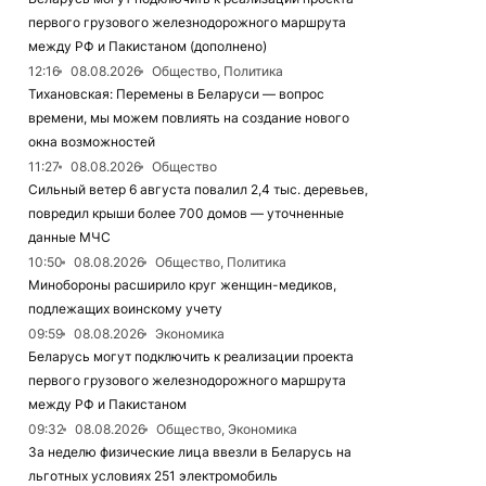
первого грузового железнодорожного маршрута
между РФ и Пакистаном (дополнено)
12:16
08.08.2026
Общество, Политика
Тихановская: Перемены в Беларуси — вопрос
времени, мы можем повлиять на создание нового
окна возможностей
11:27
08.08.2026
Общество
Сильный ветер 6 августа повалил 2,4 тыс. деревьев,
повредил крыши более 700 домов — уточненные
данные МЧС
10:50
08.08.2026
Общество, Политика
Минобороны расширило круг женщин-медиков,
подлежащих воинскому учету
09:59
08.08.2026
Экономика
Беларусь могут подключить к реализации проекта
первого грузового железнодорожного маршрута
между РФ и Пакистаном
09:32
08.08.2026
Общество, Экономика
За неделю физические лица ввезли в Беларусь на
льготных условиях 251 электромобиль