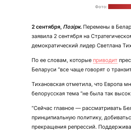
Фото:
пресс-слу
2 сентября,
Позірк
.
Перемены в Белару
заявила 2 сентября на Стратегическо
демократический лидер Светлана Тих
По ее словам, которые
приводит
прес
Беларуси “все чаще говорят о транзит
Тихановская отметила, что Европа мн
белорусская тема “не была так высок
“Сейчас главное — рассматривать Бе
принципиальную политику, добивать
прекращения репрессий. Поддержива