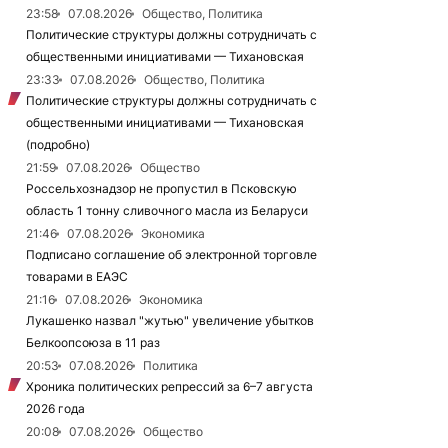
23:58
07.08.2026
Общество, Политика
Политические структуры должны сотрудничать с
общественными инициативами — Тихановская
23:33
07.08.2026
Общество, Политика
Политические структуры должны сотрудничать с
общественными инициативами — Тихановская
(подробно)
21:59
07.08.2026
Общество
Россельхознадзор не пропустил в Псковскую
область 1 тонну сливочного масла из Беларуси
21:46
07.08.2026
Экономика
Подписано соглашение об электронной торговле
товарами в ЕАЭС
21:16
07.08.2026
Экономика
Лукашенко назвал "жутью" увеличение убытков
Белкоопсоюза в 11 раз
20:53
07.08.2026
Политика
Хроника политических репрессий за 6–7 августа
2026 года
20:08
07.08.2026
Общество