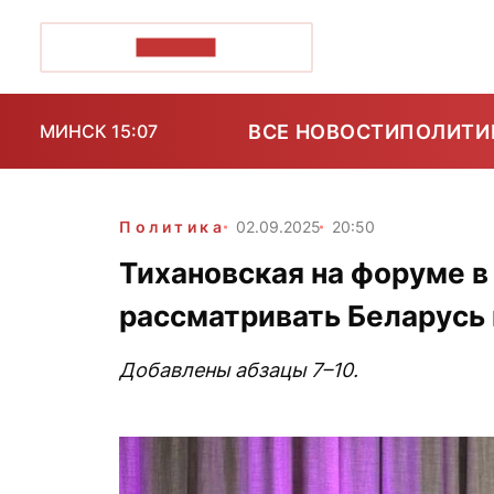
ПОЗІРК+
ВСЕ НОВОСТИ
ПОЛИТИ
МИНСК 15:07
Политика
02.09.2025
20:50
Тихановская на форуме в
рассматривать Беларусь 
Добавлены абзацы 7–10.