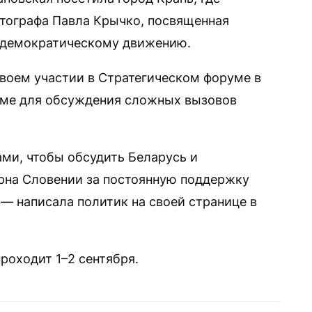
тографа Павла Крычко, посвященная
 демократическому движению.
воем участии в Стратегическом форуме в
рме для обсуждения сложных вызовов
ами, чтобы обсудить Беларусь и
рна Словении за постоянную поддержку
— написала политик на своей странице в
роходит 1–2 сентября.