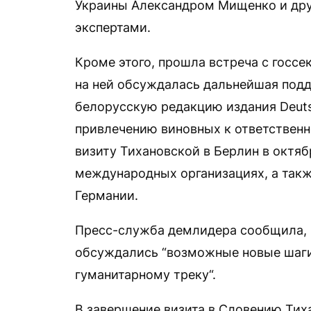
Украины Александром Мищенко и дру
экспертами.
Кроме этого, прошла встреча с гос
на ней обсуждалась дальнейшая под
белорусскую редакцию издания Deuts
привлечению виновных к ответственно
визиту Тихановской в Берлин в октяб
международных организациях, а такж
Германии.
Пресс-служба демлидера сообщила, 
обсуждались “возможные новые шаг
гуманитарному треку“.
В завершение визита в Словению Тиха