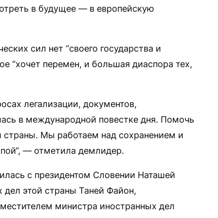
отреть в будущее — в европейскую
еских сил нет “своего государства и
ое “хочет перемен, и большая диаспора тех,
осах легализации, документов,
лась в международной повестке дня. Помочь
и страны. Мы работаем над сохранением и
пой“, — отметила демлидер.
илась с президентом Словении Наташей
дел этой страны Таней Файон,
местителем министра иностранных дел