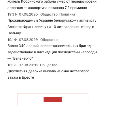
Житель Кобринского района умер от передозировки
алкоголя — экспертиза показала 7,2 промилле
19:31
07.08.2026
Общество, Политика
Проживающему в Украине белорусскому активисту
Алексею Францкевичу на 10 лет запрещен въезд в
Польшу
19:14
07.08.2026
Общество
Более 340 аварийно-восстановительных бригад
задействовано в ликвидации последствий непогоды
— "Белэнерго"
18:17
07.08.2026
Общество
Двухлетняя девочка выпала из окна четвертого
этажа в Бресте
ЧИТАТЬ