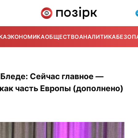
КА
ЭКОНОМИКА
ОБЩЕСТВО
АНАЛИТИКА
БЕЗОП
 Бледе: Сейчас главное —
как часть Европы (дополнено)