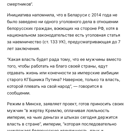
смертников“.
Инициатива напомнила, что в Беларуси с 2014 года не
было заведено ни одного уголовного дела в отношении
белорусских граждан, воюющих на стороне РФ, хотя в
национальном законодательстве есть уголовная статья
за наемничество (ст. 133 УК), предусматривающая до 7
лет заключения.
“Какая власть будет рада тому, что ее мужчины вместо
того, чтобы работать на благо своей страны, едут
отдавать жизнь или конечности за имперские амбиции
старого КГБшника Путина? Наверное, только та власть,
которой плевать на свой народ“, — говорится в
сообщении.
Режим в Минске, заявляет проект, готов приносить своих
мужчин “в жертву Кремлю, оплачивая лояльность
империи, на чьих деньгах и штыках сегодня держится
власть в стране“, империи, “которая последовательно
уничтожает белорусскую идентичность, язык и