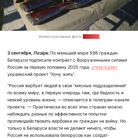
Иллюстративное фото:
ostro.org
3 сентября,
Позірк
.
По меньшей мере 596 граждан
Беларуси подписали контракт с Вооруженными силами
России за первую половину 2025 года,
утверждает
украинский проект “Хочу жить“.
“Россия вербует людей в свои “мясные подразделения“
по всему миру, в первую очередь там, где бедность и
низкий уровень жизни, — отмечается в телеграм-канале
проекта. — Практически во всех этих странах можно
наблюдать разные по эффективности попытки
противодействовать вербовке их граждан на войну. Но
только в Беларуси власти не делают ничего, чтобы
Россия не использовала белорусов как солдат-