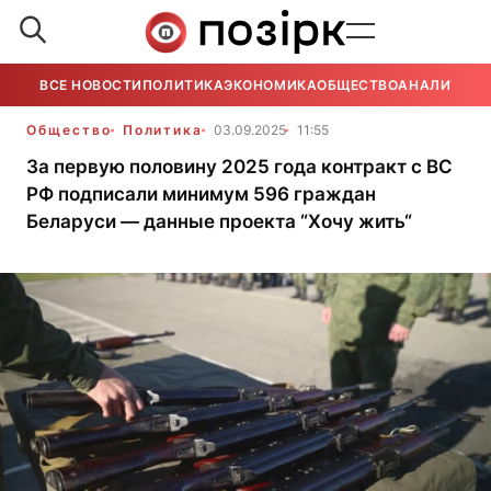
ВСЕ НОВОСТИ
ПОЛИТИКА
ЭКОНОМИКА
ОБЩЕСТВО
АНАЛИТИКА
Общество
Политика
03.09.2025
11:55
За первую половину 2025 года контракт с ВС
РФ подписали минимум 596 граждан
Беларуси — данные проекта “Хочу жить“