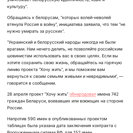
культуру“.
Обращаясь к белорусам, “которых волей-неволей
втянула Россия в войну“, инициатива заявила, что тем “не
нужно умирать за русских“.
“Украинский и белорусский народы никогда не были
врагами. Нам нечего делить, не позволяйте российским
шовинистам использовать вас в своих целях. Если вы
хотите сохранить свою жизнь, обращайтесь на горячую
линию проекта “Хочу жить”, и мы поможем вам
вернуться к своим семьям живыми и невредимыми“, —
говорится в сообщении.
28 апреля проект “Хочу жить“
обнародовал
имена 742
граждан Беларуси, воевавших или воюющих на стороне
России.
Напротив 590 имен в опубликованных проектом
таблицах была указана дата заключения контракта с
Вооруженными силами РФ, для 152 имен