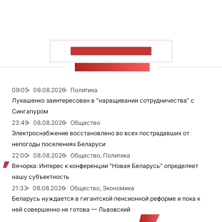
ПОКАЗАТЬ БОЛЬШЕ
ЛЕНТА НОВОСТЕЙ
09:05
09.08.2026
Политика
Лукашенко заинтересован в “наращивании сотрудничества” с
Сингапуром
23:49
08.08.2026
Общество
Электроснабжение восстановлено во всех пострадавших от
непогоды поселениях Беларуси
22:00
08.08.2026
Общество, Политика
Вячорка: Интерес к конференции "Новая Беларусь" определяет
нашу субъектность
21:33
08.08.2026
Общество, Экономика
Беларусь нуждается в гигантской пенсионной реформе и пока к
ней совершенно не готова — Львовский