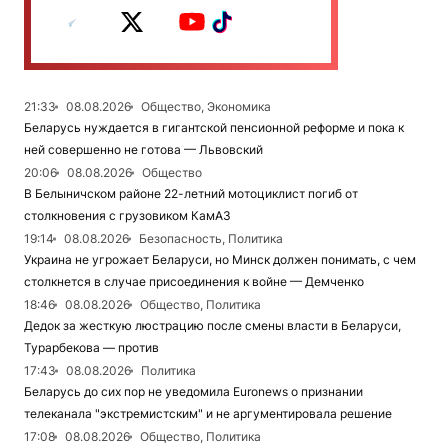
21:33
08.08.2026
Общество, Экономика
Беларусь нуждается в гигантской пенсионной реформе и пока к
ней совершенно не готова — Львовский
20:06
08.08.2026
Общество
В Белыничском районе 22-летний мотоциклист погиб от
столкновения с грузовиком КамАЗ
19:14
08.08.2026
Безопасность, Политика
Украина не угрожает Беларуси, но Минск должен понимать, с чем
столкнется в случае присоединения к войне — Демченко
18:46
08.08.2026
Общество, Политика
Дедок за жесткую люстрацию после смены власти в Беларуси,
Турарбекова — против
17:43
08.08.2026
Политика
Беларусь до сих пор не уведомила Euronews о признании
телеканала "экстремистским" и не аргументировала решение
17:08
08.08.2026
Общество, Политика