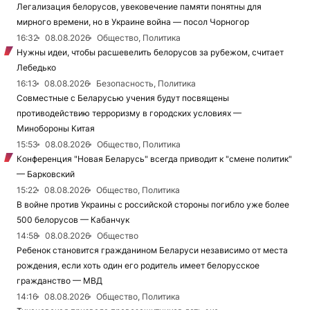
Легализация белорусов, увековечение памяти понятны для
мирного времени, но в Украине война — посол Чорногор
16:32
08.08.2026
Общество, Политика
Нужны идеи, чтобы расшевелить белорусов за рубежом, считает
Лебедько
16:13
08.08.2026
Безопасность, Политика
Совместные с Беларусью учения будут посвящены
противодействию терроризму в городских условиях —
Минобороны Китая
15:53
08.08.2026
Общество, Политика
Конференция "Новая Беларусь" всегда приводит к "смене политик"
— Барковский
15:22
08.08.2026
Общество, Политика
В войне против Украины с российской стороны погибло уже более
500 белорусов — Кабанчук
14:58
08.08.2026
Общество
Ребенок становится гражданином Беларуси независимо от места
рождения, если хоть один его родитель имеет белорусское
гражданство — МВД
14:16
08.08.2026
Общество, Политика