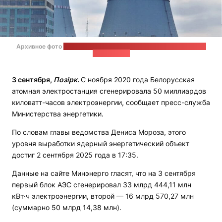
Архивное фото
на странице администрации БелАЭС в соцсети
"ВКонтакте"
3 сентября,
Позірк
.
С ноября 2020 года Белорусская
атомная электростанция сгенерировала 50 миллиардов
киловатт-часов электроэнергии, сообщает пресс-служба
Министерства энергетики.
По словам главы ведомства Дениса Мороза, этого
уровня выработки ядерный энергетический объект
достиг 2 сентября 2025 года в 17:35.
Данные на сайте Минэнерго гласят, что на 3 сентября
первый блок АЭС сгенерировал 33 млрд 444,11 млн
кВт·ч электроэнергии, второй — 16 млрд 570,27 млн
(суммарно 50 млрд 14,38 млн).