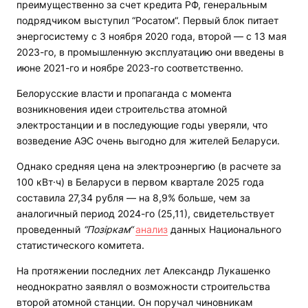
преимущественно за счет кредита РФ, генеральным
подрядчиком выступил “Росатом“. Первый блок питает
энергосистему с 3 ноября 2020 года, второй — с 13 мая
2023-го, в промышленную эксплуатацию они введены в
июне 2021-го и ноябре 2023-го соответственно.
Белорусские власти и пропаганда с момента
возникновения идеи строительства атомной
электростанции и в последующие годы уверяли, что
возведение АЭС очень выгодно для жителей Беларуси.
Однако средняя цена на электроэнергию (в расчете за
100 кВт·ч) в Беларуси в первом квартале 2025 года
составила 27,34 рубля — на 8,9% больше, чем за
аналогичный период 2024-го (25,11), свидетельствует
проведенный
“Позіркам“
анализ
данных Национального
статистического комитета.
На протяжении последних лет Александр Лукашенко
неоднократно заявлял о возможности строительства
второй атомной станции. Он поручал чиновникам