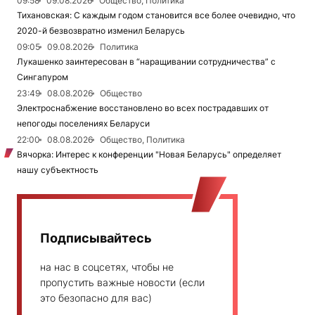
09:58
09.08.2026
Общество, Политика
Тихановская: С каждым годом становится все более очевидно, что
2020-й безвозвратно изменил Беларусь
09:05
09.08.2026
Политика
Лукашенко заинтересован в “наращивании сотрудничества” с
Сингапуром
23:49
08.08.2026
Общество
Электроснабжение восстановлено во всех пострадавших от
непогоды поселениях Беларуси
22:00
08.08.2026
Общество, Политика
Вячорка: Интерес к конференции "Новая Беларусь" определяет
нашу субъектность
Подписывайтесь
на нас в соцсетях, чтобы не
пропустить важные новости (если
это безопасно для вас)