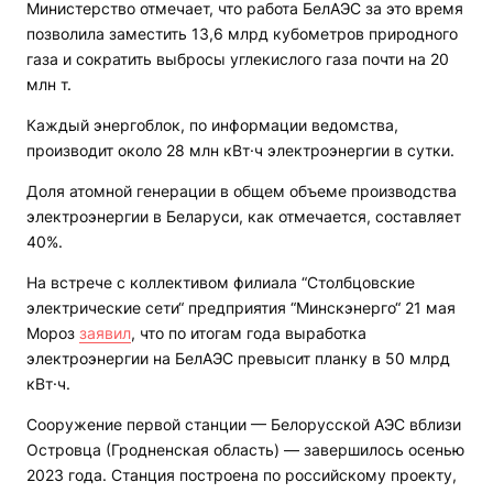
Министерство отмечает, что работа БелАЭС за это время
позволила заместить 13,6 млрд кубометров природного
газа и сократить выбросы углекислого газа почти на 20
млн т.
Каждый энергоблок, по информации ведомства,
производит около 28 млн кВт·ч электроэнергии в сутки.
Доля атомной генерации в общем объеме производства
электроэнергии в Беларуси, как отмечается, составляет
40%.
На встрече с коллективом филиала “Столбцовские
электрические сети“ предприятия “Минскэнерго“ 21 мая
Мороз
заявил
, что по итогам года выработка
электроэнергии на БелАЭС превысит планку в 50 млрд
кВт·ч.
Сооружение первой станции — Белорусской АЭС вблизи
Островца (Гродненская область) — завершилось осенью
2023 года. Станция построена по российскому проекту,