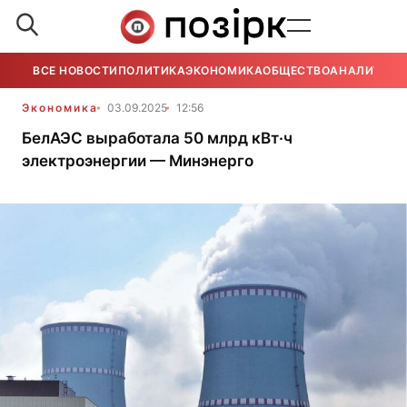
ВСЕ НОВОСТИ
ПОЛИТИКА
ЭКОНОМИКА
ОБЩЕСТВО
АНАЛИТИКА
Экономика
03.09.2025
12:56
БелАЭС выработала 50 млрд кВт·ч
электроэнергии — Минэнерго