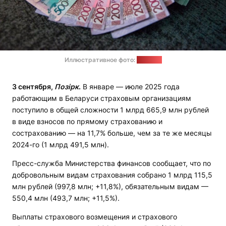
Иллюстративное фото:
"Позірк"
3
сентября,
Позірк
.
В январе — июле 2025 года
работающим в Беларуси страховым организациям
поступило в общей сложности 1 млрд 665,9 млн рублей
в виде взносов по прямому страхованию и
сострахованию — на 11,7% больше, чем за те же месяцы
2024-го (1 млрд 491,5 млн).
Пресс-служба Министерства финансов сообщает, что по
добровольным видам страхования собрано 1 млрд 115,5
млн рублей (997,8 млн; +11,8%), обязательным видам —
550,4 млн (493,7 млн; +11,5%).
Выплаты страхового возмещения и страхового