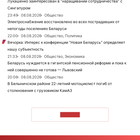
Лукашенко заинтересован в “наращивании сотрудничества” с
Сингапуром
23:49
08.08.2026
Общество
Электроснабжение восстановлено во всех пострадавших от
непогоды поселениях Беларуси
22:00
08.08.2026
Общество, Политика
Вячорка: Интерес к конференции "Новая Беларусь" определяет
нашу субъектность
21:33
08.08.2026
Общество, Экономика
Беларусь нуждается в гигантской пенсионной реформе и пока к
ней совершенно не готова — Львовский
20:06
08.08.2026
Общество
В Белыничском районе 22-летний мотоциклист погиб от
столкновения с грузовиком КамАЗ
ЧИТАТЬ