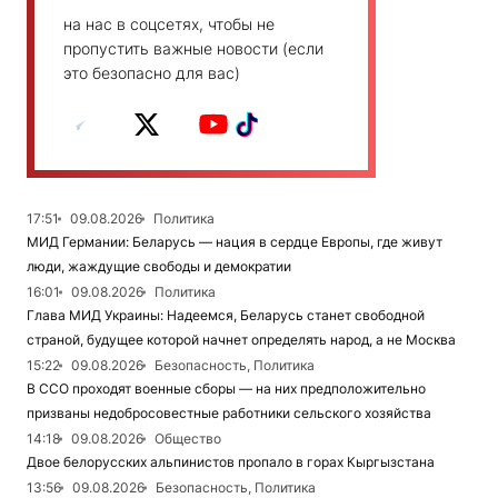
на нас в соцсетях, чтобы не
пропустить важные новости (если
это безопасно для вас)
17:51
09.08.2026
Политика
МИД Германии: Беларусь — нация в сердце Европы, где живут
люди, жаждущие свободы и демократии
16:01
09.08.2026
Политика
Глава МИД Украины: Надеемся, Беларусь станет свободной
страной, будущее которой начнет определять народ, а не Москва
15:22
09.08.2026
Безопасность, Политика
В ССО проходят военные сборы — на них предположительно
призваны недобросовестные работники сельского хозяйства
14:18
09.08.2026
Общество
Двое белорусских альпинистов пропало в горах Кыргызстана
13:56
09.08.2026
Безопасность, Политика