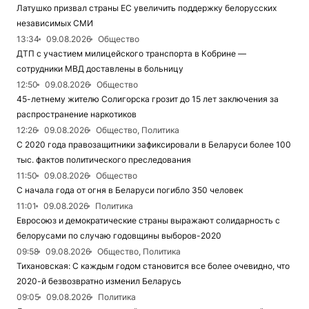
Латушко призвал страны ЕС увеличить поддержку белорусских
независимых СМИ
13:34
09.08.2026
Общество
ДТП с участием милицейского транспорта в Кобрине —
сотрудники МВД доставлены в больницу
12:50
09.08.2026
Общество
45-летнему жителю Солигорска грозит до 15 лет заключения за
распространение наркотиков
12:26
09.08.2026
Общество, Политика
С 2020 года правозащитники зафиксировали в Беларуси более 100
тыс. фактов политического преследования
11:50
09.08.2026
Общество
С начала года от огня в Беларуси погибло 350 человек
11:01
09.08.2026
Политика
Евросоюз и демократические страны выражают солидарность с
белорусами по случаю годовщины выборов-2020
09:58
09.08.2026
Общество, Политика
Тихановская: С каждым годом становится все более очевидно, что
2020-й безвозвратно изменил Беларусь
09:05
09.08.2026
Политика