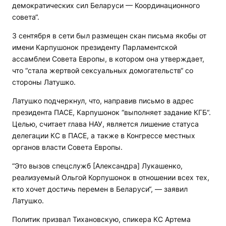
демократических сил Беларуси — Координационного
совета“.
3 сентября в сети был размещен скан письма якобы от
имени Карпушонок президенту Парламентской
ассамблеи Совета Европы, в котором она утверждает,
что “стала жертвой сексуальных домогательств“ со
стороны Латушко.
Латушко подчеркнул, что, направив письмо в адрес
президента ПАСЕ, Карпушонок “выполняет задание КГБ“.
Целью, считает глава НАУ, является лишение статуса
делегации КС в ПАСЕ, а также в Конгрессе местных
органов власти Совета Европы.
“Это вызов спецслужб [Александра] Лукашенко,
реализуемый Ольгой Корпушонок в отношении всех тех,
кто хочет достичь перемен в Беларуси“, — заявил
Латушко.
Политик призвал Тихановскую, спикера КС Артема