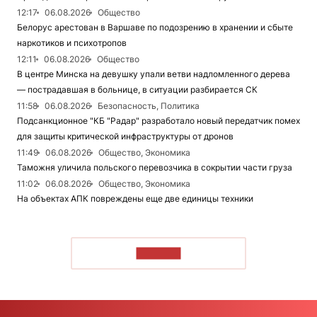
12:17
06.08.2026
Общество
Белорус арестован в Варшаве по подозрению в хранении и сбыте
наркотиков и психотропов
12:11
06.08.2026
Общество
В центре Минска на девушку упали ветви надломленного дерева
— пострадавшая в больнице, в ситуации разбирается СК
11:58
06.08.2026
Безопасность, Политика
Подсанкционное "КБ "Радар" разработало новый передатчик помех
для защиты критической инфраструктуры от дронов
11:49
06.08.2026
Общество, Экономика
Таможня уличила польского перевозчика в сокрытии части груза
11:02
06.08.2026
Общество, Экономика
На объектах АПК повреждены еще две единицы техники
ЧИТАТЬ