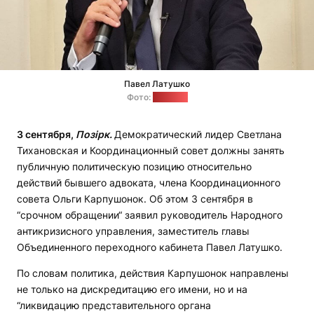
Павел Латушко
Фото:
"Позірк"
3 сентября,
Позірк.
Демократический лидер Светлана
Тихановская и Координационный совет должны занять
публичную политическую позицию относительно
действий бывшего адвоката, члена Координационного
совета Ольги Карпушонок. Об этом 3 сентября в
“срочном обращении“ заявил руководитель Народного
антикризисного управления, заместитель главы
Объединенного переходного кабинета Павел Латушко.
По словам политика, действия Карпушонок направлены
не только на дискредитацию его имени, но и на
“ликвидацию представительного органа