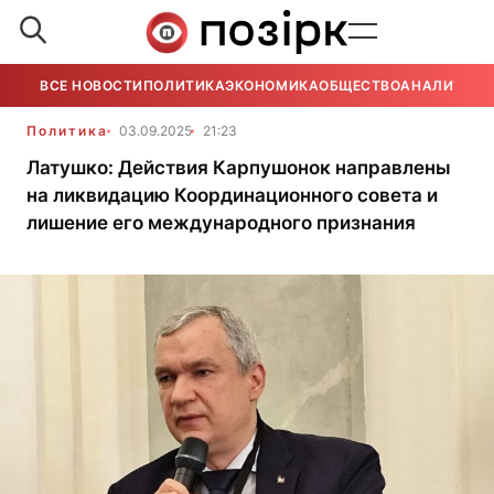
ВСЕ НОВОСТИ
ПОЛИТИКА
ЭКОНОМИКА
ОБЩЕСТВО
АНАЛИТИКА
Политика
03.09.2025
21:23
Латушко: Действия Карпушонок направлены
на ликвидацию Координационного совета и
лишение его международного признания