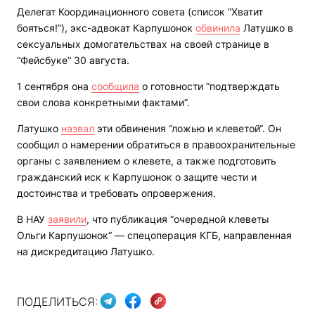
Делегат Координационного совета (список “Хватит
бояться!”), экс-адвокат Карпушонок
обвинила
Латушко в
сексуальных домогательствах на своей странице в
“Фейсбуке“ 30 августа.
1 сентября она
сообщила
о готовности “подтверждать
свои слова конкретными фактами”.
Латушко
назвал
эти обвинения “ложью и клеветой“. Он
сообщил о намерении обратиться в правоохранительные
органы с заявлением о клевете, а также подготовить
гражданский иск к Карпушонок о защите чести и
достоинства и требовать опровержения.
В НАУ
заявили
, что публикация “очередной клеветы
Ольги Карпушонок“ — спецоперация КГБ, направленная
на дискредитацию Латушко.
ПОДЕЛИТЬСЯ: