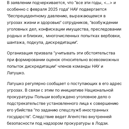
В заявлении подчеркивается, что “все эти годы, <…> и
особенно с февраля 2025 года“ НАУ подвергается
“беспрецедентному давлению, выражающемся в
угрозах жизни и здоровью“ сотрудников, “возбуждении
уголовных дел, конфискации имущества, преследовании
родных и близких, многочисленных попытках вербовки,
шантажа, подкупа, дискредитации“.
Организация призвала “учитывать эти обстоятельства
при формировании оценок относительно всевозможных
попыток дискредитации“ членов команды НАУ и
Латушко.
Латушко регулярно сообщает о поступающих в его адрес
угрозах. В связи с этим по инициативе Национальной
прокуратуры Польши возбуждено уголовное дело о
подстрекательстве установленного лица к совершению
его убийства “по заданию спецслужб иностранных
государств“. Следствие ведет Агентство внутренней
безопасности под надзором прокуратуры в Лодзи.