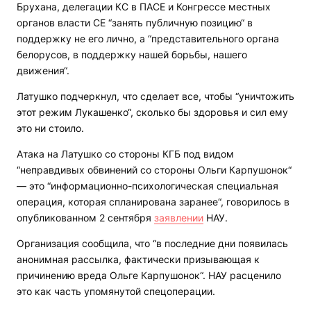
Брухана, делегации КС в ПАСЕ и Конгрессе местных
органов власти СЕ “занять публичную позицию“ в
поддержку не его лично, а “представительного органа
белорусов, в поддержку нашей борьбы, нашего
движения“.
Латушко подчеркнул, что сделает все, чтобы “уничтожить
этот режим Лукашенко“, сколько бы здоровья и сил ему
это ни стоило.
Атака на Латушко со стороны КГБ под видом
“неправдивых обвинений со стороны Ольги Карпушонок“
— это “информационно-психологическая специальная
операция, которая спланирована заранее“, говорилось в
опубликованном 2 сентября
заявлении
НАУ.
Организация сообщила, что “в последние дни появилась
анонимная рассылка, фактически призывающая к
причинению вреда Ольге Карпушонок“. НАУ расценило
это как часть упомянутой спецоперации.