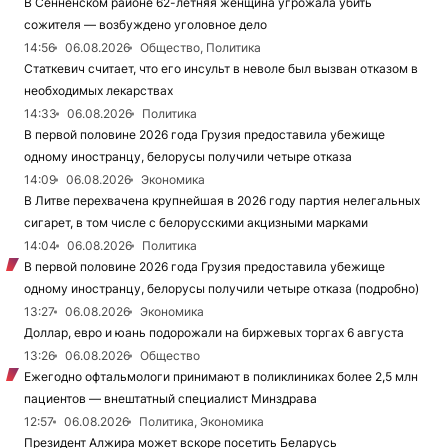
В Сенненском районе 62-летняя женщина угрожала убить
сожителя — возбуждено уголовное дело
14:56
06.08.2026
Общество, Политика
Статкевич считает, что его инсульт в неволе был вызван отказом в
необходимых лекарствах
14:33
06.08.2026
Политика
В первой половине 2026 года Грузия предоставила убежище
одному иностранцу, белорусы получили четыре отказа
14:09
06.08.2026
Экономика
В Литве перехвачена крупнейшая в 2026 году партия нелегальных
сигарет, в том числе с белорусскими акцизными марками
14:04
06.08.2026
Политика
В первой половине 2026 года Грузия предоставила убежище
одному иностранцу, белорусы получили четыре отказа (подробно)
13:27
06.08.2026
Экономика
Доллар, евро и юань подорожали на биржевых торгах 6 августа
13:26
06.08.2026
Общество
Ежегодно офтальмологи принимают в поликлиниках более 2,5 млн
пациентов — внештатный специалист Минздрава
12:57
06.08.2026
Политика, Экономика
Президент Алжира может вскоре посетить Беларусь