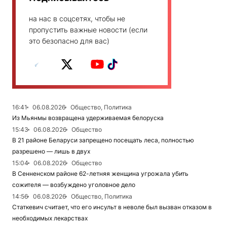
на нас в соцсетях, чтобы не
пропустить важные новости (если
это безопасно для вас)
16:41
06.08.2026
Общество, Политика
Из Мьянмы возвращена удерживаемая белоруска
15:43
06.08.2026
Общество
В 21 районе Беларуси запрещено посещать леса, полностью
разрешено — лишь в двух
15:04
06.08.2026
Общество
В Сенненском районе 62-летняя женщина угрожала убить
сожителя — возбуждено уголовное дело
14:56
06.08.2026
Общество, Политика
Статкевич считает, что его инсульт в неволе был вызван отказом в
необходимых лекарствах