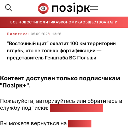
ВСЕ НОВОСТИ
ПОЛИТИКА
ЭКОНОМИКА
ОБЩЕСТВО
АНАЛИТИКА
Политика
05.09.2025
13:26
“Восточный щит“ охватит 100 км территории
вглубь, это не только фортификации —
представитель Генштаба ВС Польши
Контент доступен только подписчикам
"Позірк+".
Пожалуйста, авторизуйтесь или обратитесь в
службу подписки:
pozirk@pozirk.online
Вы можете вернуться на
Главную