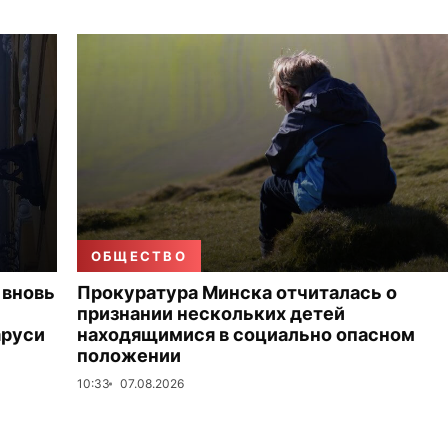
ОБЩЕСТВО
 вновь
Прокуратура Минска отчиталась о
признании нескольких детей
аруси
находящимися в социально опасном
положении
10:33
07.08.2026