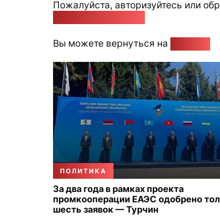
Пожалуйста, авторизуйтесь или обр
pozirk@pozirk.online
Вы можете вернуться на
Главную
ПОЛИТИКА
За два года в рамках проекта
промкооперации ЕАЭС одобрено то
шесть заявок — Турчин