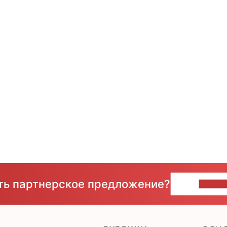
сть партнерское предложение?
НАПИ