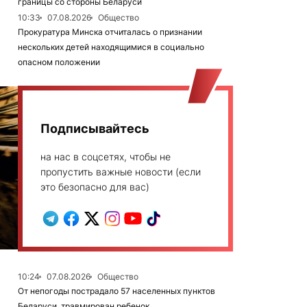
границы со стороны Беларуси
10:33
07.08.2026
Общество
Прокуратура Минска отчиталась о признании
нескольких детей находящимися в социально
опасном положении
Подписывайтесь
на нас в соцсетях, чтобы не
пропустить важные новости (если
это безопасно для вас)
10:24
07.08.2026
Общество
От непогоды пострадало 57 населенных пунктов
Беларуси, травмирован ребенок