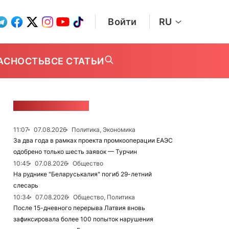
Войти
RU
АСНОСТЬ
ВСЕ СТАТЬИ
ЛЕНТА НОВОСТЕЙ
11:07
07.08.2026
Политика, Экономика
За два года в рамках проекта промкооперации ЕАЭС
одобрено только шесть заявок — Турчин
10:45
07.08.2026
Общество
На руднике "Беларуськалия" погиб 29-летний
слесарь
10:34
07.08.2026
Общество, Политика
После 15-дневного перерыва Латвия вновь
зафиксировала более 100 попыток нарушения