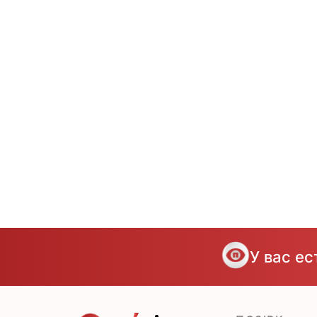
У вас е