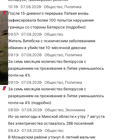
10:16
07.08.2026
Общество, Политика
После 15-дневного перерыва Латвия вновь
зафиксировала более 100 попыток нарушения
границы со стороны Беларуси (подробно)
09:57
07.08.2026
Общество
Житель Витебска с психическим заболеванием
обвинен в убийстве 10-месячной девочки
09:13
07.08.2026
Общество, Политика
За семь месяцев количество белорусов с
разрешением на проживание в Литве уменьшилось
почти на 4%
09:10
07.08.2026
Общество, Политика
За семь месяцев количество белорусов с
разрешением на проживание в Литве уменьшилось
почти на 4% (подробно)
08:50
07.08.2026
Общество, Экономика
Из-за непогоды в Минской области к утру 7 августа
без электричества оставалось 288 поселений
08:42
07.08.2026
Общество
В Мозырском районе утонул 4-летний мальчик