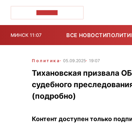
ПОЗІРК+
ВСЕ НОВОСТИ
ПОЛИТИ
МИНСК 11:07
Политика
05.09.2025
19:07
Тихановская призвала ОБ
судебного преследовани
(подробно)
Контент доступен только подпи