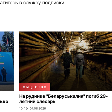
атитесь в службу подписки:
ОБЩЕСТВО
На руднике "Беларуськалия" погиб 29-
лько
летний слесарь
10:45
07.08.2026