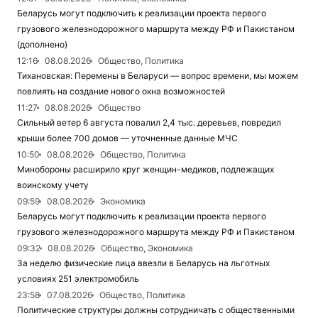
Беларусь могут подключить к реализации проекта первого
грузового железнодорожного маршрута между РФ и Пакистаном
(дополнено)
12:16
08.08.2026
Общество, Политика
Тихановская: Перемены в Беларуси — вопрос времени, мы можем
повлиять на создание нового окна возможностей
11:27
08.08.2026
Общество
Сильный ветер 6 августа повалил 2,4 тыс. деревьев, повредил
крыши более 700 домов — уточненные данные МЧС
10:50
08.08.2026
Общество, Политика
Минобороны расширило круг женщин-медиков, подлежащих
воинскому учету
09:59
08.08.2026
Экономика
Беларусь могут подключить к реализации проекта первого
грузового железнодорожного маршрута между РФ и Пакистаном
09:32
08.08.2026
Общество, Экономика
За неделю физические лица ввезли в Беларусь на льготных
условиях 251 электромобиль
23:58
07.08.2026
Общество, Политика
Политические структуры должны сотрудничать с общественными