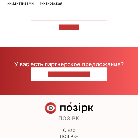
инициативами — Тихановская
ЧИТАТЬ
У вас есть партнерское предложение?
НАПИШИТЕ НАМ
ПОЗІРК
О нас
ПОЗІРК+