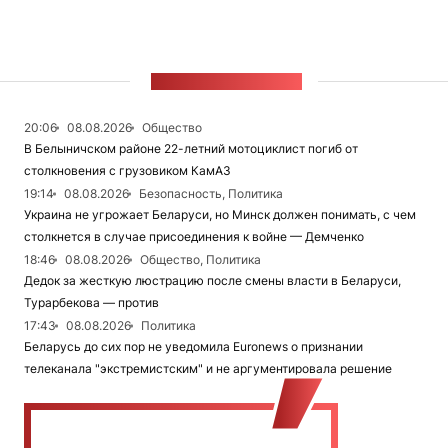
ЛЕНТА НОВОСТЕЙ
20:06
08.08.2026
Общество
В Белыничском районе 22-летний мотоциклист погиб от
столкновения с грузовиком КамАЗ
19:14
08.08.2026
Безопасность, Политика
Украина не угрожает Беларуси, но Минск должен понимать, с чем
столкнется в случае присоединения к войне — Демченко
18:46
08.08.2026
Общество, Политика
Дедок за жесткую люстрацию после смены власти в Беларуси,
Турарбекова — против
17:43
08.08.2026
Политика
Беларусь до сих пор не уведомила Euronews о признании
телеканала "экстремистским" и не аргументировала решение