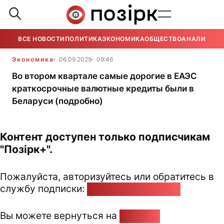
ВСЕ НОВОСТИ
ПОЛИТИКА
ЭКОНОМИКА
ОБЩЕСТВО
АНАЛИТИКА
Экономика
06.09.2025
09:46
Во втором квартале самые дорогие в ЕАЭС
краткосрочные валютные кредиты были в
Беларуси (подробно)
Контент доступен только подписчикам
"Позірк+".
Пожалуйста, авторизуйтесь или обратитесь в
службу подписки:
pozirk@pozirk.online
Вы можете вернуться на
Главную