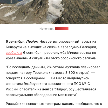
Источник:
кбр07.рф
6 сентября,
Позірк
.
Незарегистрированный турист из
Беларуси не выходит на связь в Кабардино-Балкарии,
сообщила
6 сентября пресс-служба Министерства по
чрезвычайным ситуациям этого российского региона.
“По последним данным, 26-летний мужчина планировал
подъем на гору Терсколак (высота 3.800 метров), —
говорится в сообщении. — На место выдвинулись
спасатели Эльбрусского высокогорного ПСО МЧС
России, спасатели из центра “Лидер“, осуществляется
аэровизуальное обследование местности“.
Российские новостные телеграм-каналы сообщают, что с