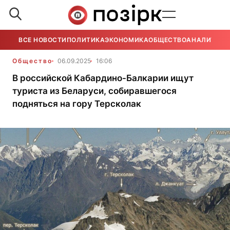
ВСЕ НОВОСТИ
ПОЛИТИКА
ЭКОНОМИКА
ОБЩЕСТВО
АНАЛИТИКА
Общество
06.09.2025
16:06
В российской Кабардино-Балкарии ищут
туриста из Беларуси, собиравшегося
подняться на гору Терсколак