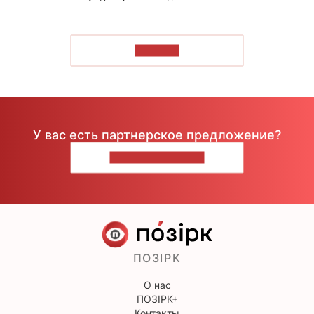
ЧИТАТЬ
У вас есть партнерское предложение?
НАПИШИТЕ НАМ
ПОЗІРК
О нас
ПОЗІРК+
Контакты