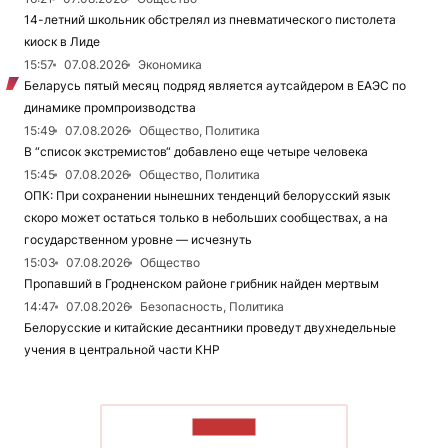
14-летний школьник обстрелял из пневматического пистолета
киоск в Лиде
15:57
07.08.2026
Экономика
Беларусь пятый месяц подряд является аутсайдером в ЕАЭС по
динамике промпроизводства
15:49
07.08.2026
Общество, Политика
В “список экстремистов“ добавлено еще четыре человека
15:45
07.08.2026
Общество, Политика
ОПК: При сохранении нынешних тенденций белорусский язык
скоро может остаться только в небольших сообществах, а на
государственном уровне — исчезнуть
15:03
07.08.2026
Общество
Пропавший в Гродненском районе грибник найден мертвым
14:47
07.08.2026
Безопасность, Политика
Белорусские и китайские десантники проведут двухнедельные
учения в центральной части КНР
ЧИТАТЬ