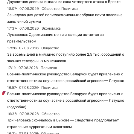
Двухлетняя девочка выпала из окна четвертого этажа в Бресте
18:07
07.08.2026
Общество, Политика
За неделю для детей политзаключенных собрана почти половина
заявленной суммы
17:37
07.08.2026
Экономика
Лукашенко: Сдерживание цен и инфляции остается за
правительством
17:26
07.08.2026
Общество
За восемь дней в милицию поступило более 2,5 тыс. сообщений о
звонках телефонных мошенников
17:11
07.08.2026
Политика
Военно-политическое руководство Беларуси будет привлечено к
ответственности за соучастие в российской агрессии — Латушко
16:57
07.08.2026
Политика
Военно-политическое руководство Беларуси будет привлечено к
ответственности за соучастие в российской агрессии — Латушко
(подробно)
16:35
07.08.2026
Общество
Три человека скончалось в Быхове — следствие предполагает
отравление суррогатным алкоголем
16:21
07.08.2026
Общество