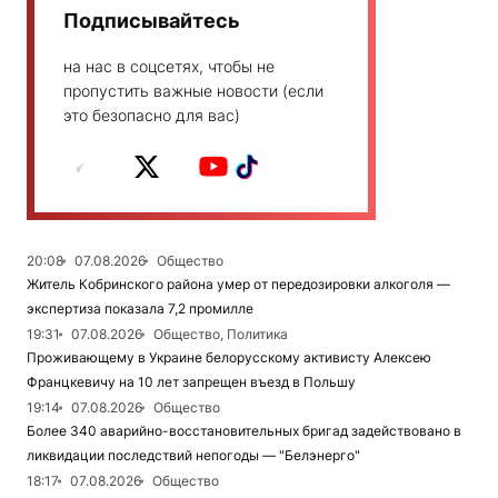
Подписывайтесь
на нас в соцсетях, чтобы не
пропустить важные новости (если
это безопасно для вас)
20:08
07.08.2026
Общество
Житель Кобринского района умер от передозировки алкоголя —
экспертиза показала 7,2 промилле
19:31
07.08.2026
Общество, Политика
Проживающему в Украине белорусскому активисту Алексею
Францкевичу на 10 лет запрещен въезд в Польшу
19:14
07.08.2026
Общество
Более 340 аварийно-восстановительных бригад задействовано в
ликвидации последствий непогоды — "Белэнерго"
18:17
07.08.2026
Общество