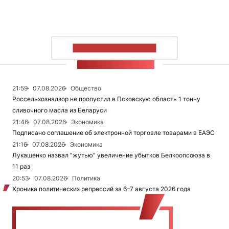
ПОКАЗАТЬ БОЛЬШЕ
ЛЕНТА НОВОСТЕЙ
21:59
07.08.2026
Общество
Россельхознадзор не пропустил в Псковскую область 1 тонну
сливочного масла из Беларуси
21:46
07.08.2026
Экономика
Подписано соглашение об электронной торговле товарами в ЕАЭС
21:16
07.08.2026
Экономика
Лукашенко назвал "жутью" увеличение убытков Белкоопсоюза в
11 раз
20:53
07.08.2026
Политика
Хроника политических репрессий за 6–7 августа 2026 года