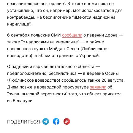
незначительное возгорание“. В то же время пока не
установлено, что он, например, мог использоваться для
контрабанды. На беспилотнике “имеются надписи на
кириллице“.
6 сентября польские СМИ
сообщали
о падении дрона —
также “с надписями на кириллице“ — в районе
населенного пункта Майдан-Селец (Люблинское
воеводство), в 50 км от границы с Украиной.
О падении и взрыве летательного объекта —
предположительно, беспилотника — в деревне Осины
(Люблинское воеводство) сообщалось также 20 августа.
Днем позже в воеводской прокуратуре
заявили
об
“очень высокой вероятности“ того, что объект прилетел
из Беларуси.
ПОДЕЛИТЬСЯ: