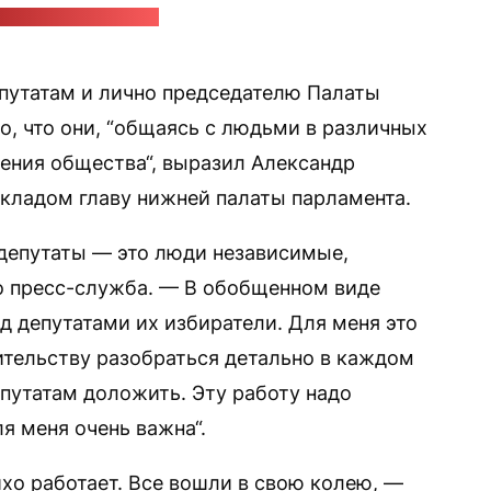
с-служба Лукашенко
путатам и лично председателю Палаты
о, что они, “общаясь с людьми в различных
оения общества“, выразил Александр
окладом главу нижней палаты парламента.
 депутаты — это люди независимые,
о пресс-служба. — В обобщенном виде
д депутатами их избиратели. Для меня это
ительству разобраться детально в каждом
епутатам доложить. Эту работу надо
я меня очень важна“.
ихо работает. Все вошли в свою колею, —