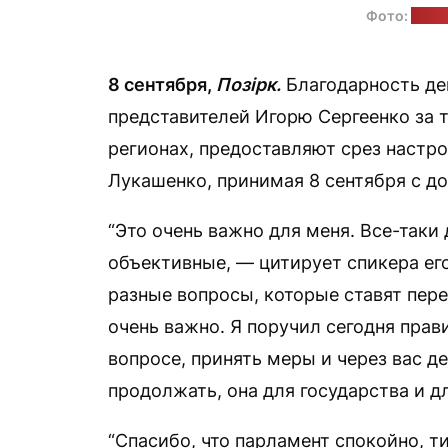
Фото:
прес
8 сентября,
Позірк.
Благодарность де
представителей Игорю Сергеенко за т
регионах, предоставляют срез настр
Лукашенко, принимая 8 сентября с д
“Это очень важно для меня. Все-таки
объективные, — цитирует спикера ег
разные вопросы, которые ставят пере
очень важно. Я поручил сегодня прав
вопросе, принять меры и через вас д
продолжать, она для государства и дл
“Спасибо, что парламент спокойно, т