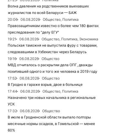
Волна давления на родственников выехавших
журналистов по всей Беларуси — БАЖ
20:06
06.08.2026
Общество, Политика
Правозащитникам известно о более чем 180 фактах
преследования по "делу ЕГУ"
19:21
06.08.2026
Общество, Политика, Экономика
Польская таможня не выпустила фуру с товарами,
следовавшими в Узбекистан через Беларусь
19:16
06.08.2026
Общество
МВД отчиталось о раскрытии дела ОПГ, дважды
похитившей одного и того же человека в 2019 году
17:52
06.08.2026
Общество
В Гродно в гараже взрыв, двое в больнице
17:44
06.08.2026
Общество, Политика
Назначено три новых начальника в региональные
УСК
17:32
06.08.2026
Общество
В июле в Гродненской области выпало полторы
месячные нормы осадков, в Гомельской — менее
60%