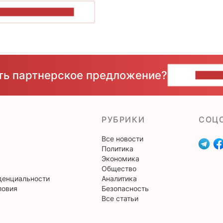
ОКАЗАТЬ БОЛЬШЕ
сть партнерское предложение?
НАПИ
РУБРИКИ
CОЦ
Все новости
Политика
Экономика
Общество
денциальности
Аналитика
ловия
Безопасность
Все статьи