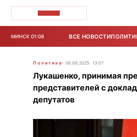
ПОЗІРК+
ВСЕ НОВОСТИ
ПОЛИТИ
МИНСК 01:08
Политика
08.09.2025
13:07
Лукашенко, принимая пр
представителей с доклад
депутатов