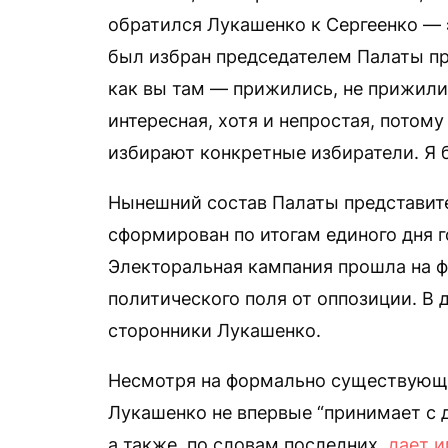
обратился Лукашенко к Сергеенко — 
был избран председателем Палаты пр
как вы там — прижились, не прижили
интересная, хотя и непростая, потому
избирают конкретные избиратели. Я бы
Нынешний состав Палаты представите
сформирован по итогам единого дня г
Электоральная кампания прошла на ф
политического поля от оппозиции. В
сторонники Лукашенко.
Несмотря на формально существующи
Лукашенко не впервые “принимает с 
а также, по словам последних,
дает и