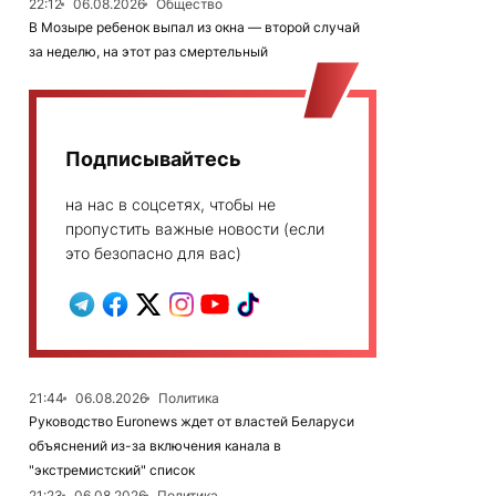
22:12
06.08.2026
Общество
В Мозыре ребенок выпал из окна — второй случай
за неделю, на этот раз смертельный
Подписывайтесь
на нас в соцсетях, чтобы не
пропустить важные новости (если
это безопасно для вас)
21:44
06.08.2026
Политика
Руководство Euronews ждет от властей Беларуси
объяснений из-за включения канала в
"экстремистский" список
21:23
06.08.2026
Политика