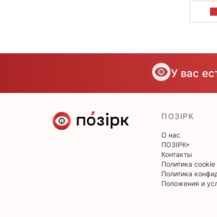
П
У вас е
ПОЗІРК
О нас
ПОЗІРК+
Контакты
Политика cookie
Политика конфи
Положения и ус