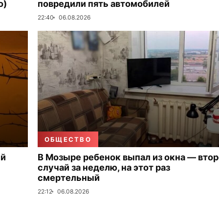
о)
повредили пять автомобилей
22:40
06.08.2026
ОБЩЕСТВО
ый
В Мозыре ребенок выпал из окна — вто
случай за неделю, на этот раз
смертельный
22:12
06.08.2026