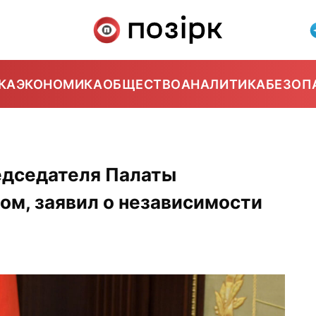
КА
ЭКОНОМИКА
ОБЩЕСТВО
АНАЛИТИКА
БЕЗОП
едседателя Палаты
ом, заявил о независимости