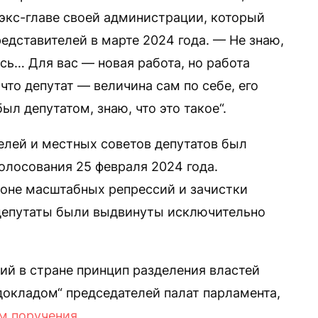
экс-главе своей администрации, который
едставителей в марте 2024 года. — Не знаю,
сь… Для вас — новая работа, но работа
 что депутат — величина сам по себе, его
л депутатом, знаю, что это такое“.
лей и местных советов депутатов был
олосования 25 февраля 2024 года.
оне масштабных репрессий и зачистки
 депутаты были выдвинуты исключительно
й в стране принцип разделения властей
докладом“ председателей палат парламента,
м поручения
.