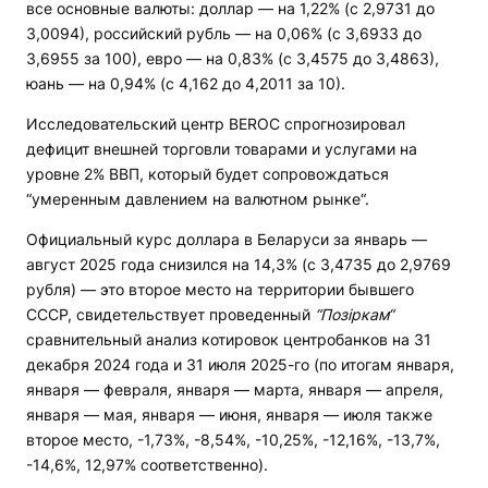
все основные валюты: доллар — на 1,22% (с 2,9731 до
3,0094), российский рубль — на 0,06% (с 3,6933 до
3,6955 за 100), евро — на 0,83% (с 3,4575 до 3,4863),
юань — на 0,94% (с 4,162 до 4,2011 за 10).
Исследовательский центр BEROC спрогнозировал
дефицит внешней торговли товарами и услугами на
уровне 2% ВВП, который будет сопровождаться
“умеренным давлением на валютном рынке“.
Официальный курс доллара в Беларуси за январь —
август 2025 года снизился на 14,3% (с 3,4735 до 2,9769
рубля) — это второе место на территории бывшего
СССР, свидетельствует проведенный
“Позіркам“
сравнительный анализ котировок центробанков на 31
декабря 2024 года и 31 июля 2025-го (по итогам января,
января — февраля, января — марта, января — апреля,
января — мая, января — июня, января — июля также
второе место, -1,73%, -8,54%, -10,25%, -12,16%, -13,7%,
-14,6%, 12,97% соответственно).