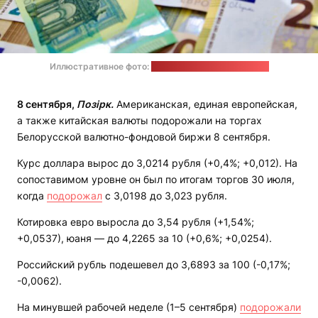
Иллюстративное фото:
Stock Birken / unsplash.com
8 сентября,
Позірк.
Американская, единая европейская,
а также китайская валюты подорожали на торгах
Белорусской валютно-фондовой биржи 8 сентября.
Курс доллара вырос до 3,0214 рубля (+0,4%; +0,012). На
сопоставимом уровне он был по итогам торгов 30 июля,
когда
подорожал
с 3,0198 до 3,023 рубля.
Котировка евро выросла до 3,54 рубля (+1,54%;
+0,0537), юаня — до 4,2265 за 10 (+0,6%; +0,0254).
Российский рубль подешевел до 3,6893 за 100 (-0,17%;
-0,0062).
На минувшей рабочей неделе (1–5 сентября)
подорожали