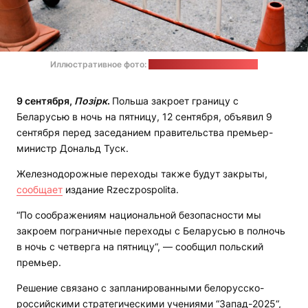
Иллюстративное фото:
rawpixel.com / freepik.com
9 сентября,
Позірк
.
Польша закроет границу с
Беларусью в ночь на пятницу, 12 сентября, объявил 9
сентября перед заседанием правительства премьер-
министр Дональд Туск.
Железнодорожные переходы также будут закрыты,
сообщает
издание Rzeczpospolita.
“По соображениям национальной безопасности мы
закроем пограничные переходы с Беларусью в полночь
в ночь с четверга на пятницу“, — сообщил польский
премьер.
Решение связано с запланированными белорусско-
российскими стратегическими учениями “Запад-2025“,