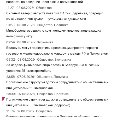
повлиять на создание нового окна возможностей
11:27
08.08.2026
Общество
Сильный ветер 6 августа повалил 2,4 тыс. деревьев, повредил
крыши более 700 домов — уточненные данные МЧС
10:50
08.08.2026
Общество, Политика
Минобороны расширило круг женщин-медиков, подлежащих
воинскому учету
09:59
08.08.2026
Экономика
Беларусь могут подключить к реализации проекта первого
грузового железнодорожного маршрута между РФ и Пакистаном
09:32
08.08.2026
Общество, Экономика
За неделю физические лица ввезли в Беларусь на льготных
условиях 251 электромобиль
23:58
07.08.2026
Общество, Политика
Политические структуры должны сотрудничать с общественными
инициативами — Тихановская
23:33
07.08.2026
Общество, Политика
Политические структуры должны сотрудничать с общественными
инициативами — Тихановская (подробно)
21:59
07.08.2026
Общество
Россельхознадзор не пропустил в Псковскую область 1 тонну