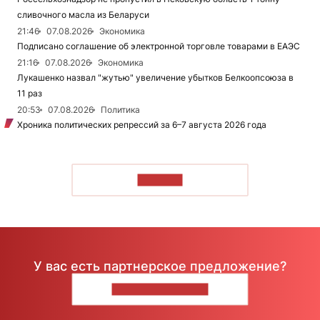
сливочного масла из Беларуси
21:46
07.08.2026
Экономика
Подписано соглашение об электронной торговле товарами в ЕАЭС
21:16
07.08.2026
Экономика
Лукашенко назвал "жутью" увеличение убытков Белкоопсоюза в
11 раз
20:53
07.08.2026
Политика
Хроника политических репрессий за 6–7 августа 2026 года
ЧИТАТЬ
У вас есть партнерское предложение?
НАПИШИТЕ НАМ