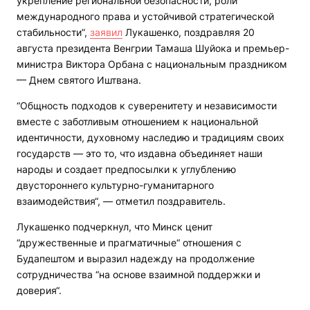
укрепление региональной безопасности, роли
международного права и устойчивой стратегической
стабильности”,
заявил
Лукашенко, поздравляя 20
августа президента Венгрии Тамаша Шуйока и премьер-
министра Виктора Орбана с национальным праздником
— Днем святого Иштвана.
“Общность подходов к суверенитету и независимости
вместе с заботливым отношением к национальной
идентичности, духовному наследию и традициям своих
государств — это то, что издавна объединяет наши
народы и создает предпосылки к углублению
двустороннего культурно-гуманитарного
взаимодействия“, — отметил поздравитель.
Лукашенко подчеркнул, что Минск ценит
“дружественные и прагматичные“ отношения с
Будапештом и выразил надежду на продолжение
сотрудничества “на основе взаимной поддержки и
доверия“.