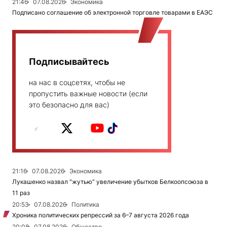
21:46
07.08.2026
Экономика
Подписано соглашение об электронной торговле товарами в ЕАЭС
Подписывайтесь
на нас в соцсетях, чтобы не
пропустить важные новости (если
это безопасно для вас)
21:16
07.08.2026
Экономика
Лукашенко назвал "жутью" увеличение убытков Белкоопсоюза в
11 раз
20:53
07.08.2026
Политика
Хроника политических репрессий за 6–7 августа 2026 года
20:08
07.08.2026
Общество