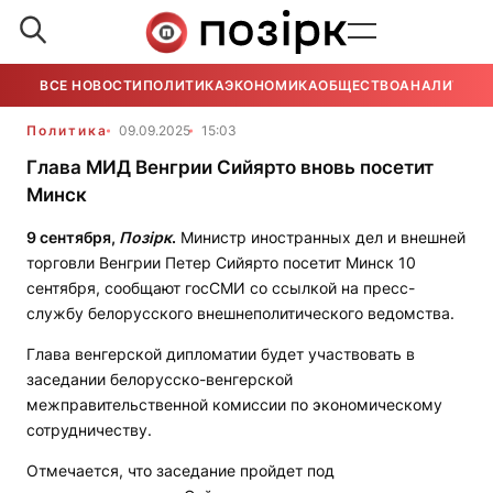
ВСЕ НОВОСТИ
ПОЛИТИКА
ЭКОНОМИКА
ОБЩЕСТВО
АНАЛИТИКА
Политика
09.09.2025
15:03
Глава МИД Венгрии Сийярто вновь посетит
Минск
9 сентября,
Позірк
.
Министр иностранных дел и внешней
торговли Венгрии Петер Сийярто посетит Минск 10
сентября, сообщают госСМИ со ссылкой на пресс-
службу белорусского внешнеполитического ведомства.
Глава венгерской дипломатии будет участвовать в
заседании белорусско-венгерской
межправительственной комиссии по экономическому
сотрудничеству.
Отмечается, что заседание пройдет под