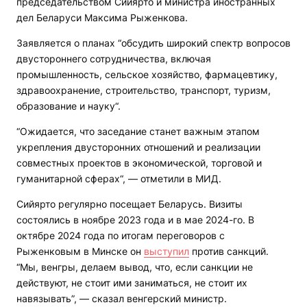
председательством Сийярто и министра иностранных
дел Беларуси Максима Рыженкова.
Заявляется о планах “обсудить широкий спектр вопросов
двустороннего сотрудничества, включая
промышленность, сельское хозяйство, фармацевтику,
здравоохранение, строительство, транспорт, туризм,
образование и науку“.
“Ожидается, что заседание станет важным этапом
укрепления двусторонних отношений и реализации
совместных проектов в экономической, торговой и
гуманитарной сферах“, — отметили в МИД.
Сийярто регулярно посещает Беларусь. Визиты
состоялись в ноябре 2023 года и в мае 2024-го. В
октябре 2024 года по итогам переговоров с
Рыженковым в Минске он
выступил
против санкций.
“Мы, венгры, делаем вывод, что, если санкции не
действуют, не стоит ими заниматься, не стоит их
навязывать”, — сказал венгерский министр.