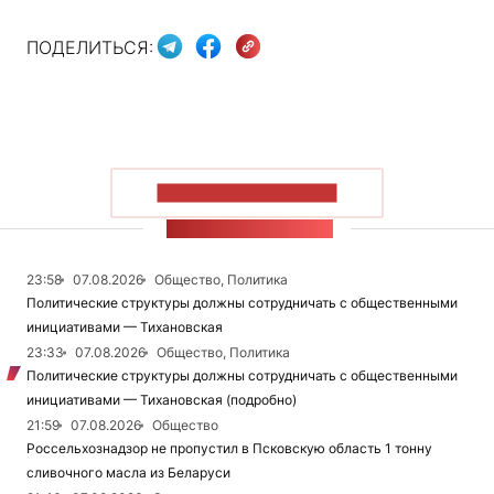
ПОДЕЛИТЬСЯ:
ПОКАЗАТЬ БОЛЬШЕ
ЛЕНТА НОВОСТЕЙ
23:58
07.08.2026
Общество, Политика
Политические структуры должны сотрудничать с общественными
инициативами — Тихановская
23:33
07.08.2026
Общество, Политика
Политические структуры должны сотрудничать с общественными
инициативами — Тихановская (подробно)
21:59
07.08.2026
Общество
Россельхознадзор не пропустил в Псковскую область 1 тонну
сливочного масла из Беларуси