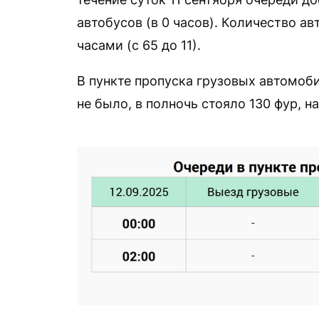
автобусов (в 0 часов). Количество а
часами (с 65 до 11).
В пункте пропуска грузовых автомоби
не было, в полночь стояло 130 фур, на