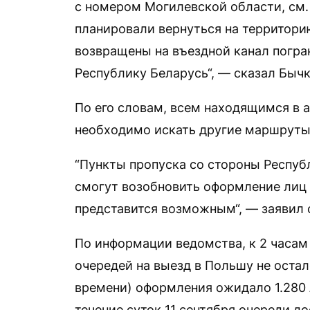
с номером Могилевской области, см.
планировали вернуться на территори
возвращены на въездной канал погра
Республику Беларусь“, — сказал Быч
По его словам, всем находящимся в а
необходимо искать другие маршруты
“Пункты пропуска со стороны Респуб
смогут возобновить оформление лиц 
представится возможным“, — заявил 
По информации ведомства, к 2 часам 
очередей на выезд в Польшу не остал
времени) оформления ожидало 1.280 
течение суток 11 сентября очереди до