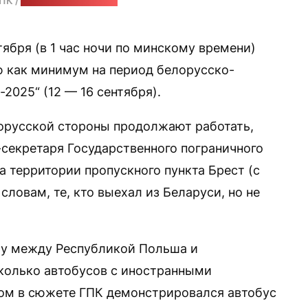
ПК /
стоп-кадр: "Позірк"
тября (в 1 час ночи по минскому времени)
ю как минимум на период белорусско-
2025“ (12 — 16 сентября).
лорусской стороны продолжают работать,
-секретаря Государственного пограничного
а территории пропускного пункта Брест (с
словам, те, кто выехал из Беларуси, но не
ту между Республикой Польша и
колько автобусов с иностранными
ом в сюжете ГПК демонстрировался автобус