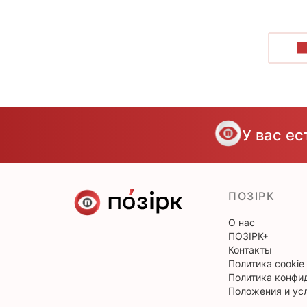
П
У вас е
ПОЗІРК
О нас
ПОЗІРК+
Контакты
Политика cookie
Политика конфи
Положения и ус