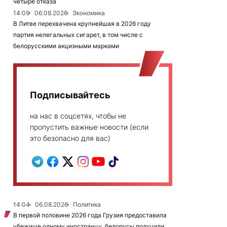
четыре отказа
14:09
06.08.2026
Экономика
В Литве перехвачена крупнейшая в 2026 году
партия нелегальных сигарет, в том числе с
белорусскими акцизными марками
Подписывайтесь
на нас в соцсетях, чтобы не
пропустить важные новости (если
это безопасно для вас)
14:04
06.08.2026
Политика
В первой половине 2026 года Грузия предоставила
убежище одному иностранцу, белорусы получили