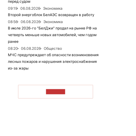
перед судом
09:19
06.08.2026
Экономика
Второй энергоблок БелАЭС возвращен в работу
08:56
06.08.2026
Экономика
В июле 2026-го "БелДжи" продал на рынке РФ на
четверть меньше новых автомобилей, чем годом
ранее
08:20
06.08.2026
Общество
МЧС предупреждает об опасности возникновения
лесных пожаров и нарушения электроснабжения
из-за жары
ЧИТАТЬ