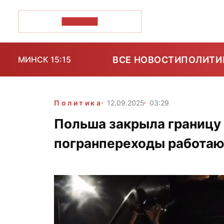
ПОЗІРК+
ВСЕ НОВОСТИ
ПОЛИТИ
МИНСК 15:15
Политика
12.09.2025
03:29
Польша закрыла границу
погранпереходы работаю