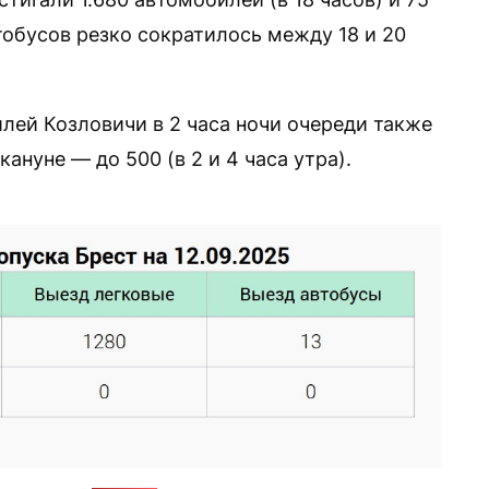
втобусов резко сократилось между 18 и 20
лей Козловичи в 2 часа ночи очереди также
кануне — до 500 (в 2 и 4 часа утра).