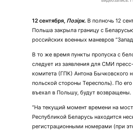
Видеозапись: Г
12 сентября,
Позірк
.
В полночь 12 сен
Польша закрыла границу с Беларусь
российских военных маневров “Запад-
В то же время пункты пропуска с бе
следует из заявления для СМИ пресс
комитета (ГПК) Антона Бычковского н
польской стороны Тересполь). По его 
въехал в Польшу, будут возвращены.
“На текущий момент времени на мос
Республикой Беларусь находится нес
регистрационными номерами (при эт