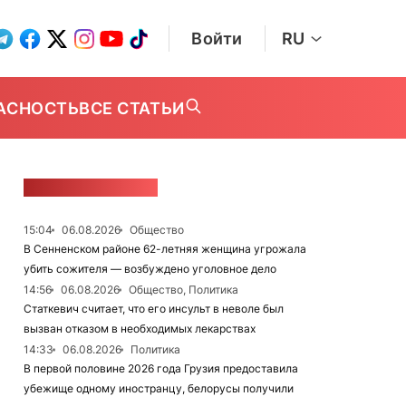
Войти
RU
АСНОСТЬ
ВСЕ СТАТЬИ
ЛЕНТА НОВОСТЕЙ
15:04
06.08.2026
Общество
В Сенненском районе 62-летняя женщина угрожала
убить сожителя — возбуждено уголовное дело
14:56
06.08.2026
Общество, Политика
Статкевич считает, что его инсульт в неволе был
вызван отказом в необходимых лекарствах
14:33
06.08.2026
Политика
В первой половине 2026 года Грузия предоставила
убежище одному иностранцу, белорусы получили