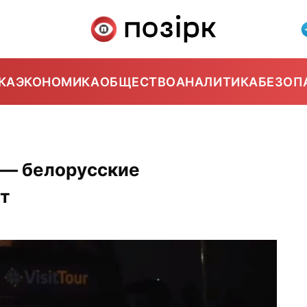
КА
ЭКОНОМИКА
ОБЩЕСТВО
АНАЛИТИКА
БЕЗОП
 — белорусские
т