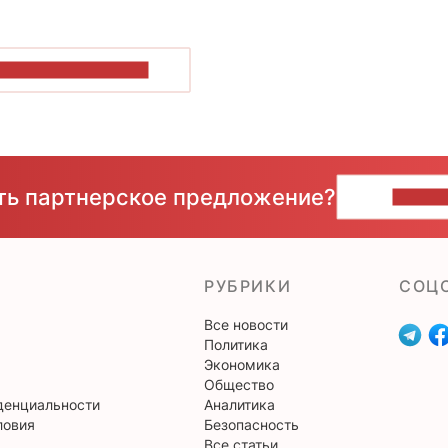
ОКАЗАТЬ БОЛЬШЕ
сть партнерское предложение?
НАПИ
РУБРИКИ
CОЦ
Все новости
Политика
Экономика
Общество
денциальности
Аналитика
ловия
Безопасность
Все статьи