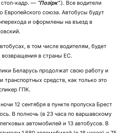
 стоп-кадр. —
“Позірк“
.). Все водители
ю Европейского союза. Автобусы будут
нперехода и оформлены на въезд в
ковский.
втобусах, в том числе водителям, будет
 возвращения в страны ЕС.
лики Беларусь продолжат свою работу и
и транспортных средств, как только это
спикер ГПК.
ночи 12 сентября в пункте пропуска Брест
ось. В полночь (в 23 часа по варшавскому
легковых автомобилей и 13 автобусов. В
стигали 1.680 автомобилей (в 18 часов) и 75