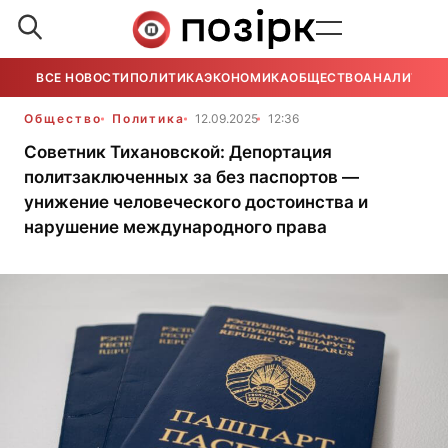
ВСЕ НОВОСТИ
ПОЛИТИКА
ЭКОНОМИКА
ОБЩЕСТВО
АНАЛИТИКА
Общество
Политика
12.09.2025
12:36
Советник Тихановской: Депортация
политзаключенных за без паспортов —
унижение человеческого достоинства и
нарушение международного права