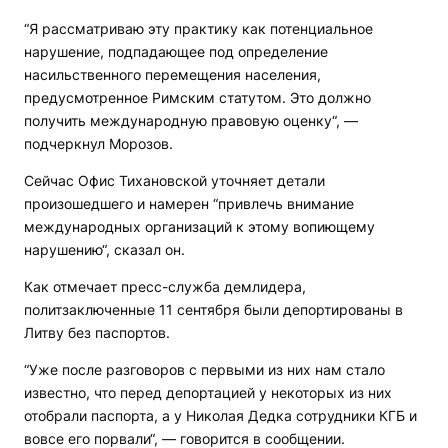
“Я рассматриваю эту практику как потенциальное
нарушение, подпадающее под определение
насильственного перемещения населения,
предусмотренное Римским статутом. Это должно
получить международную правовую оценку“, —
подчеркнул Морозов.
Сейчас Офис Тихановской уточняет детали
произошедшего и намерен “привлечь внимание
международных организаций к этому вопиющему
нарушению“, сказал он.
Как отмечает пресс-служба демлидера,
политзаключенные 11 сентября были депортированы в
Литву без паспортов.
“Уже после разговоров с первыми из них нам стало
известно, что перед депортацией у некоторых из них
отобрали паспорта, а у Николая Дедка сотрудники КГБ и
вовсе его порвали“, — говорится в сообщении.