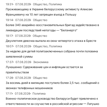
19:31
07.08.2026
Общество, Политика
Проживающему в Украине белорусскому активисту Алексею
Францкевичу на 10 лет запрещен въезд в Польшу
19:14
07.08.2026
Общество
Более 340 аварийно-восстановительных бригад задействовано в
ликвидации последствий непогоды — "Белэнерго"
18:17
07.08.2026
Общество
Двухлетняя девочка выпала из окна четвертого этажа в Бресте
18:07
07.08.2026
Общество, Политика
За неделю для детей политзаключенных собрана почти половина
заявленной суммы
17:37
07.08.2026
Экономика
Лукашенко: Сдерживание цен и инфляции остается за
правительством
17:26
07.08.2026
Общество
За восемь дней в милицию поступило более 2,5 тыс. сообщений о
звонках телефонных мошенников
17:11
07.08.2026
Политика
Военно-политическое руководство Беларуси будет привлечено к
ответственности за соучастие в российской агрессии — Латушко