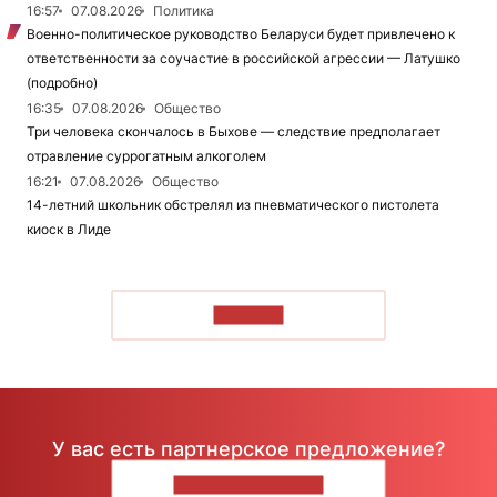
16:57
07.08.2026
Политика
Военно-политическое руководство Беларуси будет привлечено к
ответственности за соучастие в российской агрессии — Латушко
(подробно)
16:35
07.08.2026
Общество
Три человека скончалось в Быхове — следствие предполагает
отравление суррогатным алкоголем
16:21
07.08.2026
Общество
14-летний школьник обстрелял из пневматического пистолета
киоск в Лиде
ЧИТАТЬ
У вас есть партнерское предложение?
НАПИШИТЕ НАМ