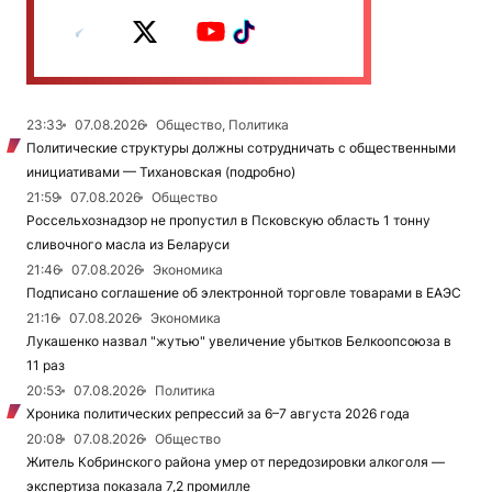
23:33
07.08.2026
Общество, Политика
Политические структуры должны сотрудничать с общественными
инициативами — Тихановская (подробно)
21:59
07.08.2026
Общество
Россельхознадзор не пропустил в Псковскую область 1 тонну
сливочного масла из Беларуси
21:46
07.08.2026
Экономика
Подписано соглашение об электронной торговле товарами в ЕАЭС
21:16
07.08.2026
Экономика
Лукашенко назвал "жутью" увеличение убытков Белкоопсоюза в
11 раз
20:53
07.08.2026
Политика
Хроника политических репрессий за 6–7 августа 2026 года
20:08
07.08.2026
Общество
Житель Кобринского района умер от передозировки алкоголя —
экспертиза показала 7,2 промилле