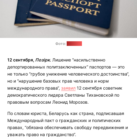
Фото:
"Позірк"
12 сентября,
Позірк
.
Лишение “насильственно
депортированных политзаключенных“ паспортов — это
не только “грубое унижение человеческого достоинства“,
но и “нарушение базовых прав человека и норм
международного права“,
заявил
12 сентября советник
демократического лидера Светланы Тихановской по
правовым вопросам Леонид Морозов.
По словам юриста, Беларусь как страна, подписавшая
Международный пакт о гражданских и политических
правах, “обязана обеспечивать свободу передвижения и
уважать право на гражданство“.