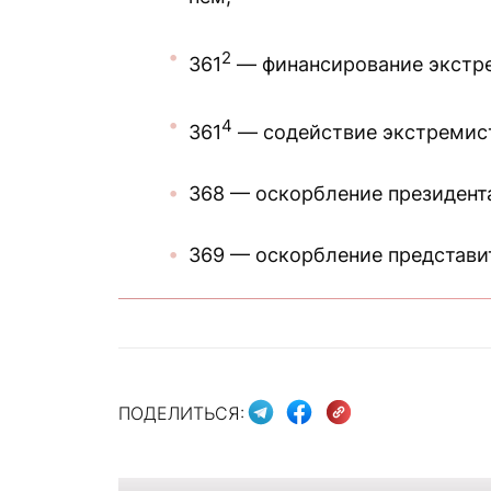
2
361
— финансирование экстре
4
361
— содействие экстремист
368 — оскорбление президент
369 — оскорбление представи
ПОДЕЛИТЬСЯ: