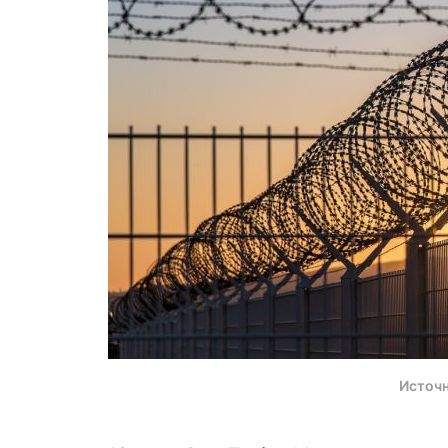
Источн