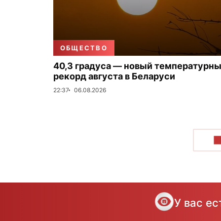
ОБЩЕСТВО
40,3 градуса — новый температурн
рекорд августа в Беларуси
22:37
06.08.2026
П
У вас е