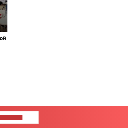
рой
ШИТЕ НАМ