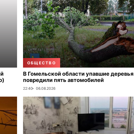
ОБЩЕСТВО
ый
В Гомельской области упавшие деревья
о)
повредили пять автомобилей
22:40
06.08.2026