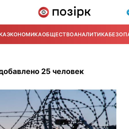
КА
ЭКОНОМИКА
ОБЩЕСТВО
АНАЛИТИКА
БЕЗОП
 добавлено 25 человек