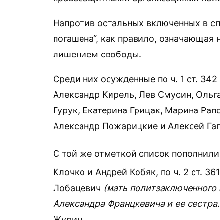
Напротив остальных включенных в сп
погашена“, как правило, означающая н
лишением свободы.
Среди них осужденные по ч. 1 ст. 34
Александр Кирель, Лев Смусин, Ольг
Гурук, Екатерина Грицак, Марина Рап
Александр Пожарицкие и Алексей Гап
С той же отметкой список пополнили о
Клочко и Андрей Кобяк, по ч. 2 ст. 361
Лобацевич
(мать политзаключенного 
Александра Францкевича и ее сестра
Журич.