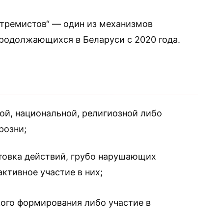
стремистов“ — один из механизмов
родолжающихся в Беларуси с 2020 года.
вой, национальной, религиозной либо
розни;
отовка действий, грубо нарушающих
ктивное участие в них;
ого формирования либо участие в