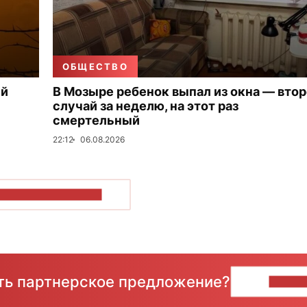
ОБЩЕСТВО
ый
В Мозыре ребенок выпал из окна — вто
случай за неделю, на этот раз
смертельный
22:12
06.08.2026
ОКАЗАТЬ БОЛЬШЕ
сть партнерское предложение?
НАПИ