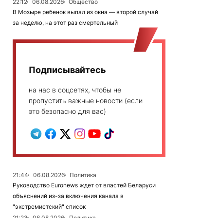
22:12
06.08.2026
Общество
В Мозыре ребенок выпал из окна — второй случай
за неделю, на этот раз смертельный
Подписывайтесь
на нас в соцсетях, чтобы не
пропустить важные новости (если
это безопасно для вас)
21:44
06.08.2026
Политика
Руководство Euronews ждет от властей Беларуси
объяснений из-за включения канала в
"экстремистский" список
21:23
06.08.2026
Политика