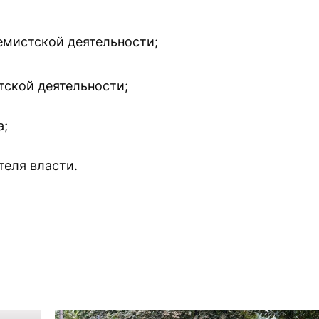
мистской деятельности;
ской деятельности;
а;
теля власти.