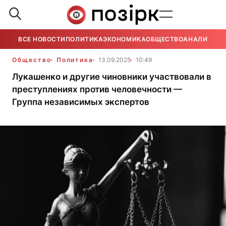
ВСЕ НОВОСТИ
ПОЛИТИКА
ЭКОНОМИКА
ОБЩЕСТВО
АНАЛИТИКА
Общество
Политика
13.09.2025
10:49
Лукашенко и другие чиновники участвовали в
преступлениях против человечности —
Группа независимых экспертов