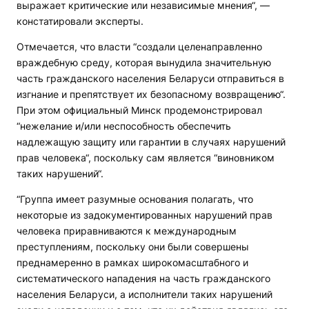
выражает критические или независимые мнения“, —
констатировали эксперты.
Отмечается, что власти “создали целенаправленно
враждебную среду, которая вынудила значительную
часть гражданского населения Беларуси отправиться в
изгнание и препятствует их безопасному возвращению“.
При этом официальный Минск продемонстрировал
“нежелание и/или неспособность обеспечить
надлежащую защиту или гарантии в случаях нарушений
прав человека“, поскольку сам является “виновником
таких нарушений“.
“Группа имеет разумные основания полагать, что
некоторые из задокументированных нарушений прав
человека приравниваются к международным
преступлениям, поскольку они были совершены
преднамеренно в рамках широкомасштабного и
систематического нападения на часть гражданского
населения Беларуси, а исполнители таких нарушений