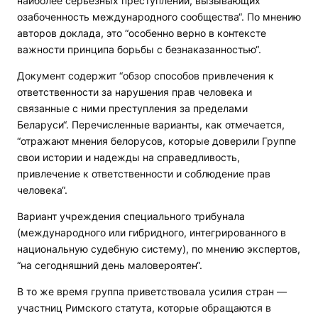
наиболее серьезных преступлений, вызывающих
озабоченность международного сообщества“. По мнению
авторов доклада, это “особенно верно в контексте
важности принципа борьбы с безнаказанностью“.
Документ содержит “обзор способов привлечения к
ответственности за нарушения прав человека и
связанные с ними преступления за пределами
Беларуси“. Перечисленные варианты, как отмечается,
“отражают мнения белорусов, которые доверили Группе
свои истории и надежды на справедливость,
привлечение к ответственности и соблюдение прав
человека“.
Вариант учреждения специального трибунала
(международного или гибридного, интегрированного в
национальную судебную систему), по мнению экспертов,
“на сегодняшний день маловероятен“.
В то же время группа приветствовала усилия стран —
участниц Римского статута, которые обращаются в