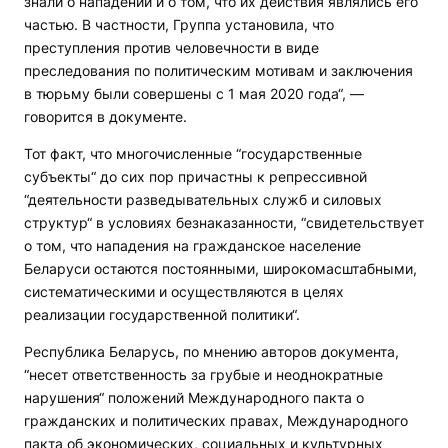
знали о нападении и о том, что их действия являлись его
частью. В частности, Группа установила, что
преступления против человечности в виде
преследования по политическим мотивам и заключения
в тюрьму были совершены с 1 мая 2020 года“, —
говорится в документе.
Тот факт, что многочисленные “государственные
субъекты“ до сих пор причастны к репрессивной
“деятельности разведывательных служб и силовых
структур“ в условиях безнаказанности, “свидетельствует
о том, что нападения на гражданское население
Беларуси остаются постоянными, широкомасштабными,
систематическими и осуществляются в целях
реализации государственной политики“.
Республика Беларусь, по мнению авторов документа,
“несет ответственность за грубые и неоднократные
нарушения“ положений Международного пакта о
гражданских и политических правах, Международного
пакта об экономических, социальных и культурных