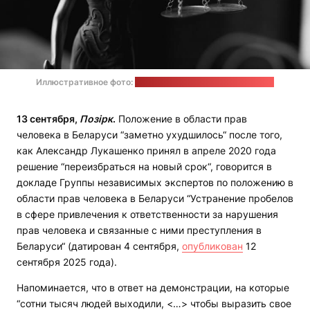
Иллюстративное фото:
Ekaterina Bolovtsova / pexels.com
13 сентября,
Позірк
.
Положение в области прав
человека в Беларуси “заметно ухудшилось“ после того,
как Александр Лукашенко принял в апреле 2020 года
решение “переизбраться на новый срок“, говорится в
докладе Группы независимых экспертов по положению в
области прав человека в Беларуси “Устранение пробелов
в сфере привлечения к ответственности за нарушения
прав человека и связанные с ними преступления в
Беларуси“ (датирован 4 сентября,
опубликован
12
сентября 2025 года).
Напоминается, что в ответ на демонстрации, на которые
“сотни тысяч людей выходили, <…> чтобы выразить свое