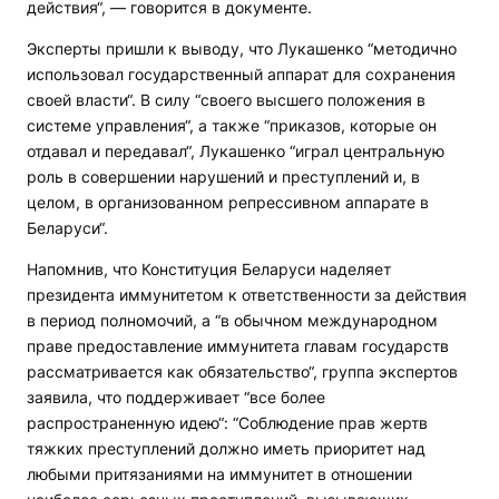
действия“, — говорится в документе.
Эксперты пришли к выводу, что Лукашенко “методично
использовал государственный аппарат для сохранения
своей власти“. В силу “своего высшего положения в
системе управления“, а также “приказов, которые он
отдавал и передавал“, Лукашенко “играл центральную
роль в совершении нарушений и преступлений и, в
целом, в организованном репрессивном аппарате в
Беларуси“.
Напомнив, что Конституция Беларуси наделяет
президента иммунитетом к ответственности за действия
в период полномочий, а “в обычном международном
праве предоставление иммунитета главам государств
рассматривается как обязательство“, группа экспертов
заявила, что поддерживает “все более
распространенную идею“: “Соблюдение прав жертв
тяжких преступлений должно иметь приоритет над
любыми притязаниями на иммунитет в отношении