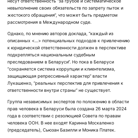
несут ответственность “за грубое и систематическое
невыполнение своих обязательств по запрету пыток и
жестокого обращения“, что может быть предметом
рассмотрения в Международном суде.
Однако, по мнению авторов доклада, “каждый из
описанных <…> потенциальных подходов к привлечению
к юридической ответственности должен в перспективе
подкрепляться национальным судебным
преследованием в Беларуси“. Но пока в Беларуси
“сохраняется система коррупции и клиентелизма,
защищающая репрессивный характер“ власти
Лукашенко, “реальных перспектив для привлечения к
ответственности внутри страны“ не существует.
Группа независимых экспертов по положению в области
прав человека в Беларуси была создана 26 марта 2024
года в соответствии с резолюцией Совета по правам
человека ООН. В нее входят Каринна Москаленко
(председатель), Сьюзан Базилли и Моника Платек.