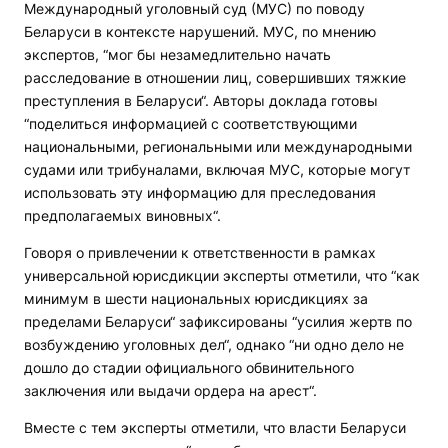
Международный уголовный суд (МУС) по поводу
Беларуси в контексте нарушений. МУС, по мнению
экспертов, “мог бы незамедлительно начать
расследование в отношении лиц, совершивших тяжкие
преступления в Беларуси“. Авторы доклада готовы
“поделиться информацией с соответствующими
национальными, региональными или международными
судами или трибуналами, включая МУС, которые могут
использовать эту информацию для преследования
предполагаемых виновных“.
Говоря о привлечении к ответственности в рамках
универсальной юрисдикции эксперты отметили, что “как
минимум в шести национальных юрисдикциях за
пределами Беларуси“ зафиксированы “усилия жертв по
возбуждению уголовных дел“, однако “ни одно дело не
дошло до стадии официального обвинительного
заключения или выдачи ордера на арест“.
Вместе с тем эксперты отметили, что власти Беларуси