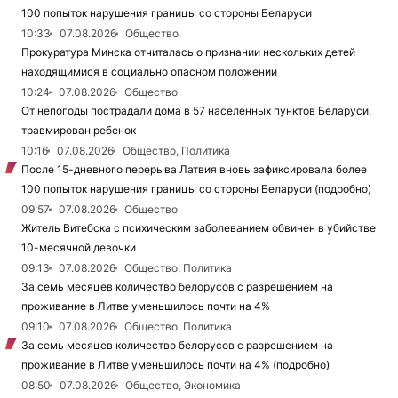
100 попыток нарушения границы со стороны Беларуси
10:33
07.08.2026
Общество
Прокуратура Минска отчиталась о признании нескольких детей
находящимися в социально опасном положении
10:24
07.08.2026
Общество
От непогоды пострадали дома в 57 населенных пунктов Беларуси,
травмирован ребенок
10:16
07.08.2026
Общество, Политика
После 15-дневного перерыва Латвия вновь зафиксировала более
100 попыток нарушения границы со стороны Беларуси (подробно)
09:57
07.08.2026
Общество
Житель Витебска с психическим заболеванием обвинен в убийстве
10-месячной девочки
09:13
07.08.2026
Общество, Политика
За семь месяцев количество белорусов с разрешением на
проживание в Литве уменьшилось почти на 4%
09:10
07.08.2026
Общество, Политика
За семь месяцев количество белорусов с разрешением на
проживание в Литве уменьшилось почти на 4% (подробно)
08:50
07.08.2026
Общество, Экономика