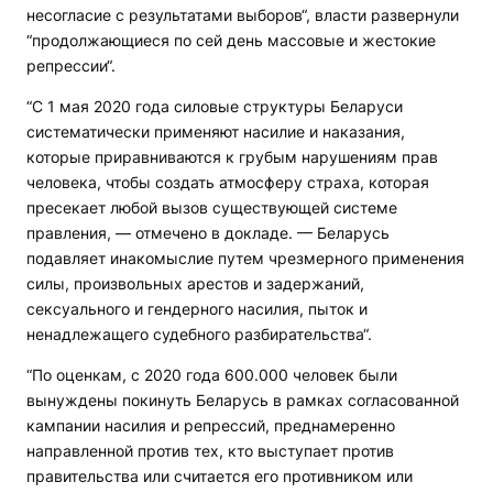
несогласие с результатами выборов“, власти развернули
“продолжающиеся по сей день массовые и жестокие
репрессии“.
“С 1 мая 2020 года силовые структуры Беларуси
систематически применяют насилие и наказания,
которые приравниваются к грубым нарушениям прав
человека, чтобы создать атмосферу страха, которая
пресекает любой вызов существующей системе
правления, — отмечено в докладе. — Беларусь
подавляет инакомыслие путем чрезмерного применения
силы, произвольных арестов и задержаний,
сексуального и гендерного насилия, пыток и
ненадлежащего судебного разбирательства“.
“По оценкам, с 2020 года 600.000 человек были
вынуждены покинуть Беларусь в рамках согласованной
кампании насилия и репрессий, преднамеренно
направленной против тех, кто выступает против
правительства или считается его противником или