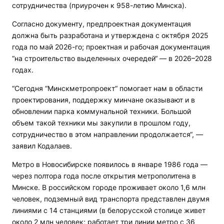
сотрудничества (приурочен к 958-летию Минска).
Согласно документу, предпроектная документация
должна быть разработана и утверждена с октября 2025
года по май 2026-го; проектная и рабочая документация
“на строительство выделенных очередей“ — в 2026–2028
годах.
“Сегодня “Минскметропроект“ помогает нам в области
проектирования, поддержку минчане оказывают и в
обновлении парка коммунальной техники. Большой
объем такой техники мы закупили в прошлом году,
сотрудничество в этом направлении продолжается“, —
заявил Кодалаев.
Метро в Новосибирске появилось в январе 1986 года —
через полтора года после открытия метрополитена в
Минске. В российском городе проживает около 1,6 млн
человек, подземный вид транспорта представлен двумя
линиями с 14 станциями (в белорусской столице живет
около 2 млн человек; работает три линии метро с 36