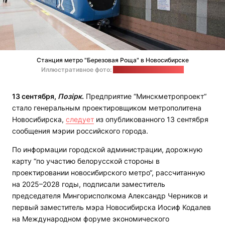
Станция метро "Березовая Роща" в Новосибирске
Иллюстративное фото:
welcome-novosibirsk.ru
13 сентября,
Позірк
.
Предприятие “Минскметропроект“
стало генеральным проектировщиком метрополитена
Новосибирска,
следует
из опубликованного 13 сентября
сообщения мэрии российского города.
По информации городской администрации, дорожную
карту “по участию белорусской стороны в
проектировании новосибирского метро“, рассчитанную
на 2025–2028 годы, подписали заместитель
председателя Мингорисполкома Александр Черников и
первый заместитель мэра Новосибирска Иосиф Кодалев
на Международном форуме экономического