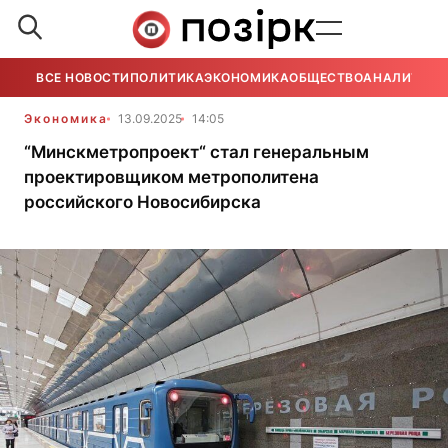
ВСЕ НОВОСТИ
ПОЛИТИКА
ЭКОНОМИКА
ОБЩЕСТВО
АНАЛИТИКА
Экономика
13.09.2025
14:05
“Минскметропроект“ стал генеральным
проектировщиком метрополитена
российского Новосибирска