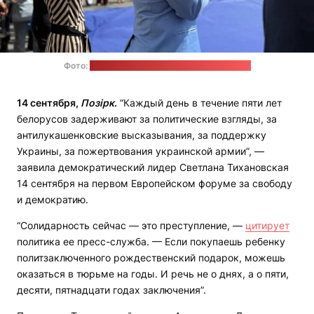
Фото:
пресс-служба Светланы Тихановской
14 сентября,
Позірк
.
“Каждый день в течение пяти лет
белорусов задерживают за политические взгляды, за
антилукашенковские высказывания, за поддержку
Украины, за пожертвования украинской армии”, —
заявила демократический лидер Светлана Тихановская
14 сентября на первом Европейском форуме за свободу
и демократию.
“Солидарность сейчас — это преступление, —
цитирует
политика ее пресс-служба. — Если покупаешь ребенку
политзаключенного рождественский подарок, можешь
оказаться в тюрьме на годы. И речь не о днях, а о пяти,
десяти, пятнадцати годах заключения”.