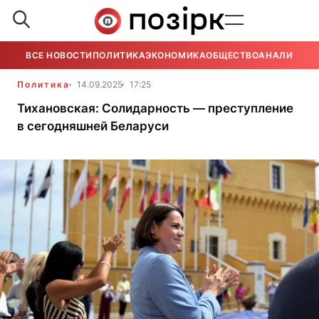
ВСЕ НОВОСТИ
ПОЛИТИКА
ЭКОНОМИКА
ОБЩЕСТВО
АНАЛИТИКА
Политика
14.09.2025
17:25
Тихановская: Солидарность — преступление
в сегодняшней Беларуси