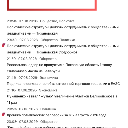
23:58
07.08.2026
Общество, Политика
Политические структуры должны сотрудничать с общественными
инициативами — Тихановская
23:33
07.08.2026
Общество, Политика
Политические структуры должны сотрудничать с общественными
инициативами — Тихановская (подробно)
21:59
07.08.2026
Общество
Россельхознадзор не пропустил в Псковскую область 1 тонну
сливочного масла из Беларуси
21:46
07.08.2026
Экономика
Подписано соглашение об электронной торговле товарами в ЕАЭС
21:16
07.08.2026
Экономика
Лукашенко назвал "жутью" увеличение убытков Белкоопсоюза в
11 раз
20:53
07.08.2026
Политика
Хроника политических репрессий за 6–7 августа 2026 года
20:08
07.08.2026
Общество
Житель Кобринского района умер от передозировки алкоголя —