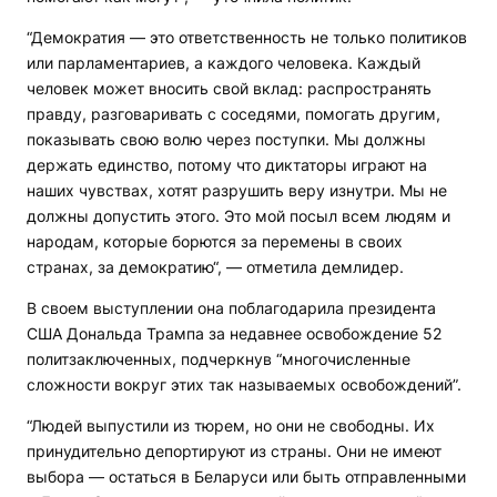
“Демократия — это ответственность не только политиков
или парламентариев, а каждого человека. Каждый
человек может вносить свой вклад: распространять
правду, разговаривать с соседями, помогать другим,
показывать свою волю через поступки. Мы должны
держать единство, потому что диктаторы играют на
наших чувствах, хотят разрушить веру изнутри. Мы не
должны допустить этого. Это мой посыл всем людям и
народам, которые борются за перемены в своих
странах, за демократию“, — отметила демлидер.
В своем выступлении она поблагодарила президента
США Дональда Трампа за недавнее освобождение 52
политзаключенных, подчеркнув “многочисленные
сложности вокруг этих так называемых освобождений”.
“Людей выпустили из тюрем, но они не свободны. Их
принудительно депортируют из страны. Они не имеют
выбора — остаться в Беларуси или быть отправленными