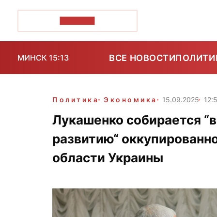
ПОЗІРК+
ВСЕ НОВОСТИ
ПОЛИТИ
МИНСК 15:13
Политика
Экономика
15.09.2025
12:
Лукашенко собирается “
развитию“ оккупированно
области Украины