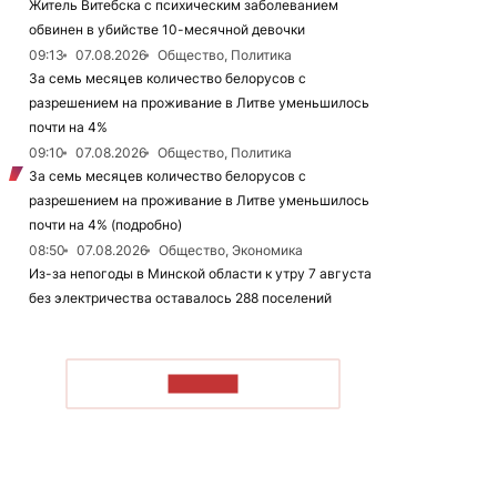
Житель Витебска с психическим заболеванием
обвинен в убийстве 10-месячной девочки
09:13
07.08.2026
Общество, Политика
За семь месяцев количество белорусов с
разрешением на проживание в Литве уменьшилось
почти на 4%
09:10
07.08.2026
Общество, Политика
За семь месяцев количество белорусов с
разрешением на проживание в Литве уменьшилось
почти на 4% (подробно)
08:50
07.08.2026
Общество, Экономика
Из-за непогоды в Минской области к утру 7 августа
без электричества оставалось 288 поселений
ЧИТАТЬ