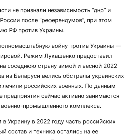
сти не признали независимость “днр” и
к России после “референдумов”, при этом
ию РФ против Украины.
 полномасштабную войну против Украины —
мировой. Режим Лукашенко предоставил
на соседнюю страну зимой и весной 2022
цев из Беларуси велись обстрелы украинских
е лечили российских военных. По данным
е предприятия сейчас активно занимаются
о военно-промышленного комплекса.
 Украину в 2022 году часть российских
й состав и техника остались на ее