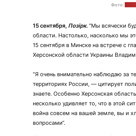
Фото:
прес
15 сентября,
Позірк
.
“Мы всячески бу
области. Настолько, насколько мы э
15 сентября в Минске на встрече с г
Херсонской области Украины Владим
“Я очень внимательно наблюдаю за т
территориях России, — цитирует пол
знаете. Особенно Херсонская област
несколько удивляет то, что в этой си
война совсем на вашей земле, вы и х
вопросами“.