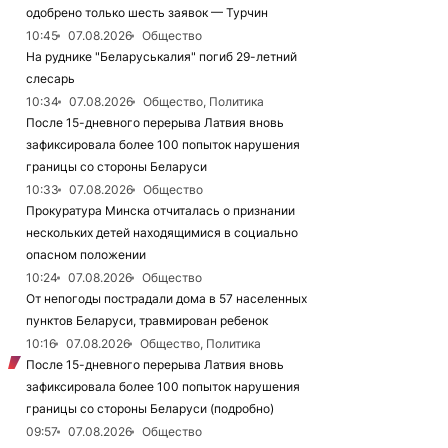
одобрено только шесть заявок — Турчин
10:45
07.08.2026
Общество
На руднике "Беларуськалия" погиб 29-летний
слесарь
10:34
07.08.2026
Общество, Политика
После 15-дневного перерыва Латвия вновь
зафиксировала более 100 попыток нарушения
границы со стороны Беларуси
10:33
07.08.2026
Общество
Прокуратура Минска отчиталась о признании
нескольких детей находящимися в социально
опасном положении
10:24
07.08.2026
Общество
От непогоды пострадали дома в 57 населенных
пунктов Беларуси, травмирован ребенок
10:16
07.08.2026
Общество, Политика
После 15-дневного перерыва Латвия вновь
зафиксировала более 100 попыток нарушения
границы со стороны Беларуси (подробно)
09:57
07.08.2026
Общество