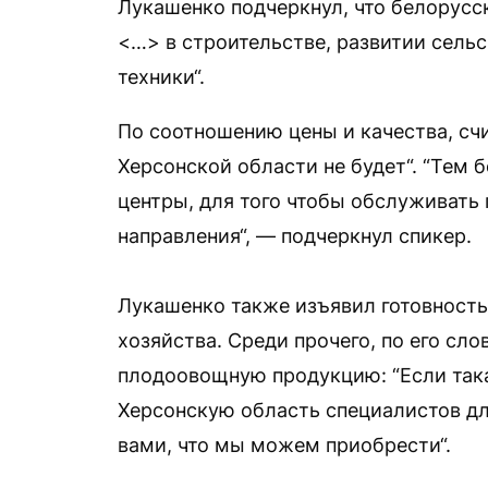
Лукашенко подчеркнул, что белорусс
<…> в строительстве, развитии сель
техники“.
По соотношению цены и качества, счи
Херсонской области не будет“. “Тем 
центры, для того чтобы обслуживат
направления“, — подчеркнул спикер.
Лукашенко также изъявил готовность
хозяйства. Среди прочего, по его сло
плодоовощную продукцию: “Если така
Херсонскую область специалистов дл
вами, что мы можем приобрести“.