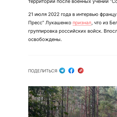
территории после военных учений “С
21 июля 2022 года в интервью франц
Пресс” Лукашенко
признал
, что из Б
группировка российских войск. Впос
освобождены.
ПОДЕЛИТЬСЯ: