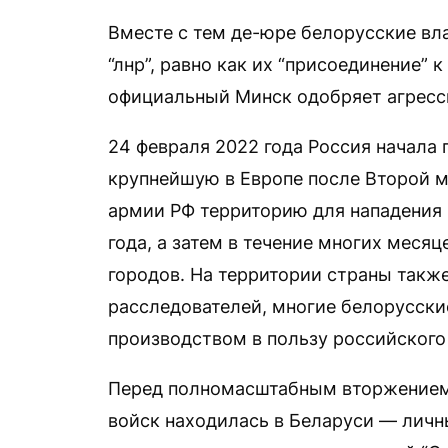
Вместе с тем де-юре белорусские вла
“лнр”, равно как их “присоединение” 
официальный Минск одобряет агресс
24 февраля 2022 года Россия начала
крупнейшую в Европе после Второй 
армии РФ территорию для нападения 
года, а затем в течение многих меся
городов. На территории страны такж
расследователей, многие белорусски
производством в пользу российског
Перед полномасштабным вторжением в
войск находилась в Беларуси — личны