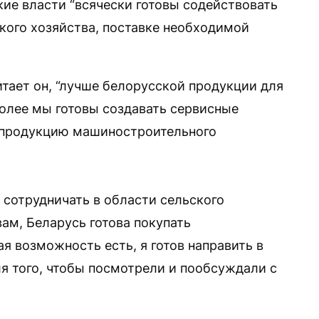
кие власти “всячески готовы содействовать
ского хозяйства, поставке необходимой
тает он, “лучше белорусской продукции для
более мы готовы создавать сервисные
ь продукцию машиностроительного
 сотрудничать в области сельского
вам, Беларусь готова покупать
я возможность есть, я готов направить в
я того, чтобы посмотрели и пообсуждали с