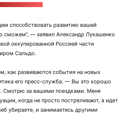
с-служба Лукашенко
дем способствовать развитию вашей
то сможем“, — заявил Александр Лукашенко
лавой оккупированной Россией части
иром Сальдо.
ем, как развиваются события на новых
итика его пресс-служба. — Вы это хорошо
ь. Смотрю за вашими поездками. Меня
туации, когда не просто постреливают, а идет
леб убираете, и занимаетесь другими