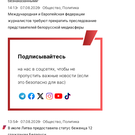
безнаказанными"
14:13
07.08.2026
Общество, Политика
Международная и Европейская федерации
журналистов требуют прекратить преследование
представителей белорусской медиасферы
Подписывайтесь
на нас в соцсетях, чтобы не
пропустить важные новости (если
это безопасно для вас)
13:54
07.08.2026
Общество, Политика
В июле Литва предоставила статус беженца 12
гражданам Беларуси