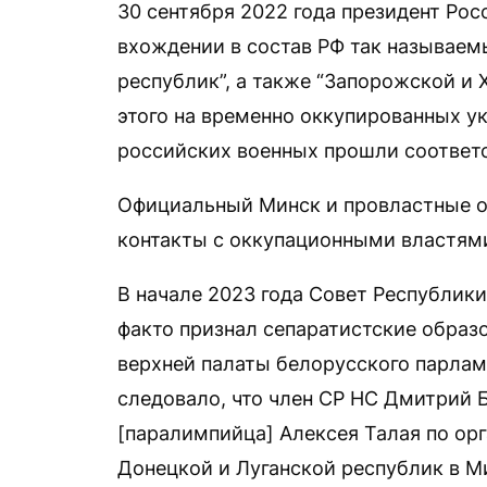
30 сентября 2022 года президент Ро
вхождении в состав РФ так называем
республик”, а также “Запорожской и 
этого на временно оккупированных у
российских военных прошли соответ
Официальный Минск и провластные 
контакты с оккупационными властями
В начале 2023 года Совет Республик
факто признал сепаратистские образов
верхней палаты белорусского парламе
следовало, что член СР НС Дмитрий Б
[паралимпийца] Алексея Талая по ор
Донецкой и Луганской республик в М