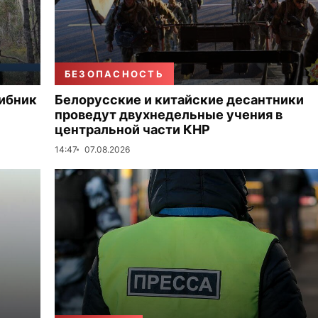
БЕЗОПАСНОСТЬ
рибник
Белорусские и китайские десантники
проведут двухнедельные учения в
центральной части КНР
14:47
07.08.2026