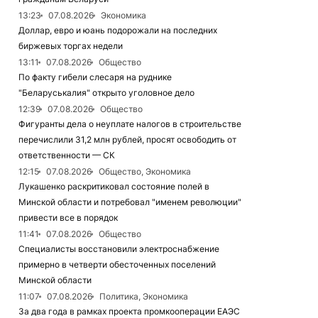
13:23
07.08.2026
Экономика
Доллар, евро и юань подорожали на последних
биржевых торгах недели
13:11
07.08.2026
Общество
По факту гибели слесаря на руднике
"Беларуськалия" открыто уголовное дело
12:39
07.08.2026
Общество
Фигуранты дела о неуплате налогов в строительстве
перечислили 31,2 млн рублей, просят освободить от
ответственности — СК
12:15
07.08.2026
Общество, Экономика
Лукашенко раскритиковал состояние полей в
Минской области и потребовал "именем революции"
привести все в порядок
11:41
07.08.2026
Общество
Специалисты восстановили электроснабжение
примерно в четверти обесточенных поселений
Минской области
11:07
07.08.2026
Политика, Экономика
За два года в рамках проекта промкооперации ЕАЭС