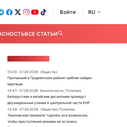
Войти
RU
АСНОСТЬ
ВСЕ СТАТЬИ
ЛЕНТА НОВОСТЕЙ
15:03
07.08.2026
Общество
Пропавший в Гродненском районе грибник найден
мертвым
14:47
07.08.2026
Безопасность, Политика
Белорусские и китайские десантники проведут
двухнедельные учения в центральной части КНР
14:34
07.08.2026
Общество, Политика
Тихановская призвала "сделать все возможное,
чтобы преступления режима не остались