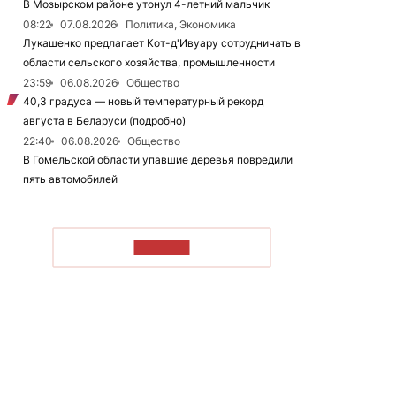
В Мозырском районе утонул 4-летний мальчик
08:22
07.08.2026
Политика, Экономика
Лукашенко предлагает Кот-д'Ивуару сотрудничать в
области сельского хозяйства, промышленности
23:59
06.08.2026
Общество
40,3 градуса — новый температурный рекорд
августа в Беларуси (подробно)
22:40
06.08.2026
Общество
В Гомельской области упавшие деревья повредили
пять автомобилей
ЧИТАТЬ