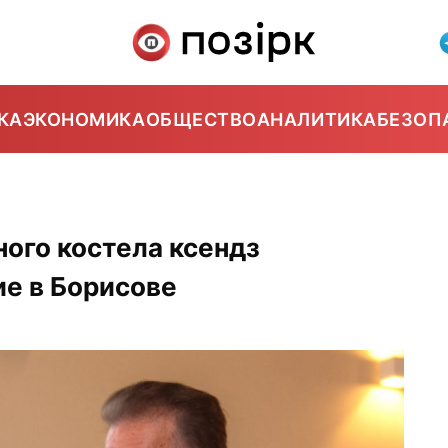
КА
ЭКОНОМИКА
ОБЩЕСТВО
АНАЛИТИКА
БЕЗОП
ого костела ксендз
е в Борисове