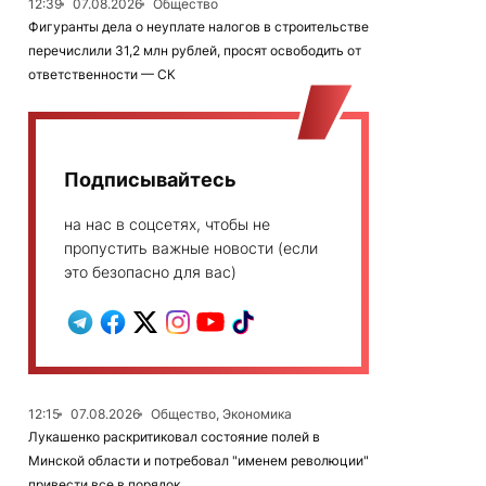
12:39
07.08.2026
Общество
Фигуранты дела о неуплате налогов в строительстве
перечислили 31,2 млн рублей, просят освободить от
ответственности — СК
Подписывайтесь
на нас в соцсетях, чтобы не
пропустить важные новости (если
это безопасно для вас)
12:15
07.08.2026
Общество, Экономика
Лукашенко раскритиковал состояние полей в
Минской области и потребовал "именем революции"
привести все в порядок