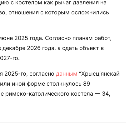
цию с костелом как рычаг давления на
во, отношения с которым осложнились
июне 2025 года. Согласно планам работ,
декабре 2026 года, а сдать объект в
027-го.
я 2025-го, согласно
данным
“Хрысціянскай
ой или иной форме столкнулось 89
ле римско-католического костела — 34,