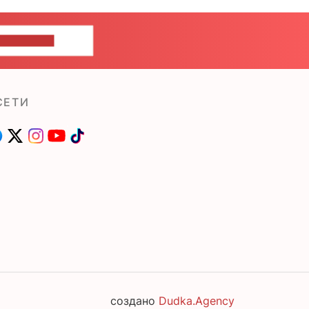
ШИТЕ НАМ
СЕТИ
создано
Dudka.Agency