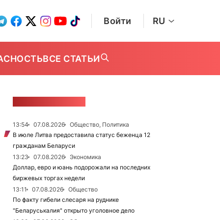
Войти
RU
АСНОСТЬ
ВСЕ СТАТЬИ
ЛЕНТА НОВОСТЕЙ
13:54
07.08.2026
Общество, Политика
В июле Литва предоставила статус беженца 12
гражданам Беларуси
13:23
07.08.2026
Экономика
Доллар, евро и юань подорожали на последних
биржевых торгах недели
13:11
07.08.2026
Общество
По факту гибели слесаря на руднике
"Беларуськалия" открыто уголовное дело