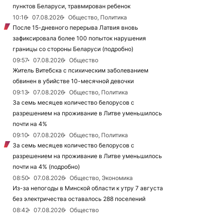
пунктов Беларуси, травмирован ребенок
10:16
07.08.2026
Общество, Политика
После 15-дневного перерыва Латвия вновь
зафиксировала более 100 попыток нарушения
границы со стороны Беларуси (подробно)
09:57
07.08.2026
Общество
Житель Витебска с психическим заболеванием
обвинен в убийстве 10-месячной девочки
09:13
07.08.2026
Общество, Политика
За семь месяцев количество белорусов с
разрешением на проживание в Литве уменьшилось
почти на 4%
09:10
07.08.2026
Общество, Политика
За семь месяцев количество белорусов с
разрешением на проживание в Литве уменьшилось
почти на 4% (подробно)
08:50
07.08.2026
Общество, Экономика
Из-за непогоды в Минской области к утру 7 августа
без электричества оставалось 288 поселений
08:42
07.08.2026
Общество