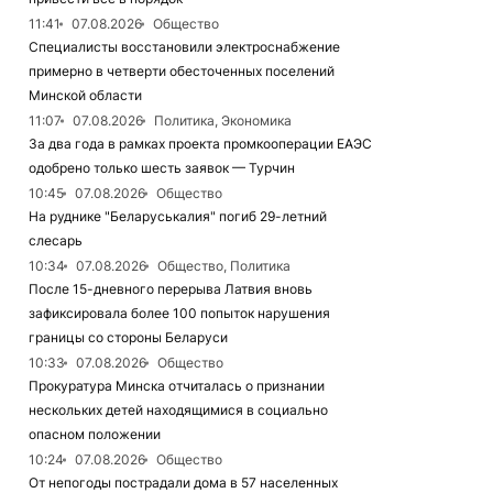
11:41
07.08.2026
Общество
Специалисты восстановили электроснабжение
примерно в четверти обесточенных поселений
Минской области
11:07
07.08.2026
Политика, Экономика
За два года в рамках проекта промкооперации ЕАЭС
одобрено только шесть заявок — Турчин
10:45
07.08.2026
Общество
На руднике "Беларуськалия" погиб 29-летний
слесарь
10:34
07.08.2026
Общество, Политика
После 15-дневного перерыва Латвия вновь
зафиксировала более 100 попыток нарушения
границы со стороны Беларуси
10:33
07.08.2026
Общество
Прокуратура Минска отчиталась о признании
нескольких детей находящимися в социально
опасном положении
10:24
07.08.2026
Общество
От непогоды пострадали дома в 57 населенных