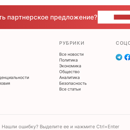
сть партнерское предложение?
НАПИ
РУБРИКИ
CОЦ
Все новости
Политика
Экономика
Общество
денциальности
Аналитика
ловия
Безопасность
Все статьи
Нашли ошибку? Выделите ее и нажмите Ctrl+Enter