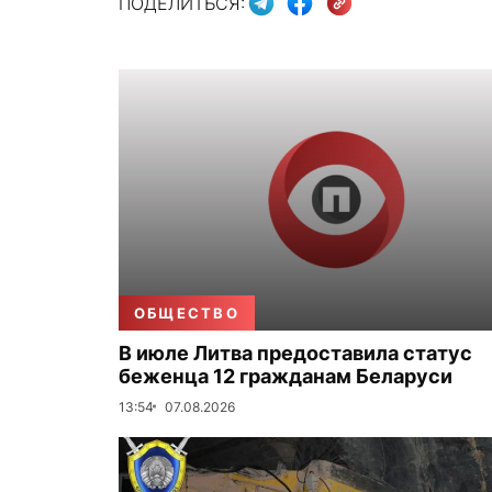
ПОДЕЛИТЬСЯ:
ОБЩЕСТВО
В июле Литва предоставила статус
беженца 12 гражданам Беларуси
13:54
07.08.2026