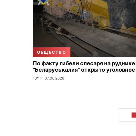
ОБЩЕСТВО
По факту гибели слесаря на руднике
"Беларуськалия" открыто уголовное
13:11
07.08.2026
П