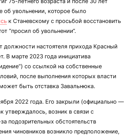
иг 75-летнего возраста и после 30 лет
 об увольнении, которое было
сь
к Станевскому с просьбой восстановить
тот “просил об увольнении“.
т должности настоятеля прихода Красный
т. В марте 2023 года инициатива
видение“) со ссылкой на собственные
словий, после выполнения которых власти
может быть отставка Завальнюка.
тября 2022 года. Его закрыли (официально —
к утверждалось, возник в связи с
за подозрительных обстоятельств
ения чиновников возникло предположение,