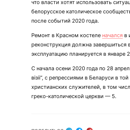
что власти хотят использовать ситуа
белорусское католическое сообщест
после событий 2020 года.
Ремонт в Красном костеле
начался
в 
реконструкция должна завершиться в 
эксплуатацию планируется в январе 2
С начала осени 2020 года по 28 апрел
візіі“, с репрессиями в Беларуси в т
христианских служителей, в том чис
греко-католической церкви — 5.