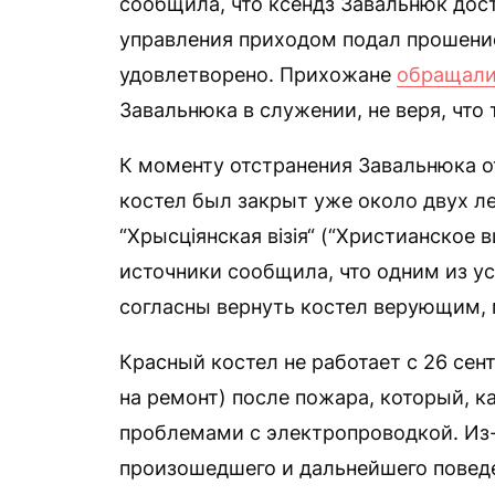
сообщила, что ксендз Завальнюк дост
управления приходом подал прошение
удовлетворено. Прихожане
обращали
Завальнюка в служении, не веря, что 
К моменту отстранения Завальнюка о
костел был закрыт уже около двух ле
“Хрысціянская візія“ (“Христианское 
источники сообщила, что одним из у
согласны вернуть костел верующим, 
Красный костел не работает с 26 сен
на ремонт) после пожара, который, ка
проблемами с электропроводкой. Из-
произошедшего и дальнейшего повед