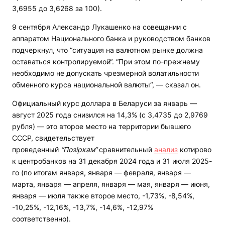
3,6955 до 3,6268 за 100).
9 сентября Александр Лукашенко на совещании с
аппаратом Национального банка и руководством банков
подчеркнул, что “ситуация на валютном рынке должна
оставаться контролируемой“. “При этом по-прежнему
необходимо не допускать чрезмерной волатильности
обменного курса национальной валюты“, — сказал он.
Официальный курс доллара в Беларуси за январь —
август 2025 года снизился на 14,3% (с 3,4735 до 2,9769
рубля) — это второе место на территории бывшего
СССР, свидетельствует
проведенный
“Позіркам“
сравнительный
анализ
котирово
к центробанков на 31 декабря 2024 года и 31 июля 2025-
го (по итогам января, января — февраля, января —
марта, января — апреля, января — мая, января — июня,
января — июля также второе место, -1,73%, -8,54%,
-10,25%, -12,16%, -13,7%, -14,6%, -12,97%
соответственно).