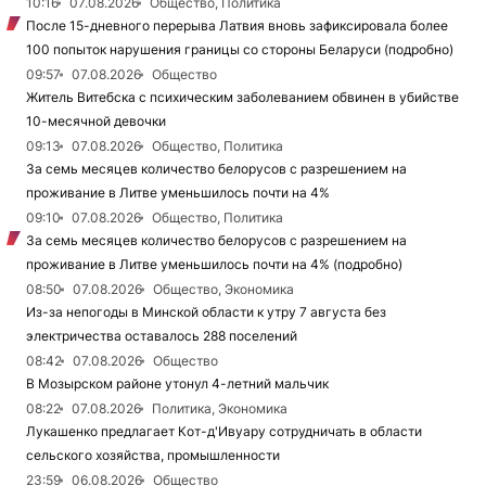
10:16
07.08.2026
Общество, Политика
После 15-дневного перерыва Латвия вновь зафиксировала более
100 попыток нарушения границы со стороны Беларуси (подробно)
09:57
07.08.2026
Общество
Житель Витебска с психическим заболеванием обвинен в убийстве
10-месячной девочки
09:13
07.08.2026
Общество, Политика
За семь месяцев количество белорусов с разрешением на
проживание в Литве уменьшилось почти на 4%
09:10
07.08.2026
Общество, Политика
За семь месяцев количество белорусов с разрешением на
проживание в Литве уменьшилось почти на 4% (подробно)
08:50
07.08.2026
Общество, Экономика
Из-за непогоды в Минской области к утру 7 августа без
электричества оставалось 288 поселений
08:42
07.08.2026
Общество
В Мозырском районе утонул 4-летний мальчик
08:22
07.08.2026
Политика, Экономика
Лукашенко предлагает Кот-д'Ивуару сотрудничать в области
сельского хозяйства, промышленности
23:59
06.08.2026
Общество