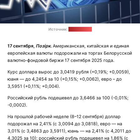
Источник:
pixabay.com
17 сентября,
Позірк
.
Американская, китайская и единая
европейская валюты подорожали
на торгах Белорусской
валютно-фондовой биржи 17 сентября 2025 года.
Курс доллара вырос до 3,0419 рубля (+0,19%; +0,0059),
юаня — до 4,2454 за 10 (+0,15%; +0,0062), евро – до
3,5951 (+0,11%; +0,004).
Российский рубль подешевел до 3,6466 за 100 (-0,01%;
-0,0002).
На прошлой рабочей неделе (8–12 сентября) доллар
подорожал на 2,41% (с 3,0094 до 3,0818), евро — на
3,01% (с 3,4863 до 3,5911), юань — на 2,41% (с 4,2011 до
4,3025 за 10); российский рубль подешевел на 1,86% (с