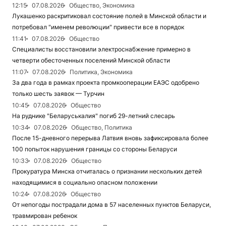
12:15
07.08.2026
Общество, Экономика
Лукашенко раскритиковал состояние полей в Минской области и
потребовал "именем революции" привести все в порядок
11:41
07.08.2026
Общество
Специалисты восстановили электроснабжение примерно в
четверти обесточенных поселений Минской области
11:07
07.08.2026
Политика, Экономика
За два года в рамках проекта промкооперации ЕАЭС одобрено
только шесть заявок — Турчин
10:45
07.08.2026
Общество
На руднике "Беларуськалия" погиб 29-летний слесарь
10:34
07.08.2026
Общество, Политика
После 15-дневного перерыва Латвия вновь зафиксировала более
100 попыток нарушения границы со стороны Беларуси
10:33
07.08.2026
Общество
Прокуратура Минска отчиталась о признании нескольких детей
находящимися в социально опасном положении
10:24
07.08.2026
Общество
От непогоды пострадали дома в 57 населенных пунктов Беларуси,
травмирован ребенок