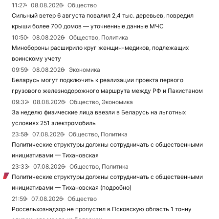
11:27
08.08.2026
Общество
Сильный ветер 6 августа повалил 2,4 тыс. деревьев, повредил
крыши более 700 домов — уточненные данные МЧС
10:50
08.08.2026
Общество, Политика
Минобороны расширило круг женщин-медиков, подлежащих
воинскому учету
09:59
08.08.2026
Экономика
Беларусь могут подключить к реализации проекта первого
грузового железнодорожного маршрута между РФ и Пакистаном
09:32
08.08.2026
Общество, Экономика
За неделю физические лица ввезли в Беларусь на льготных
условиях 251 электромобиль
23:58
07.08.2026
Общество, Политика
Политические структуры должны сотрудничать с общественными
инициативами — Тихановская
23:33
07.08.2026
Общество, Политика
Политические структуры должны сотрудничать с общественными
инициативами — Тихановская (подробно)
21:59
07.08.2026
Общество
Россельхознадзор не пропустил в Псковскую область 1 тонну