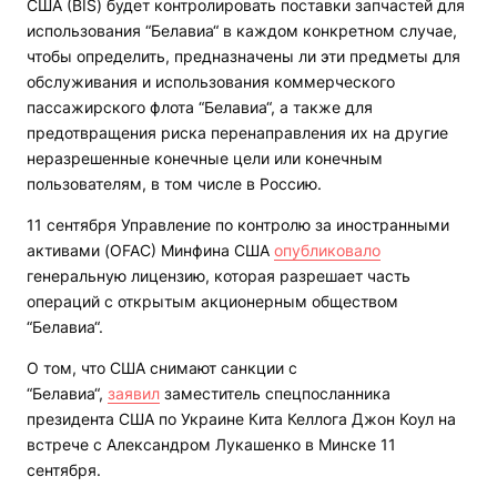
США (BIS) будет контролировать поставки запчастей для
использования “Белавиа“ в каждом конкретном случае,
чтобы определить, предназначены ли эти предметы для
обслуживания и использования коммерческого
пассажирского флота “Белавиа“, а также для
предотвращения риска перенаправления их на другие
неразрешенные конечные цели или конечным
пользователям, в том числе в Россию.
11 сентября Управление по контролю за иностранными
активами (OFAC) Минфина США
опубликовало
генеральную лицензию, которая разрешает часть
операций с открытым акционерным обществом
“Белавиа“.
О том, что США снимают санкции с
“Белавиа“,
заявил
заместитель спецпосланника
президента США по Украине Кита Келлога Джон Коул на
встрече с Александром Лукашенко в Минске 11
сентября.