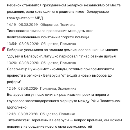
Ребенок становится гражданином Беларуси независимо от места
рождения, если хоть один его родитель имеет белорусское
гражданство — МВД
14:16
08.08.2026
Общество, Политика
Тихановская призвала правозащитников дать экс-
политзаключенным понятный алгоритм помощи
13:54
08.08.2026
Общество, Политика
Бабарико усомнился во влиянии демсил, сославшись на мнения
"друзей в Беларуси", Латушко парировал: "У нас разные друзья"
13:20
08.08.2026
Общество, Политика
Северинец: Нужно иметь команды, готовые при возможности
провести в регионах Беларуси "от акций и новых выборов до
реформ"
12:51
08.08.2026
Политика, Экономика
Беларусь могут подключить к реализации проекта первого
грузового железнодорожного маршрута между РФ и Пакистаном
(дополнено)
12:16
08.08.2026
Общество, Политика
Тихановская: Перемены в Беларуси — вопрос времени, мы можем
повлиять на создание нового окна возможностей