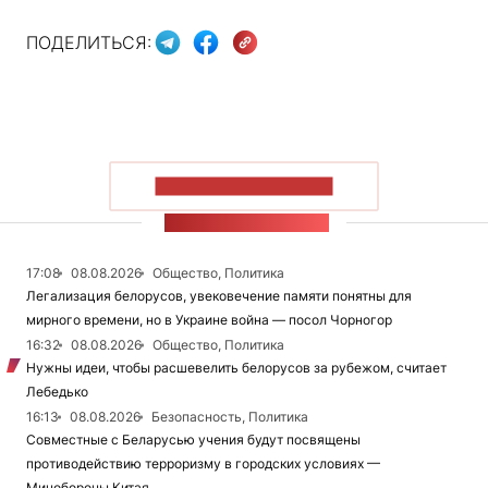
ПОДЕЛИТЬСЯ:
ПОКАЗАТЬ БОЛЬШЕ
ЛЕНТА НОВОСТЕЙ
17:08
08.08.2026
Общество, Политика
Легализация белорусов, увековечение памяти понятны для
мирного времени, но в Украине война — посол Чорногор
16:32
08.08.2026
Общество, Политика
Нужны идеи, чтобы расшевелить белорусов за рубежом, считает
Лебедько
16:13
08.08.2026
Безопасность, Политика
Совместные с Беларусью учения будут посвящены
противодействию терроризму в городских условиях —
Минобороны Китая