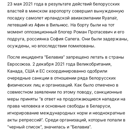
23 мая 2021 года в результате действий белорусских
властей в минском аэропорту совершил вынужденную
посадку самолет ирландской авиакомпании Ryanair,
летевший из Афин в Вильнюс. На борту были на тот
момент оппозиционный блогер Роман Протасевич и его
подруга, россиянка София Сапега. Они были задержаны,
осуждены, но впоследствии помилованы.
После инцидента “Белавиа” запрещено летать в страны
Евросоюза. 2 декабря 2021 года Великобритания,
Канада, США и ЕС скоординированно одобрили
очередные санкции в отношении ряда белорусских
физических лиц и организаций. Как было отмечено в
совместном заявлении по этому поводу, санкционные
меры приняты “в ответ на продолжающиеся нападки на
права человека и основные свободы в Беларуси,
игнорирование международных норм и неоднократные
акты репрессий”. Среди организаций, которые попали в
“черный список”, значилась и “Белавиа”.