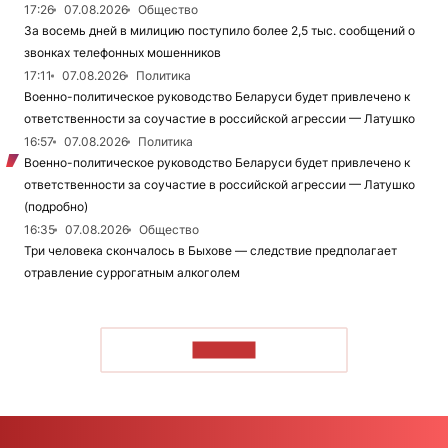
17:26
07.08.2026
Общество
За восемь дней в милицию поступило более 2,5 тыс. сообщений о
звонках телефонных мошенников
17:11
07.08.2026
Политика
Военно-политическое руководство Беларуси будет привлечено к
ответственности за соучастие в российской агрессии — Латушко
16:57
07.08.2026
Политика
Военно-политическое руководство Беларуси будет привлечено к
ответственности за соучастие в российской агрессии — Латушко
(подробно)
16:35
07.08.2026
Общество
Три человека скончалось в Быхове — следствие предполагает
отравление суррогатным алкоголем
ЧИТАТЬ