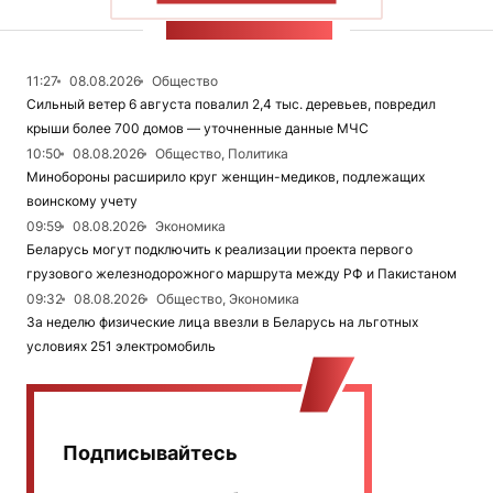
ЛЕНТА НОВОСТЕЙ
11:27
08.08.2026
Общество
Сильный ветер 6 августа повалил 2,4 тыс. деревьев, повредил
крыши более 700 домов — уточненные данные МЧС
10:50
08.08.2026
Общество, Политика
Минобороны расширило круг женщин-медиков, подлежащих
воинскому учету
09:59
08.08.2026
Экономика
Беларусь могут подключить к реализации проекта первого
грузового железнодорожного маршрута между РФ и Пакистаном
09:32
08.08.2026
Общество, Экономика
За неделю физические лица ввезли в Беларусь на льготных
условиях 251 электромобиль
Подписывайтесь