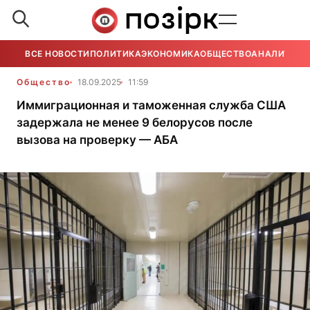
ВСЕ НОВОСТИ
ПОЛИТИКА
ЭКОНОМИКА
ОБЩЕСТВО
АНАЛИТИКА
Общество
18.09.2025
11:59
Иммиграционная и таможенная служба США
задержала не менее 9 белорусов после
вызова на проверку — АБА