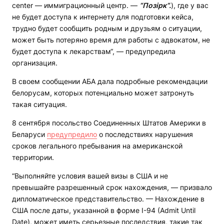
center — иммиграционный центр. —
“Позірк“.
), где у вас
не будет доступа к интернету для подготовки кейса,
трудно будет сообщить родным и друзьям о ситуации,
может быть потеряно время для работы с адвокатом, не
будет доступа к лекарствам“, — предупредила
организация.
В своем сообщении АБА дала подробные рекомендации
белорусам, которых потенциально может затронуть
такая ситуация.
8 сентября посольство Соединенных Штатов Америки в
Беларуси
предупредило
о последствиях нарушения
сроков легального пребывания на американской
территории.
“Выполняйте условия вашей визы в США и не
превышайте разрешенный срок нахождения, — призвало
дипломатическое представительство. — Нахождение в
США после даты, указанной в форме I-94 (Admit Until
Date), может иметь серьезные последствия, такие так