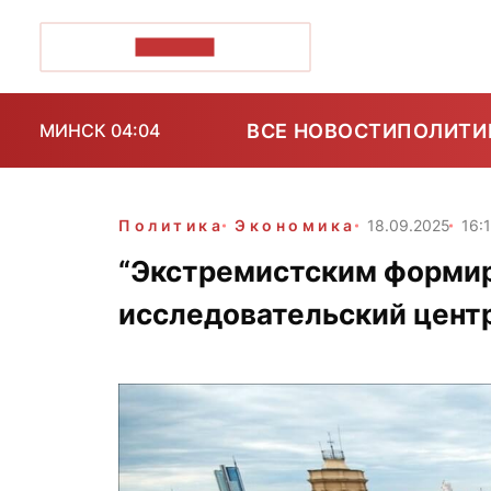
ПОЗІРК+
ВСЕ НОВОСТИ
ПОЛИТИ
МИНСК 04:04
Политика
Экономика
18.09.2025
16:
“Экстремистским формир
исследовательский цент