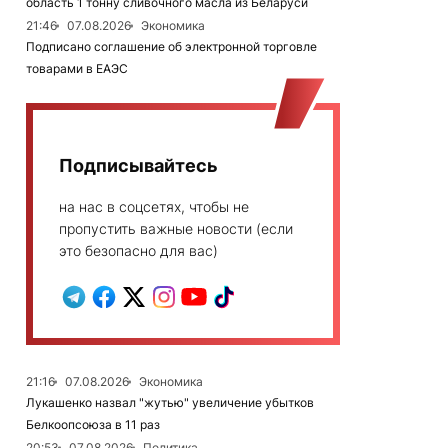
область 1 тонну сливочного масла из Беларуси
21:46
07.08.2026
Экономика
Подписано соглашение об электронной торговле
товарами в ЕАЭС
Подписывайтесь
на нас в соцсетях, чтобы не
пропустить важные новости (если
это безопасно для вас)
21:16
07.08.2026
Экономика
Лукашенко назвал "жутью" увеличение убытков
Белкоопсоюза в 11 раз
20:53
07.08.2026
Политика