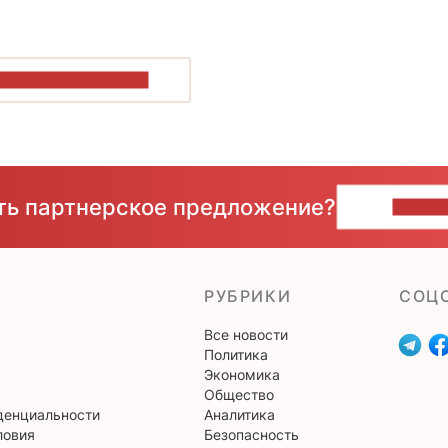
ОКАЗАТЬ БОЛЬШЕ
сть партнерское предложение?
НАПИ
РУБРИКИ
CОЦ
Все новости
Политика
Экономика
Общество
денциальности
Аналитика
ловия
Безопасность