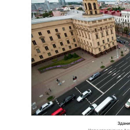
Здани