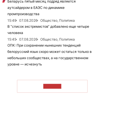
Беларусь пятый месяц подряд является
аутсайдером в ЕАЭС по динамике
промпроизводства
15:49
07.08.2026
Общество, Политика
В “список экстремистов“ добавлено еще четыре
человека
15:45
07.08.2026
Общество, Политика
ОПК: При сохранении нынешних тенденций
белорусский язык скоро может остаться только в
небольших сообществах, а на государственном
уровне — исчезнуть
ЧИТАТЬ