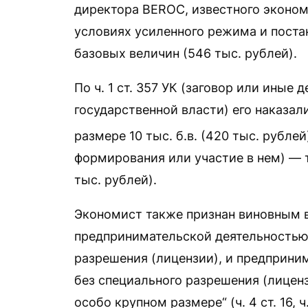
директора BEROC, известного эконом
условиях усиленного режима и постан
базовых величин (546 тыс. рублей).
По ч. 1 ст. 357 УК (заговор или иные
государственной власти) его наказа
размере 10 тыс. б.в. (420 тыс. рублей);
формирования или участие в нем) — т
тыс. рублей).
Экономист также признан виновным в
предпринимательской деятельностью
разрешения (лицензии), и предприни
без специального разрешения (лицен
особо крупном размере“ (ч. 4 ст. 16, ч