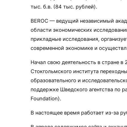
тыс. б.в. (84 тыс. рублей).
BEROC — ведущий независимый акаде
области экономических исследований
прикладные исследования, организу
современной экономике и осуществл
Начал свою деятельность в стране в 
Стокгольмского института переходны
образовательного и исследовательск
поддержке Шведского агентства по ра
Foundation).
В настоящее время работает из-за ру
В апреле содержимое сайта и аккаун