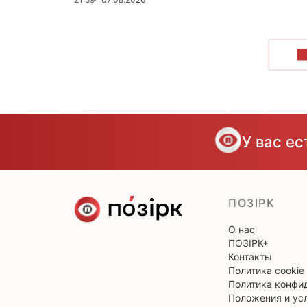
П
У вас е
ПОЗІРК
О нас
ПОЗІРК+
Контакты
Политика cookie
Политика конфи
Положения и ус