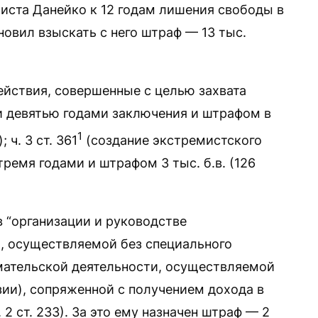
иста Данейко к 12 годам лишения свободы в
овил взыскать с него штраф — 13 тыс.
 действия, совершенные с целью захвата
ли девятью годами заключения и штрафом в
1
 ч. 3 ст. 361
(создание экстремистского
ремя годами и штрафом 3 тыс. б.в. (126
 “организации и руководстве
, осуществляемой без специального
мательской деятельности, осуществляемой
зии), сопряженной с получением дохода в
. 2 ст. 233). За это ему назначен штраф — 2