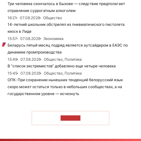
Три человека скончалось в Быхове — следствие предполагает
отравление суррогатным алкоголем
16:21
07.08.2026
Общество
14-летний школьник обстрелял из пневматического пистолета
киоск в Лиде
15:57
07.08.2026
Экономика
Беларусь пятый месяц подряд является аутсайдером в ЕАЭС по
динамике промпроизводства
15:49
07.08.2026
Общество, Политика
В “список экстремистов“ добавлено еще четыре человека
15:45
07.08.2026
Общество, Политика
ОПК: При сохранении нынешних тенденций белорусский язык
скоро может остаться только в небольших сообществах, а на
государственном уровне — исчезнуть
ЧИТАТЬ