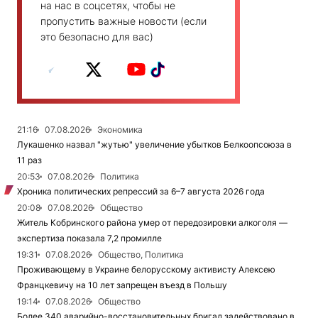
на нас в соцсетях, чтобы не
пропустить важные новости (если
это безопасно для вас)
21:16
07.08.2026
Экономика
Лукашенко назвал "жутью" увеличение убытков Белкоопсоюза в
11 раз
20:53
07.08.2026
Политика
Хроника политических репрессий за 6–7 августа 2026 года
20:08
07.08.2026
Общество
Житель Кобринского района умер от передозировки алкоголя —
экспертиза показала 7,2 промилле
19:31
07.08.2026
Общество, Политика
Проживающему в Украине белорусскому активисту Алексею
Францкевичу на 10 лет запрещен въезд в Польшу
19:14
07.08.2026
Общество
Более 340 аварийно-восстановительных бригад задействовано в