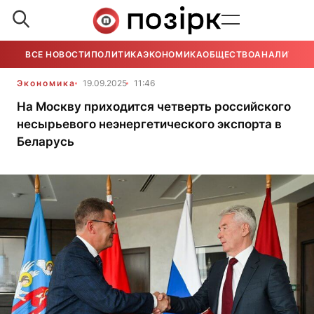
ВСЕ НОВОСТИ
ПОЛИТИКА
ЭКОНОМИКА
ОБЩЕСТВО
АНАЛИТИКА
Экономика
19.09.2025
11:46
На Москву приходится четверть российского
несырьевого неэнергетического экспорта в
Беларусь