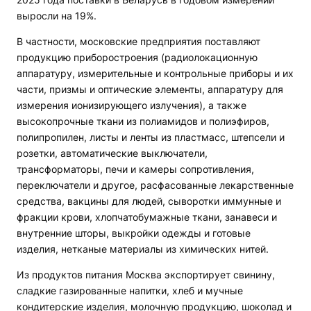
выросли на 19%.
В частности, московские предприятия поставляют
продукцию приборостроения (радиолокационную
аппаратуру, измерительные и контрольные приборы и их
части, призмы и оптические элементы, аппаратуру для
измерения ионизирующего излучения), а также
высокопрочные ткани из полиамидов и полиэфиров,
полипропилен, листы и ленты из пластмасс, штепсели и
розетки, автоматические выключатели,
трансформаторы, печи и камеры сопротивления,
переключатели и другое, расфасованные лекарственные
средства, вакцины для людей, сыворотки иммунные и
фракции крови, хлопчатобумажные ткани, занавеси и
внутренние шторы, выкройки одежды и готовые
изделия, нетканые материалы из химических нитей.
Из продуктов питания Москва экспортирует свинину,
сладкие газированные напитки, хлеб и мучные
кондитерские изделия, молочную продукцию, шоколад и