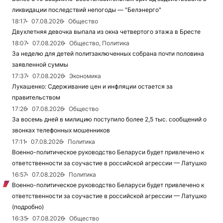
ликвидации последствий непогоды — "Белэнерго"
18:17
07.08.2026
Общество
Двухлетняя девочка выпала из окна четвертого этажа в Бресте
18:07
07.08.2026
Общество, Политика
За неделю для детей политзаключенных собрана почти половина
заявленной суммы
17:37
07.08.2026
Экономика
Лукашенко: Сдерживание цен и инфляции остается за
правительством
17:26
07.08.2026
Общество
За восемь дней в милицию поступило более 2,5 тыс. сообщений о
звонках телефонных мошенников
17:11
07.08.2026
Политика
Военно-политическое руководство Беларуси будет привлечено к
ответственности за соучастие в российской агрессии — Латушко
16:57
07.08.2026
Политика
Военно-политическое руководство Беларуси будет привлечено к
ответственности за соучастие в российской агрессии — Латушко
(подробно)
16:35
07.08.2026
Общество