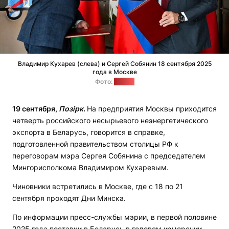
Владимир Кухарев (слева) и Сергей Собянин 18 сентября 2025
года в Москве
Фото:
mos.ru
19 сентября,
Позірк
.
На предприятия Москвы приходится
четверть российского несырьевого неэнергетического
экспорта в Беларусь, говорится в справке,
подготовленной правительством столицы РФ к
переговорам мэра Сергея Собянина с председателем
Мингорисполкома Владимиром Кухаревым.
Чиновники встретились в Москве, где с 18 по 21
сентября проходят Дни Минска.
По информации пресс-службы мэрии, в первой половине
2025 года поставки в Беларусь в годовом измерении