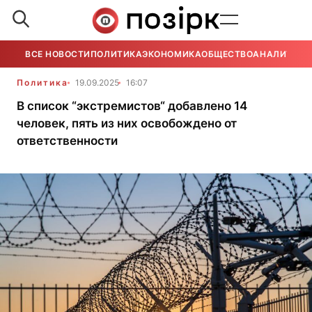
ВСЕ НОВОСТИ
ПОЛИТИКА
ЭКОНОМИКА
ОБЩЕСТВО
АНАЛИТИКА
Политика
19.09.2025
16:07
В список “экстремистов“ добавлено 14
человек, пять из них освобождено от
ответственности