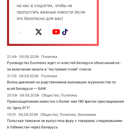
на нас в соцсетях, чтобы не
пропустить важные новости (если
это безопасно для вас)
21:44
06.08.2026
Политика
Руководство Euronews ждет от властей Беларуси объяснений из-
за включения канала в "экстремистский" список
21:23
06.08.2026
Политика
Волна давления на родственников выехавших журналистов по
всей Беларуси — БАЖ
20:06
06.08.2026
Общество, Политика
Правозащитникам известно о более чем 180 фактах преследования
по "делу ЕГУ"
19:21
06.08.2026
Общество, Политика, Экономика
Польская таможня не выпустила фуру с товарами, следовавшими
в Узбекистан через Беларусь