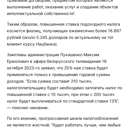
правовым договорам, предметом которых являются
выполнение работ, оказание услуг и создание объектов
интеллектуальной собственности“.
Таким образом, повышенная ставка подоходного налога
коснется физлиц, получающих ежемесячно более 16.667
рублей (около 5.245 долларов по актуальному на тот
момент курсу Нацбанка).
Замглавы администрации Лукашенко Максим
Ермолович в эфире белорусского телевидения 19
октября 2023-го заявил, что 25%-ная ставка будет
применяться только к превышению годовой суммы
доходов. “Если сумма составит 210 тысяч,
налогоплательщику будет необходимо заплатить налог по
повышенной ставке с 10 тысяч, при этом с 200 тысяч
налог будет выплачиваться по стандартной ставке 13%“,
— пояснил чиновник.
По его мнению, прогрессивная шкала налогообложения
не является жесткой, “будет работать лучше, чем любые