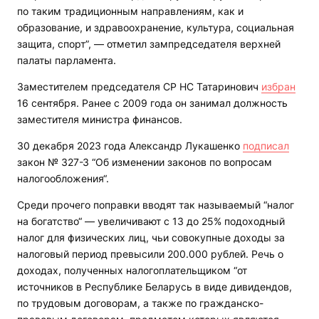
по таким традиционным направлениям, как и
образование, и здравоохранение, культура, социальная
защита, спорт”, — отметил зампредседателя верхней
палаты парламента.
Заместителем председателя СР НС Татаринович
избран
16 сентября. Ранее с 2009 года он занимал должность
заместителя министра финансов.
30 декабря 2023 года Александр Лукашенко
подписал
закон № 327-З “Об изменении законов по вопросам
налогообложения“.
Среди прочего поправки вводят так называемый “налог
на богатство“ — увеличивают с 13 до 25% подоходный
налог для физических лиц, чьи совокупные доходы за
налоговый период превысили 200.000 рублей. Речь о
доходах, полученных налогоплательщиком “от
источников в Республике Беларусь в виде дивидендов,
по трудовым договорам, а также по гражданско-