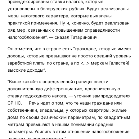
проиндексированы ставки налогов, которые
установлены в белорусских рублях. Будут реализованы
меры налогового характера, которые выявлены
практикой применения. Ну и, конечно, будет реализован
ряд мер, связанных с повышением справедливости
налогообложения”, — сказал Татаринович.
Он отметил, что в стране есть “граждане, которые имеют
доходы, которые превышают не просто средний уровень
заработной платы по стране, а по <…> меркам [властей]
высокие доходы”.
“Выше какой-то определенной границы ввести
дополнительную дифференциацию, дополнительную
ставку подоходного налога, — уточнил зампредседателя
СР НС. — Речь идет о том, что те наши граждане или
собственники, владельцы, у которых квартиры, жилые
дома по своим физическим параметрам, по квадратным
метрам превышают в нашем понимании средние
параметры. Усилить в этом отношении налогообложение
налогом на недвижимость”.