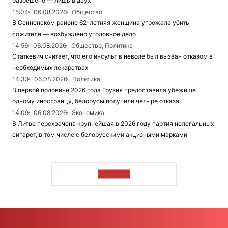
разрешено — лишь в двух
15:04
06.08.2026
Общество
В Сенненском районе 62-летняя женщина угрожала убить
сожителя — возбуждено уголовное дело
14:56
06.08.2026
Общество, Политика
Статкевич считает, что его инсульт в неволе был вызван отказом в
необходимых лекарствах
14:33
06.08.2026
Политика
В первой половине 2026 года Грузия предоставила убежище
одному иностранцу, белорусы получили четыре отказа
14:09
06.08.2026
Экономика
В Литве перехвачена крупнейшая в 2026 году партия нелегальных
сигарет, в том числе с белорусскими акцизными марками
ЧИТАТЬ