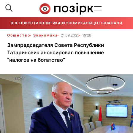
ВСЕ НОВОСТИ
ПОЛИТИКА
ЭКОНОМИКА
ОБЩЕСТВО
АНАЛИТИКА
Общество
Экономика
21.09.2025
19:28
Зампредседателя Совета Республики
Татаринович анонсировал повышение
“налогов на богатство”