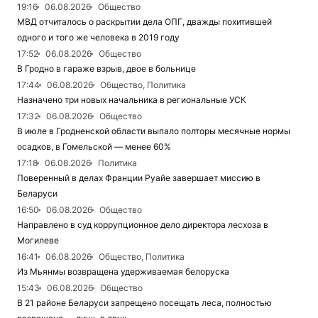
19:16
06.08.2026
Общество
МВД отчиталось о раскрытии дела ОПГ, дважды похитившей
одного и того же человека в 2019 году
17:52
06.08.2026
Общество
В Гродно в гараже взрыв, двое в больнице
17:44
06.08.2026
Общество, Политика
Назначено три новых начальника в региональные УСК
17:32
06.08.2026
Общество
В июле в Гродненской области выпало полторы месячные нормы
осадков, в Гомельской — менее 60%
17:18
06.08.2026
Политика
Поверенный в делах Франции Руайе завершает миссию в
Беларуси
16:50
06.08.2026
Общество
Направлено в суд коррупционное дело директора лесхоза в
Могилеве
16:41
06.08.2026
Общество, Политика
Из Мьянмы возвращена удерживаемая белоруска
15:43
06.08.2026
Общество
В 21 районе Беларуси запрещено посещать леса, полностью