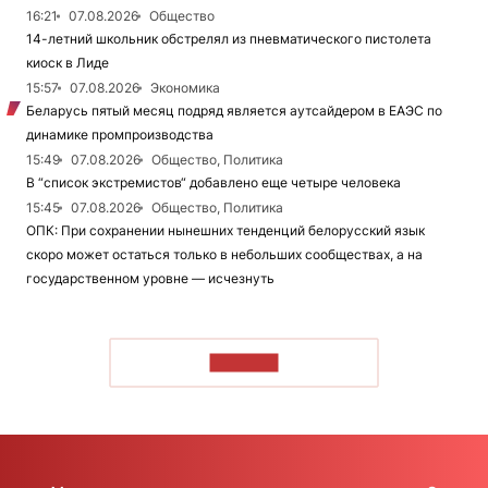
16:21
07.08.2026
Общество
14-летний школьник обстрелял из пневматического пистолета
киоск в Лиде
15:57
07.08.2026
Экономика
Беларусь пятый месяц подряд является аутсайдером в ЕАЭС по
динамике промпроизводства
15:49
07.08.2026
Общество, Политика
В “список экстремистов“ добавлено еще четыре человека
15:45
07.08.2026
Общество, Политика
ОПК: При сохранении нынешних тенденций белорусский язык
скоро может остаться только в небольших сообществах, а на
государственном уровне — исчезнуть
ЧИТАТЬ