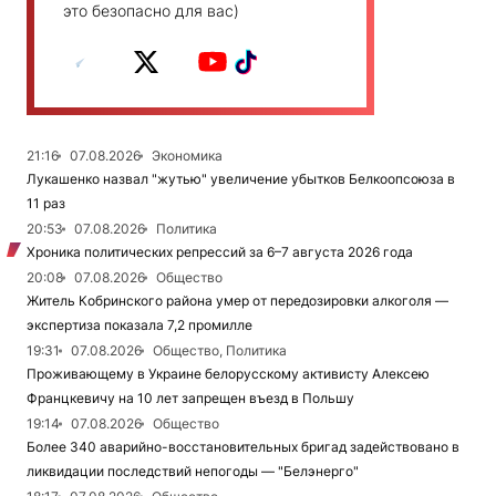
это безопасно для вас)
21:16
07.08.2026
Экономика
Лукашенко назвал "жутью" увеличение убытков Белкоопсоюза в
11 раз
20:53
07.08.2026
Политика
Хроника политических репрессий за 6–7 августа 2026 года
20:08
07.08.2026
Общество
Житель Кобринского района умер от передозировки алкоголя —
экспертиза показала 7,2 промилле
19:31
07.08.2026
Общество, Политика
Проживающему в Украине белорусскому активисту Алексею
Францкевичу на 10 лет запрещен въезд в Польшу
19:14
07.08.2026
Общество
Более 340 аварийно-восстановительных бригад задействовано в
ликвидации последствий непогоды — "Белэнерго"