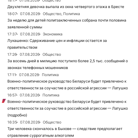
18:17
07.08.2026
Общество
Двухлетняя девочка выпала из окна четвертого этажа в Бресте
18:07
07.08.2026
Общество, Политика
За неделю для детей политзаключенных собрана почти половина
заявленной суммы
17:37
07.08.2026
Экономика
Лукашенко: Сдерживание цен и инфляции остается за
правительством
17:26
07.08.2026
Общество
За восемь дней в милицию поступило более 2,5 тыс. сообщений о
звонках телефонных мошенников
17:11
07.08.2026
Политика
Военно-политическое руководство Беларуси будет привлечено к
ответственности за соучастие в российской агрессии — Латушко
16:57
07.08.2026
Политика
Военно-политическое руководство Беларуси будет привлечено к
ответственности за соучастие в российской агрессии — Латушко
(подробно)
16:35
07.08.2026
Общество
Три человека скончалось в Быхове — следствие предполагает
отравление суррогатным алкоголем