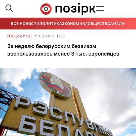
ВСЕ НОВОСТИ
ПОЛИТИКА
ЭКОНОМИКА
ОБЩЕСТВО
АНАЛИТИКА
Общество
22.09.2025
12:57
За неделю белорусским безвизом
воспользовалось менее 3 тыс. европейцев