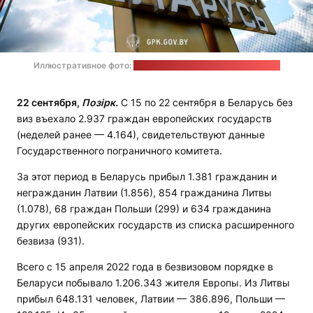
Иллюстративное фото:
пресс-служба Госпогранкомитета
22 сентября,
Позірк.
С 15 по 22 сентября в Беларусь без
виз въехало 2.937 граждан европейских государств
(неделей ранее — 4.164), свидетельствуют данные
Государственного пограничного комитета.
За этот период в Беларусь прибыл 1.381 гражданин и
негражданин Латвии (1.856), 854 гражданина Литвы
(1.078), 68 граждан Польши (299) и 634 гражданина
других европейских государств из списка расширенного
безвиза (931).
Всего с 15 апреля 2022 года в безвизовом порядке в
Беларуси побывало 1.206.343 жителя Европы. Из Литвы
прибыл 648.131 человек, Латвии — 386.896, Польши —