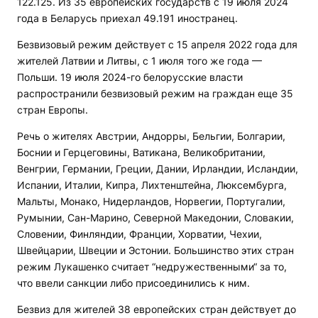
122.125. Из 35 европейских государств с 19 июля 2024
года в Беларусь приехал 49.191 иностранец.
Безвизовый режим действует с 15 апреля 2022 года для
жителей Латвии и Литвы, с 1 июля того же года —
Польши. 19 июля 2024-го белорусские власти
распространили безвизовый режим на граждан еще 35
стран Европы.
Речь о жителях Австрии, Андорры, Бельгии, Болгарии,
Боснии и Герцеговины, Ватикана, Великобритании,
Венгрии, Германии, Греции, Дании, Ирландии, Исландии,
Испании, Италии, Кипра, Лихтенштейна, Люксембурга,
Мальты, Монако, Нидерландов, Норвегии, Португалии,
Румынии, Сан-Марино, Северной Македонии, Словакии,
Словении, Финляндии, Франции, Хорватии, Чехии,
Швейцарии, Швеции и Эстонии. Большинство этих стран
режим Лукашенко считает “недружественными“ за то,
что ввели санкции либо присоединились к ним.
Безвиз для жителей 38 европейских стран действует до