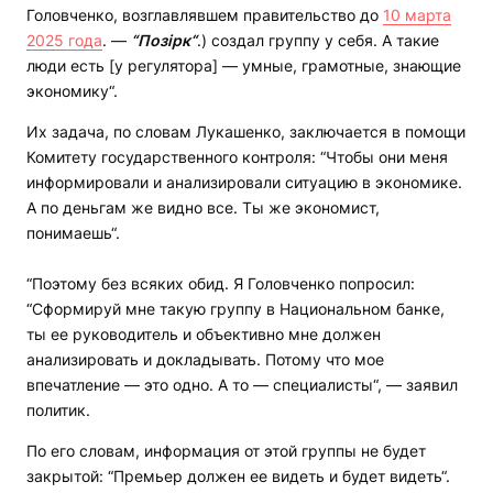
Головченко, возглавлявшем правительство до
10 марта
2025 года
. —
“Позірк“
.) создал группу у себя. А такие
люди есть [у регулятора] — умные, грамотные, знающие
экономику“.
Их задача, по словам Лукашенко, заключается в помощи
Комитету государственного контроля: “Чтобы они меня
информировали и анализировали ситуацию в экономике.
А по деньгам же видно все. Ты же экономист,
понимаешь“.
“Поэтому без всяких обид. Я Головченко попросил:
“Сформируй мне такую группу в Национальном банке,
ты ее руководитель и объективно мне должен
анализировать и докладывать. Потому что мое
впечатление — это одно. А то — специалисты“, — заявил
политик.
По его словам, информация от этой группы не будет
закрытой: “Премьер должен ее видеть и будет видеть“.