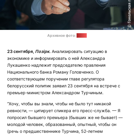
Архивное фото:
gp.by
23 сентября,
Позірк
.
Анализировать ситуацию в
экономике и информировать о ней Александра
Лукашенко надлежит председателю правления
Национального банка Роману Головченко. О
соответствующем поручении главе регулятора
белорусский политик заявил 23 сентября на встрече с
премьер-министром Александром Турчиным.
“Хочу, чтобы вы знали, чтобы не было тут никакой
ревности, — цитирует спикера его пресс-служба. — Я
попросил бывшего премьера (бывших же не бывает) —
молодой человек, образованный, опытный, чтобы он
(речь о предшественнике Турчина, 52-летнем