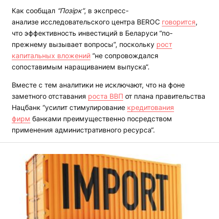
Как сообщал
“Позірк“
, в экспресс-
анализе исследовательского центра BEROC
говорится
,
что эффективность инвестиций в Беларуси “по-
прежнему вызывает вопросы“, поскольку
рост
капитальных вложений
“не сопровождался
сопоставимым наращиванием выпуска“.
Вместе с тем аналитики не исключают, что на фоне
заметного отставания
роста ВВП
от плана правительства
Нацбанк “усилит стимулирование
кредитования
фирм
банками преимущественно посредством
применения административного ресурса“.