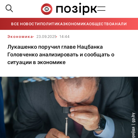
ВСЕ НОВОСТИ
ПОЛИТИКА
ЭКОНОМИКА
ОБЩЕСТВО
АНАЛИТИКА
Экономика
23.09.2025
14:44
Лукашенко поручил главе Нацбанка
Головченко анализировать и сообщать о
ситуации в экономике