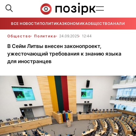
ВСЕ НОВОСТИ
ПОЛИТИКА
ЭКОНОМИКА
ОБЩЕСТВО
АНАЛИТИКА
Общество
Политика
24.09.2025
12:44
В Сейм Литвы внесен законопроект,
ужесточающий требования к знанию языка
для иностранцев