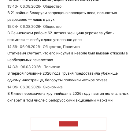
15:43
06.08.2026
Общество
В 21 районе Беларуси запрещено посещать леса, полностью
разрешено — лишь в двух
15:04
06.08.2026
Общество
В Сенненском районе 62-летняя женщина угрожала убить
сожителя — возбуждено уголовное дело
14:56
06.08.2026
Общество, Политика
Статкевич считает, что его инсульт в неволе был вызван отказом в
необходимых лекарствах
14:33
06.08.2026
Политика
В первой половине 2026 года Грузия предоставила убежище
одному иностранцу, белорусы получили четыре отказа
14:09
06.08.2026
Экономика
В Литве перехвачена крупнейшая в 2026 году партия нелегальных
сигарет, в том числе с белорусскими акцизными марками
ЧИТАТЬ