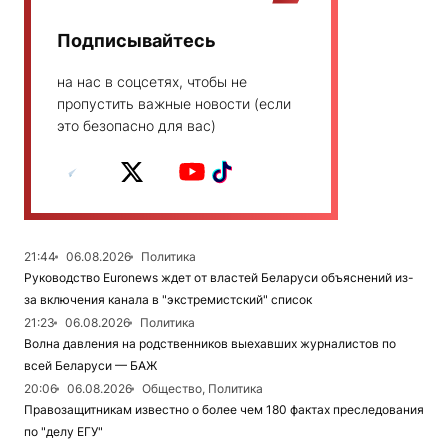
Подписывайтесь
на нас в соцсетях, чтобы не
пропустить важные новости (если
это безопасно для вас)
21:44
06.08.2026
Политика
Руководство Euronews ждет от властей Беларуси объяснений из-
за включения канала в "экстремистский" список
21:23
06.08.2026
Политика
Волна давления на родственников выехавших журналистов по
всей Беларуси — БАЖ
20:06
06.08.2026
Общество, Политика
Правозащитникам известно о более чем 180 фактах преследования
по "делу ЕГУ"