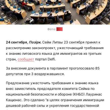
Фото:
TV3
24 сентября,
Позірк
.
Сейм Литвы 23 сентября принял к
рассмотрению законопроект, ужесточающий требования
к знанию литовского языка для иммигрантов из третьих
стран,
cообщает
портал Delfi.
За внесение документа в парламент проголосовало 85
депутатов при 3 воздержавшихся.
Предложение ужесточить требования к знанию языка
внес заместитель председателя комитета Сейма по
национальной безопасности и обороне (КНБО) Лауринас
Кащюнас. Это сделано “в целях ограничения иммиграции
дешевой рабочей силы и укрепления государственной