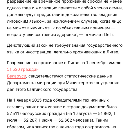
разрешение на временное проживание сроком не менее
одного года и желающие привезти с собой членов семьи,
должны будут предоставить доказательство владения
литовским языком, за исключением случаев, когда лицо
не может выучить язык по объективным причинам —
возрасту или состоянию здоровья“, — отмечает Delfi.
Действующий закон не требует знания государственного
языка от иностранцев, легально проживающих в Литве.
Разрешение на проживание в Литве на 1 сентября имело
51.520 граждан
Беларуси
,
свидетельствуют
статистические данные
Департамента миграции при Министерстве внутренних
дел этого балтийского государства.
На 1 января 2025 года обладателями тех или иных
легализующих проживание в стране документов было
57.511 белорусских граждан (на 1 августа — 51.962, 1
июля — 52.287, 1 июня — 52.662 человека). Таким
образом, их количество с начала года сократилось на