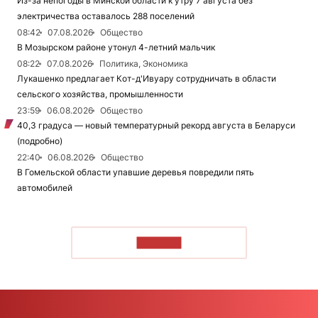
Из-за непогоды в Минской области к утру 7 августа без
электричества оставалось 288 поселений
08:42
07.08.2026
Общество
В Мозырском районе утонул 4-летний мальчик
08:22
07.08.2026
Политика, Экономика
Лукашенко предлагает Кот-д'Ивуару сотрудничать в области
сельского хозяйства, промышленности
23:59
06.08.2026
Общество
40,3 градуса — новый температурный рекорд августа в Беларуси
(подробно)
22:40
06.08.2026
Общество
В Гомельской области упавшие деревья повредили пять
автомобилей
ЧИТАТЬ