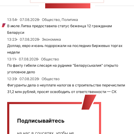
ЛЕНТА НОВОСТЕЙ
13:54
07.08.2026
Общество, Политика
В июле Литва предоставила статус беженца 12 гражданам
Беларуси
13:23
07.08.2026
Экономика
Доллар, евро и юань подорожали на последних биржевых торгах
недели
13:11
07.08.2026
Общество
По факту гибели слесаря на руднике "Беларуськалия" открыто
уголовное дело
12:39
07.08.2026
Общество
Фигуранты дела о неуплате налогов в строительстве перечислили
31,2 млн рублей, просят освободить от ответственности — СК
Подписывайтесь
на нас в соцсетях, чтобы не