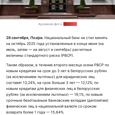
Архивное фото:
soyuz.by
2
6
сентября,
Позірк
.
Национальный банк не стал менять
на октябрь 2025 года установленные в конце июня (на
июль, затем — на август и сентябрь) расчетные
величины стандартного риска (РВСР).
Таким образом, в течение второго месяца осени РВСР по
новым кредитам на срок до 3 лет в белорусских рублях
(за исключением льготных) для юридических лиц
составят 13,24%, на срок больше 3 лет — 12,12%; по
новым кредитам для физических лиц в белорусских
рублях (за исключением льготных) — 19,1%, по новым
срочным безотзывным банковским вкладам (депозитам)
физических лиц в национальной валюте со сроком
возврата более 1 года — 15,64%.