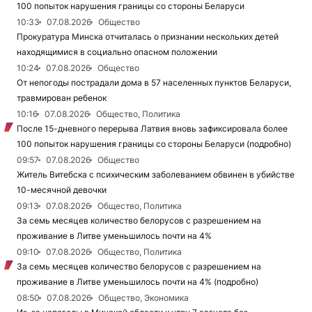
100 попыток нарушения границы со стороны Беларуси
10:33
07.08.2026
Общество
Прокуратура Минска отчиталась о признании нескольких детей
находящимися в социально опасном положении
10:24
07.08.2026
Общество
От непогоды пострадали дома в 57 населенных пунктов Беларуси,
травмирован ребенок
10:16
07.08.2026
Общество, Политика
После 15-дневного перерыва Латвия вновь зафиксировала более
100 попыток нарушения границы со стороны Беларуси (подробно)
09:57
07.08.2026
Общество
Житель Витебска с психическим заболеванием обвинен в убийстве
10-месячной девочки
09:13
07.08.2026
Общество, Политика
За семь месяцев количество белорусов с разрешением на
проживание в Литве уменьшилось почти на 4%
09:10
07.08.2026
Общество, Политика
За семь месяцев количество белорусов с разрешением на
проживание в Литве уменьшилось почти на 4% (подробно)
08:50
07.08.2026
Общество, Экономика