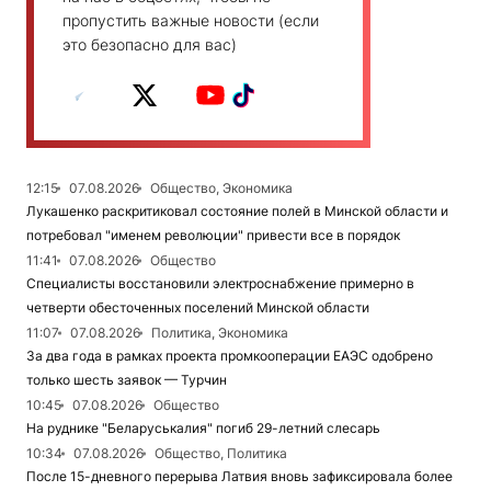
пропустить важные новости (если
это безопасно для вас)
12:15
07.08.2026
Общество, Экономика
Лукашенко раскритиковал состояние полей в Минской области и
потребовал "именем революции" привести все в порядок
11:41
07.08.2026
Общество
Специалисты восстановили электроснабжение примерно в
четверти обесточенных поселений Минской области
11:07
07.08.2026
Политика, Экономика
За два года в рамках проекта промкооперации ЕАЭС одобрено
только шесть заявок — Турчин
10:45
07.08.2026
Общество
На руднике "Беларуськалия" погиб 29-летний слесарь
10:34
07.08.2026
Общество, Политика
После 15-дневного перерыва Латвия вновь зафиксировала более