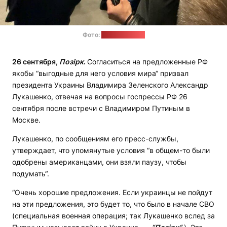
Фото:
"Пул Первого"
26 сентября,
Позірк
.
Согласиться на предложенные РФ
якобы “выгодные для него условия мира“ призвал
президента Украины Владимира Зеленского Александр
Лукашенко, отвечая на вопросы госпрессы РФ 26
сентября после встречи с Владимиром Путиным в
Москве.
Лукашенко, по сообщениям его пресс-службы,
утверждает, что упомянутые условия “в общем-то были
одобрены американцами, они взяли паузу, чтобы
подумать“.
“Очень хорошие предложения. Если украинцы не пойдут
на эти предложения, это будет то, что было в начале СВО
(специальная военная операция; так Лукашенко вслед за