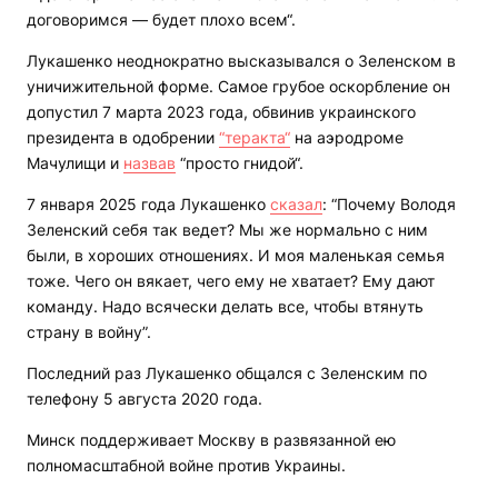
договоримся — будет плохо всем“.
Лукашенко неоднократно высказывался о Зеленском в
уничижительной форме. Самое грубое оскорбление он
допустил 7 марта 2023 года, обвинив украинского
президента в одобрении
“теракта“
на аэродроме
Мачулищи и
назвав
“просто гнидой“.
7 января 2025 года Лукашенко
сказал
: “Почему Володя
Зеленский себя так ведет? Мы же нормально с ним
были, в хороших отношениях. И моя маленькая семья
тоже. Чего он вякает, чего ему не хватает? Ему дают
команду. Надо всячески делать все, чтобы втянуть
страну в войну”.
Последний раз Лукашенко общался с Зеленским по
телефону 5 августа 2020 года.
Минск поддерживает Москву в развязанной ею
полномасштабной войне против Украины.