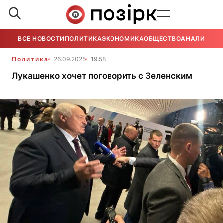
ВСЕ НОВОСТИ
ПОЛИТИКА
ЭКОНОМИКА
ОБЩЕСТВО
АНАЛИТИКА
Политика
26.09.2025
19:58
Лукашенко хочет поговорить с Зеленским