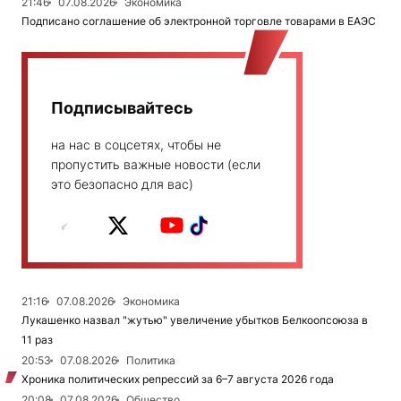
21:46
07.08.2026
Экономика
Подписано соглашение об электронной торговле товарами в ЕАЭС
Подписывайтесь
на нас в соцсетях, чтобы не
пропустить важные новости (если
это безопасно для вас)
21:16
07.08.2026
Экономика
Лукашенко назвал "жутью" увеличение убытков Белкоопсоюза в
11 раз
20:53
07.08.2026
Политика
Хроника политических репрессий за 6–7 августа 2026 года
20:08
07.08.2026
Общество