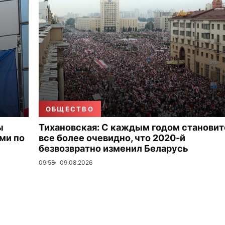
ОБЩЕСТВО
ы
Тихановская: С каждым годом становит
ми по
все более очевидно, что 2020-й
безвозвратно изменил Беларусь
09:58
09.08.2026