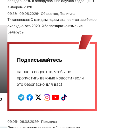
солидарность с белорусами по случаю годовщины
выборов-2020
09:58
09.08.2026
Общество, Политика
Тихановская: С каждым годом становится все более
очевидно, что 2020-й безвозвратно изменил
Беларусь
Подписывайтесь
на нас в соцсетях, чтобы не
пропустить важные новости (если
это безопасно для вас)
о
09:05
09.08.2026
Политика
Лукашенко заинтересован в “наращивании