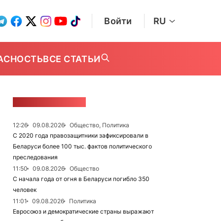
Войти
RU
АСНОСТЬ
ВСЕ СТАТЬИ
ЛЕНТА НОВОСТЕЙ
12:26
09.08.2026
Общество, Политика
С 2020 года правозащитники зафиксировали в
Беларуси более 100 тыс. фактов политического
преследования
11:50
09.08.2026
Общество
С начала года от огня в Беларуси погибло 350
человек
11:01
09.08.2026
Политика
Евросоюз и демократические страны выражают