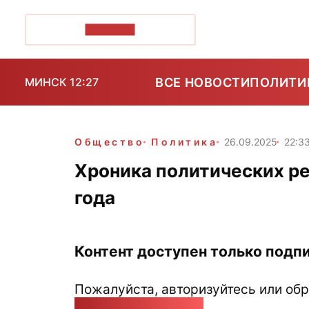
ПОЗІРК+
ВСЕ НОВОСТИ
ПОЛИТИ
МИНСК 12:27
Общество
Политика
26.09.2025
22:3
Хроника политических ре
года
Контент доступен только подпи
Пожалуйста, авторизуйтесь или обр
pozirk@pozirk.online