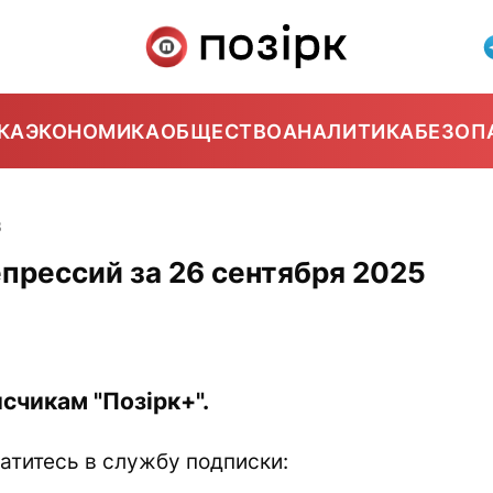
КА
ЭКОНОМИКА
ОБЩЕСТВО
АНАЛИТИКА
БЕЗОП
3
прессий за 26 сентября 2025
счикам "Позірк+".
атитесь в службу подписки: