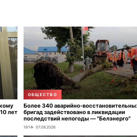
ОБЩЕСТВО
скому
Более 340 аварийно-восстановительны
10 лет
бригад задействовано в ликвидации
последствий непогоды — "Белэнерго"
19:14
07.08.2026