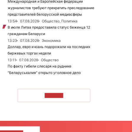
Международная и Европейская федерации
журналистов требуют прекратить преследование
представителей белорусской медиасферы
13:54
07.08.2026
Общество, Политика
В июле Литва предоставила статус беженца 12
гражданам Беларуси
13:23
07.08.2026
Экономика
Доллар, евро и юань подорожали на последних
биржевых торгах недели
13:11
07.08.2026
Общество
По факту гибели слесаря на руднике
"Беларуськалия" открыто уголовное дело
ЧИТАТЬ