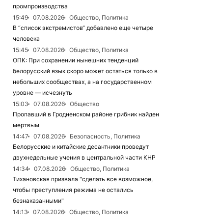
промпроизводства
15:49
07.08.2026
Общество, Политика
В “список экстремистов“ добавлено еще четыре
человека
15:45
07.08.2026
Общество, Политика
ОПК: При сохранении нынешних тенденций
белорусский язык скоро может остаться только в
небольших сообществах, а на государственном
уровне — исчезнуть
15:03
07.08.2026
Общество
Пропавший в Гродненском районе грибник найден
мертвым
14:47
07.08.2026
Безопасность, Политика
Белорусские и китайские десантники проведут
двухнедельные учения в центральной части КНР
14:34
07.08.2026
Общество, Политика
Тихановская призвала "сделать все возможное,
чтобы преступления режима не остались
безнаказанными"
14:13
07.08.2026
Общество, Политика