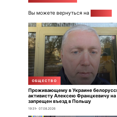
Вы можете вернуться на
Главную
ОБЩЕСТВО
Проживающему в Украине белорус
активисту Алексею Францкевичу на 
запрещен въезд в Польшу
19:31
07.08.2026