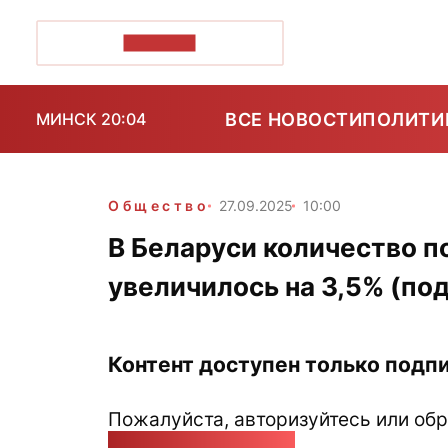
ПОЗІРК+
ВСЕ НОВОСТИ
ПОЛИТИ
МИНСК 20:04
Общество
27.09.2025
10:00
В Беларуси количество п
увеличилось на 3,5% (по
Контент доступен только подпи
Пожалуйста, авторизуйтесь или обр
pozirk@pozirk.online