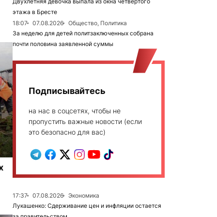
Двухлетняя девочка выпала из окна четвертого
этажа в Бресте
18:07
07.08.2026
Общество, Политика
За неделю для детей политзаключенных собрана
почти половина заявленной суммы
Подписывайтесь
на нас в соцсетях, чтобы не
пропустить важные новости (если
это безопасно для вас)
х
17:37
07.08.2026
Экономика
Лукашенко: Сдерживание цен и инфляции остается
за правительством