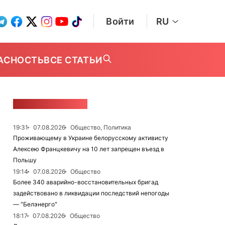
Войти
RU
АСНОСТЬ
ВСЕ СТАТЬИ
ЛЕНТА НОВОСТЕЙ
19:31
07.08.2026
Общество, Политика
Проживающему в Украине белорусскому активисту
Алексею Францкевичу на 10 лет запрещен въезд в
Польшу
19:14
07.08.2026
Общество
Более 340 аварийно-восстановительных бригад
задействовано в ликвидации последствий непогоды
— "Белэнерго"
18:17
07.08.2026
Общество